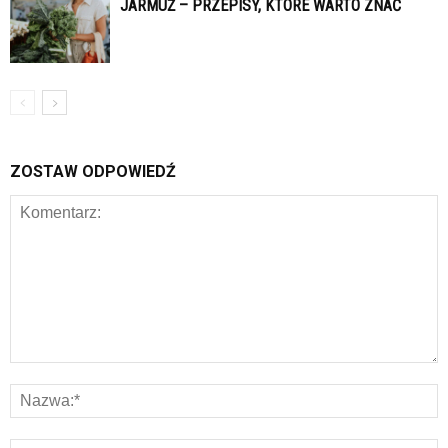
JARMUŻ – PRZEPISY, KTÓRE WARTO ZNAĆ
ZOSTAW ODPOWIEDŹ