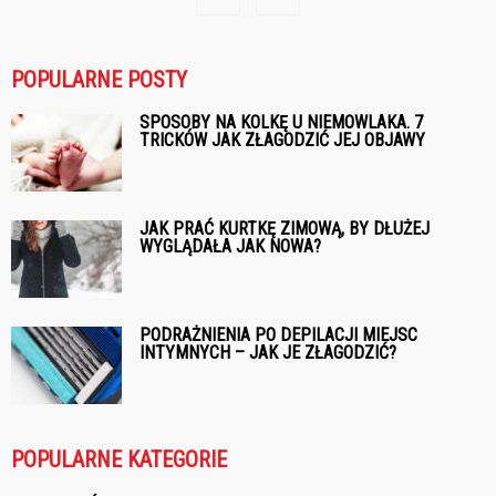
POPULARNE POSTY
SPOSOBY NA KOLKĘ U NIEMOWLAKA. 7
TRICKÓW JAK ZŁAGODZIĆ JEJ OBJAWY
JAK PRAĆ KURTKĘ ZIMOWĄ, BY DŁUŻEJ
WYGLĄDAŁA JAK NOWA?
PODRAŻNIENIA PO DEPILACJI MIEJSC
INTYMNYCH – JAK JE ZŁAGODZIĆ?
POPULARNE KATEGORIE