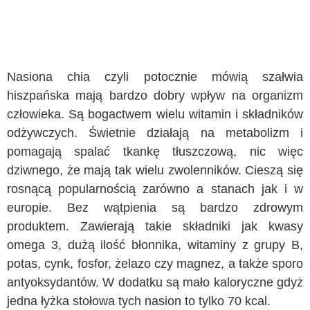
Nasiona chia czyli potocznie mówią szałwia
hiszpańska mają bardzo dobry wpływ na organizm
człowieka. Są bogactwem wielu witamin i składników
odżywczych. Świetnie działają na metabolizm i
pomagają spalać tkankę tłuszczową, nic więc
dziwnego, że mają tak wielu zwolenników. Cieszą się
rosnącą popularnością zarówno a stanach jak i w
europie. Bez wątpienia są bardzo zdrowym
produktem. Zawierają takie składniki jak kwasy
omega 3, dużą ilość błonnika, witaminy z grupy B,
potas, cynk, fosfor, żelazo czy magnez, a także sporo
antyoksydantów. W dodatku są mało kaloryczne gdyż
jedna łyżka stołowa tych nasion to tylko 70 kcal.