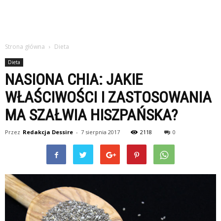
Strona główna
Dieta
Dieta
NASIONA CHIA: JAKIE
WŁAŚCIWOŚCI I ZASTOSOWANIA
MA SZAŁWIA HISZPAŃSKA?
Przez
Redakcja Dessire
-
7 sierpnia 2017
2118
0