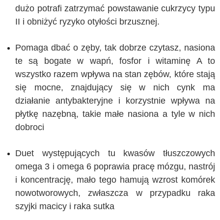
dużo potrafi zatrzymać powstawanie cukrzycy typu
II i obniżyć ryzyko otyłości brzusznej.
Pomaga dbać o zęby, tak dobrze czytasz, nasiona
te są bogate w wapń, fosfor i witaminę A to
wszystko razem wpływa na stan zębów, które stają
się mocne, znajdujący się w nich cynk ma
działanie antybakteryjne i korzystnie wpływa na
płytkę nazębną, takie małe nasiona a tyle w nich
dobroci
Duet występujących tu kwasów tłuszczowych
omega 3 i omega 6 poprawia pracę mózgu, nastrój
i koncentrację, mało tego hamują wzrost komórek
nowotworowych, zwłaszcza w przypadku raka
szyjki macicy i raka sutka