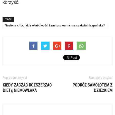
korzyść.
TAGI
Nasiona chia: jakie właściwości i zastosowania ma szałwia hiszpańska?
Poprzedni artykuł
Następny artykuł
KIEDY ZACZĄĆ ROZSZERZAĆ
PODRÓŻ SAMOLOTEM Z
DIETĘ NIEMOWLAKA
DZIECKIEM