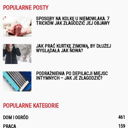
POPULARNE POSTY
SPOSOBY NA KOLKĘ U NIEMOWLAKA. 7
TRICKÓW JAK ZŁAGODZIĆ JEJ OBJAWY
JAK PRAĆ KURTKĘ ZIMOWĄ, BY DŁUŻEJ
WYGLĄDAŁA JAK NOWA?
PODRAŻNIENIA PO DEPILACJI MIEJSC
INTYMNYCH – JAK JE ZŁAGODZIĆ?
POPULARNE KATEGORIE
461
DOM I OGRÓD
159
PRACA