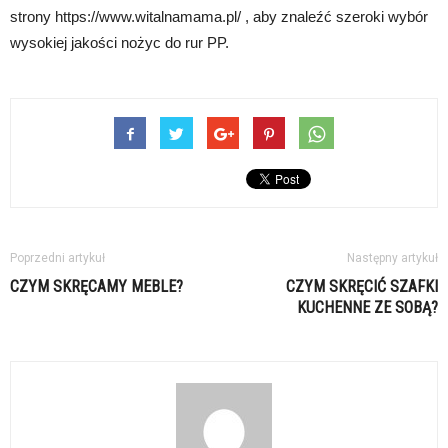
strony https://www.witalnamama.pl/ , aby znaleźć szeroki wybór
wysokiej jakości nożyc do rur PP.
Poprzedni artykuł
Następny artykuł
CZYM SKRĘCAMY MEBLE?
CZYM SKRĘCIĆ SZAFKI
KUCHENNE ZE SOBĄ?