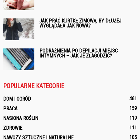
JAK PRAĆ KURTKĘ ZIMOWĄ, BY DŁUŻEJ
WYGLĄDAŁA JAK NOWA?
PODRAŻNIENIA PO DEPILACJI MIEJSC
INTYMNYCH – JAK JE ZŁAGODZIĆ?
POPULARNE KATEGORIE
461
DOM I OGRÓD
159
PRACA
119
NASIONA ROŚLIN
111
ZDROWIE
105
NAWOZY SZTUCZNE I NATURALNE