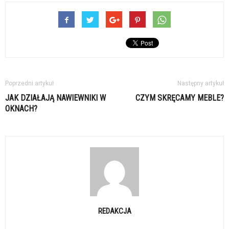
Poprzedni artykuł
Następny artykuł
JAK DZIAŁAJĄ NAWIEWNIKI W
CZYM SKRĘCAMY MEBLE?
OKNACH?
REDAKCJA