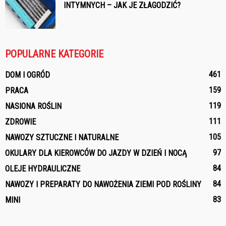
INTYMNYCH – JAK JE ZŁAGODZIĆ?
POPULARNE KATEGORIE
461
DOM I OGRÓD
159
PRACA
119
NASIONA ROŚLIN
111
ZDROWIE
105
NAWOZY SZTUCZNE I NATURALNE
97
OKULARY DLA KIEROWCÓW DO JAZDY W DZIEŃ I NOCĄ
84
OLEJE HYDRAULICZNE
84
NAWOZY I PREPARATY DO NAWOŻENIA ZIEMI POD ROŚLINY
83
MINI