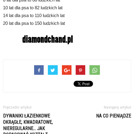
10 lat dla psa to 82 ludzkich lat
14 lat dla psa to 110 ludzkich lat
20 lat dla psa to 150 ludzkich lat
Poprzedni artykuł
Następny artykuł
DYWANIKI ŁAZIENKOWE
NA CO PIENIĄDZE
OKRĄGŁE, KWADRATOWE,
NIEREGULARNE… JAK