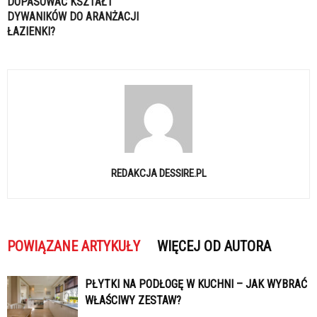
DOPASOWAĆ KSZTAŁT
DYWANIKÓW DO ARANŻACJI
ŁAZIENKI?
REDAKCJA DESSIRE.PL
POWIĄZANE ARTYKUŁY
WIĘCEJ OD AUTORA
PŁYTKI NA PODŁOGĘ W KUCHNI – JAK WYBRAĆ
WŁAŚCIWY ZESTAW?