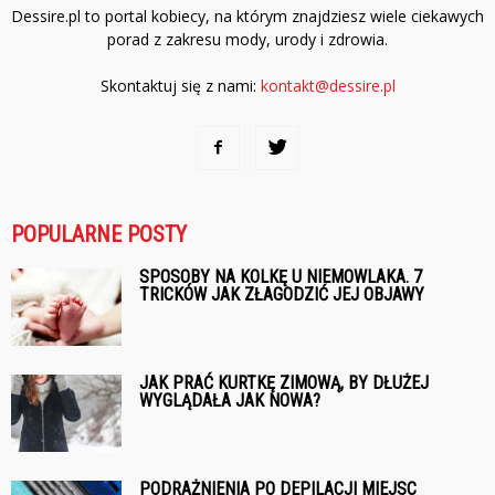
Dessire.pl to portal kobiecy, na którym znajdziesz wiele ciekawych
porad z zakresu mody, urody i zdrowia.
Skontaktuj się z nami:
kontakt@dessire.pl
POPULARNE POSTY
SPOSOBY NA KOLKĘ U NIEMOWLAKA. 7
TRICKÓW JAK ZŁAGODZIĆ JEJ OBJAWY
JAK PRAĆ KURTKĘ ZIMOWĄ, BY DŁUŻEJ
WYGLĄDAŁA JAK NOWA?
PODRAŻNIENIA PO DEPILACJI MIEJSC