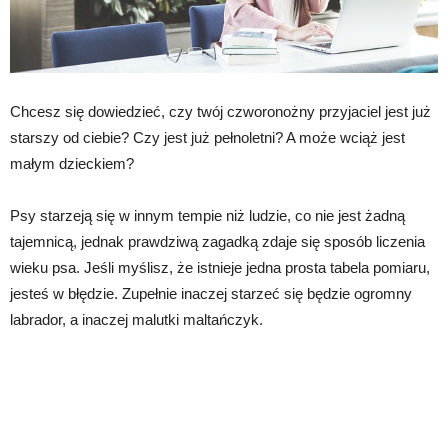
Chcesz się dowiedzieć, czy twój czworonożny przyjaciel jest już
starszy od ciebie? Czy jest już pełnoletni? A może wciąż jest
małym dzieckiem?
Psy starzeją się w innym tempie niż ludzie, co nie jest żadną
tajemnicą, jednak prawdziwą zagadką zdaje się sposób liczenia
wieku psa. Jeśli myślisz, że istnieje jedna prosta tabela pomiaru,
jesteś w błędzie. Zupełnie inaczej starzeć się będzie ogromny
labrador, a inaczej malutki maltańczyk.