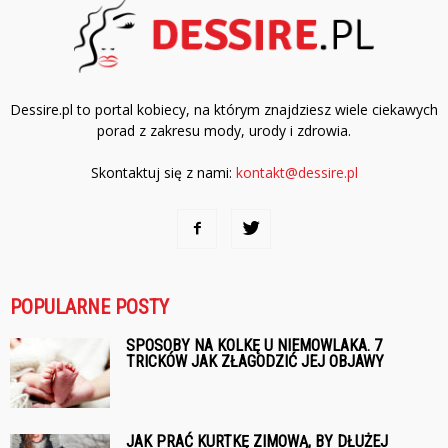
Dessire.pl to portal kobiecy, na którym znajdziesz wiele ciekawych
porad z zakresu mody, urody i zdrowia.
Skontaktuj się z nami:
kontakt@dessire.pl
POPULARNE POSTY
SPOSOBY NA KOLKĘ U NIEMOWLAKA. 7
TRICKÓW JAK ZŁAGODZIĆ JEJ OBJAWY
JAK PRAĆ KURTKĘ ZIMOWĄ, BY DŁUŻEJ