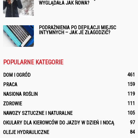
WYGLĄDAŁA JAK NOWA?
PODRAŻNIENIA PO DEPILACJI MIEJSC
INTYMNYCH – JAK JE ZŁAGODZIĆ?
POPULARNE KATEGORIE
461
DOM I OGRÓD
159
PRACA
119
NASIONA ROŚLIN
111
ZDROWIE
105
NAWOZY SZTUCZNE I NATURALNE
97
OKULARY DLA KIEROWCÓW DO JAZDY W DZIEŃ I NOCĄ
84
OLEJE HYDRAULICZNE