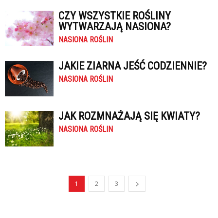
CZY WSZYSTKIE ROŚLINY
WYTWARZAJĄ NASIONA?
NASIONA ROŚLIN
JAKIE ZIARNA JEŚĆ CODZIENNIE?
NASIONA ROŚLIN
JAK ROZMNAŻAJĄ SIĘ KWIATY?
NASIONA ROŚLIN
1
2
3