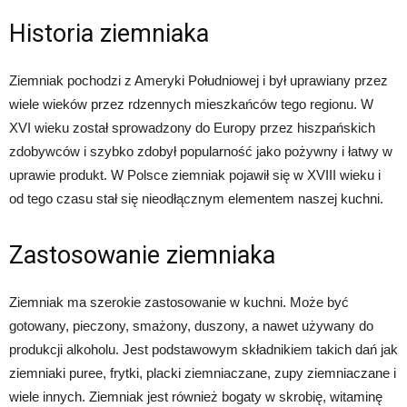
Historia ziemniaka
Ziemniak pochodzi z Ameryki Południowej i był uprawiany przez
wiele wieków przez rdzennych mieszkańców tego regionu. W
XVI wieku został sprowadzony do Europy przez hiszpańskich
zdobywców i szybko zdobył popularność jako pożywny i łatwy w
uprawie produkt. W Polsce ziemniak pojawił się w XVIII wieku i
od tego czasu stał się nieodłącznym elementem naszej kuchni.
Zastosowanie ziemniaka
Ziemniak ma szerokie zastosowanie w kuchni. Może być
gotowany, pieczony, smażony, duszony, a nawet używany do
produkcji alkoholu. Jest podstawowym składnikiem takich dań jak
ziemniaki puree, frytki, placki ziemniaczane, zupy ziemniaczane i
wiele innych. Ziemniak jest również bogaty w skrobię, witaminę