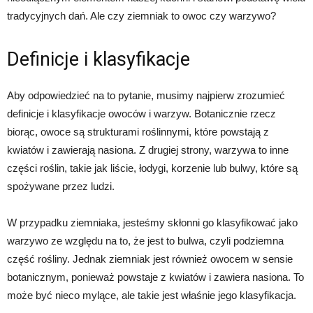
tradycyjnych dań. Ale czy ziemniak to owoc czy warzywo?
Definicje i klasyfikacje
Aby odpowiedzieć na to pytanie, musimy najpierw zrozumieć
definicje i klasyfikacje owoców i warzyw. Botanicznie rzecz
biorąc, owoce są strukturami roślinnymi, które powstają z
kwiatów i zawierają nasiona. Z drugiej strony, warzywa to inne
części roślin, takie jak liście, łodygi, korzenie lub bulwy, które są
spożywane przez ludzi.
W przypadku ziemniaka, jesteśmy skłonni go klasyfikować jako
warzywo ze względu na to, że jest to bulwa, czyli podziemna
część rośliny. Jednak ziemniak jest również owocem w sensie
botanicznym, ponieważ powstaje z kwiatów i zawiera nasiona. To
może być nieco mylące, ale takie jest właśnie jego klasyfikacja.