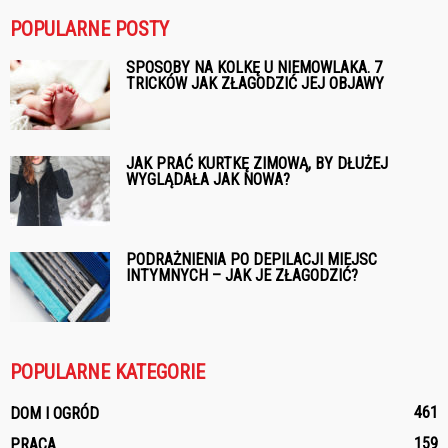
POPULARNE POSTY
SPOSOBY NA KOLKĘ U NIEMOWLAKA. 7
TRICKÓW JAK ZŁAGODZIĆ JEJ OBJAWY
JAK PRAĆ KURTKĘ ZIMOWĄ, BY DŁUŻEJ
WYGLĄDAŁA JAK NOWA?
PODRAŻNIENIA PO DEPILACJI MIEJSC
INTYMNYCH – JAK JE ZŁAGODZIĆ?
POPULARNE KATEGORIE
461
DOM I OGRÓD
159
PRACA