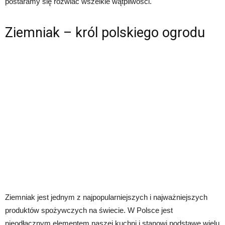
postaramy się rozwiać wszelkie wątpliwości.
Ziemniak – król polskiego ogrodu
Ziemniak jest jednym z najpopularniejszych i najważniejszych
produktów spożywczych na świecie. W Polsce jest
nieodłącznym elementem naszej kuchni i stanowi podstawę wielu