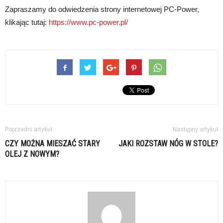
Zapraszamy do odwiedzenia strony internetowej PC-Power,
klikając tutaj:
https://www.pc-power.pl/
Poprzedni artykuł
Następny artykuł
CZY MOŻNA MIESZAĆ STARY
JAKI ROZSTAW NÓG W STOLE?
OLEJ Z NOWYM?