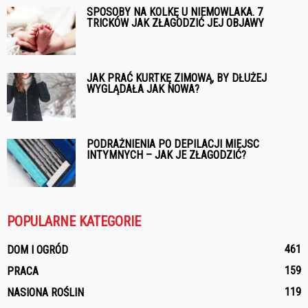
SPOSOBY NA KOLKĘ U NIEMOWLAKA. 7
TRICKÓW JAK ZŁAGODZIĆ JEJ OBJAWY
JAK PRAĆ KURTKĘ ZIMOWĄ, BY DŁUŻEJ
WYGLĄDAŁA JAK NOWA?
PODRAŻNIENIA PO DEPILACJI MIEJSC
INTYMNYCH – JAK JE ZŁAGODZIĆ?
POPULARNE KATEGORIE
461
DOM I OGRÓD
159
PRACA
119
NASIONA ROŚLIN