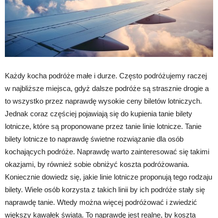
Każdy kocha podróże małe i durze. Często podróżujemy raczej
w najbliższe miejsca, gdyż dalsze podróże są strasznie drogie a
to wszystko przez naprawdę wysokie ceny biletów lotniczych.
Jednak coraz częściej pojawiają się do kupienia tanie bilety
lotnicze, które są proponowane przez tanie linie lotnicze. Tanie
bilety lotnicze to naprawdę świetne rozwiązanie dla osób
kochających podróże. Naprawdę warto zainteresować się takimi
okazjami, by również sobie obniżyć koszta podróżowania.
Koniecznie dowiedz się, jakie linie lotnicze proponują tego rodzaju
bilety. Wiele osób korzysta z takich linii by ich podróże stały się
naprawdę tanie. Wtedy można więcej podróżować i zwiedzić
większy kawałek świata. To naprawdę jest realne, by koszta