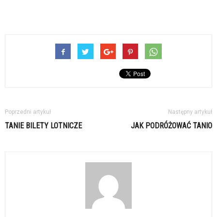
Poprzedni artykuł
Następny artykuł
TANIE BILETY LOTNICZE
JAK PODRÓŻOWAĆ TANIO