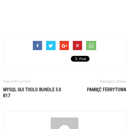
Poprzedni artykuł
Następny artykuł
MYSQL GUI TOOLS BUNDLE 5.0
PAMIĘĆ FERRYTOWA
R17