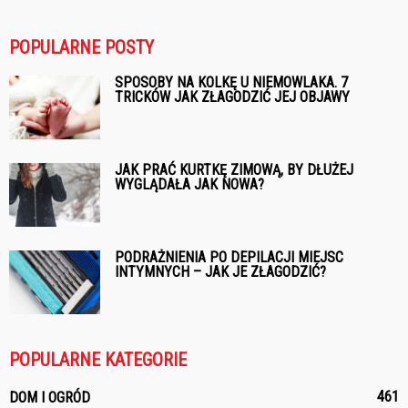
POPULARNE POSTY
SPOSOBY NA KOLKĘ U NIEMOWLAKA. 7
TRICKÓW JAK ZŁAGODZIĆ JEJ OBJAWY
JAK PRAĆ KURTKĘ ZIMOWĄ, BY DŁUŻEJ
WYGLĄDAŁA JAK NOWA?
PODRAŻNIENIA PO DEPILACJI MIEJSC
INTYMNYCH – JAK JE ZŁAGODZIĆ?
POPULARNE KATEGORIE
461
DOM I OGRÓD