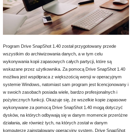
Program Drive SnapShot 1.40 został przygotowany przede
wszystkim do archiwizowania danych, a w tym celu
wykonywania kopii zapasowych całych partycji, które są
wskazane przez użytkownika. Za pomocą Drive SnapShot 1.40
możliwa jest współpraca z większością wersji w operacyjnym
systemie Windows, natomiast sam program jest licencjonowany i
w swoich zasobach posiada wiele, bardzo profesjonalnych i
pożytecznych funkcji. Okazuje się, że wszelkie kopie zapasowe
wykonywane za pomocą Drive SnapShot 1.40 mogą dotyczyć
dysków, na których odbywają się w danym momencie przeróżne
działania, ale również tych, na których został w danym
komputerze zainstalowany operacyjny system. Drive SnapShot