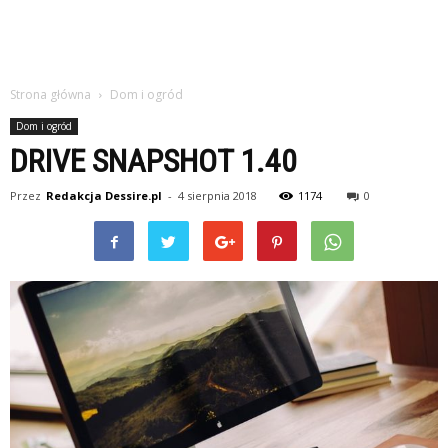
Strona główna
Dom i ogród
Dom i ogród
DRIVE SNAPSHOT 1.40
Przez
Redakcja Dessire.pl
-
4 sierpnia 2018
1174
0