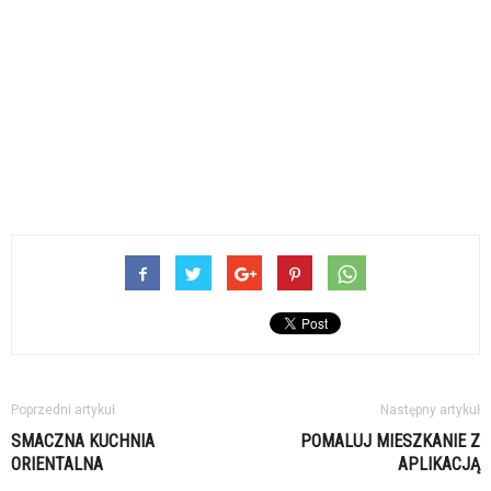
Poprzedni artykuł
Następny artykuł
SMACZNA KUCHNIA
POMALUJ MIESZKANIE Z
ORIENTALNA
APLIKACJĄ