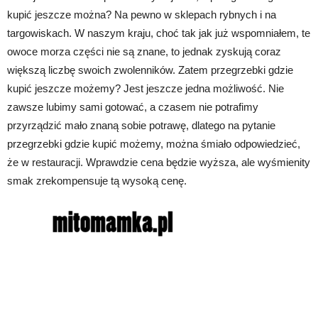
kupić jeszcze można? Na pewno w sklepach rybnych i na
targowiskach. W naszym kraju, choć tak jak już wspomniałem, te
owoce morza części nie są znane, to jednak zyskują coraz
większą liczbę swoich zwolenników. Zatem przegrzebki gdzie
kupić jeszcze możemy? Jest jeszcze jedna możliwość. Nie
zawsze lubimy sami gotować, a czasem nie potrafimy
przyrządzić mało znaną sobie potrawę, dlatego na pytanie
przegrzebki gdzie kupić możemy, można śmiało odpowiedzieć,
że w restauracji. Wprawdzie cena będzie wyższa, ale wyśmienity
smak zrekompensuje tą wysoką cenę.