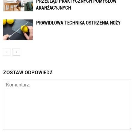
PRZEGLĄD PRAKTYCZNYCH POMYSŁÓW
ARANŻACYJNYCH
PRAWIDŁOWA TECHNIKA OSTRZENIA NOŻY
ZOSTAW ODPOWIEDŹ