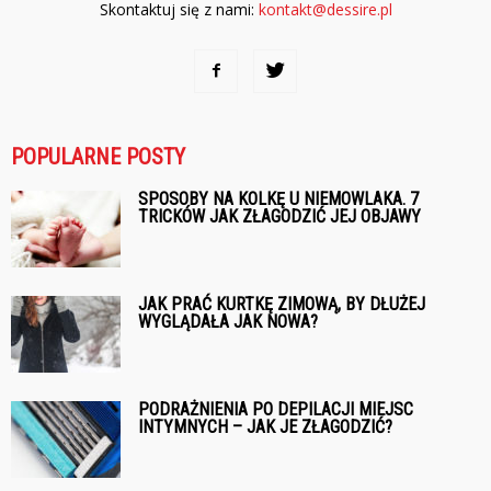
Skontaktuj się z nami:
kontakt@dessire.pl
POPULARNE POSTY
SPOSOBY NA KOLKĘ U NIEMOWLAKA. 7
TRICKÓW JAK ZŁAGODZIĆ JEJ OBJAWY
JAK PRAĆ KURTKĘ ZIMOWĄ, BY DŁUŻEJ
WYGLĄDAŁA JAK NOWA?
PODRAŻNIENIA PO DEPILACJI MIEJSC
INTYMNYCH – JAK JE ZŁAGODZIĆ?