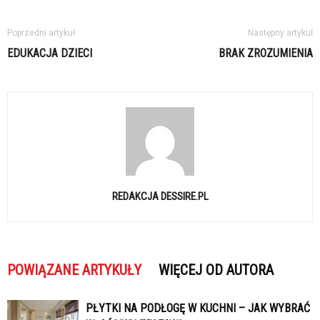
Poprzedni artykuł
Następny artykuł
EDUKACJA DZIECI
BRAK ZROZUMIENIA
REDAKCJA DESSIRE.PL
POWIĄZANE ARTYKUŁY
WIĘCEJ OD AUTORA
PŁYTKI NA PODŁOGĘ W KUCHNI – JAK WYBRAĆ