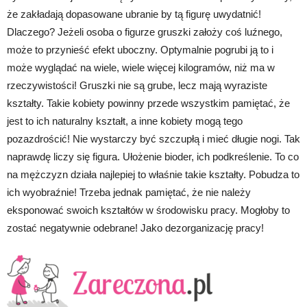
że zakładają dopasowane ubranie by tą figurę uwydatnić!
Dlaczego? Jeżeli osoba o figurze gruszki założy coś luźnego,
może to przynieść efekt uboczny. Optymalnie pogrubi ją to i
może wyglądać na wiele, wiele więcej kilogramów, niż ma w
rzeczywistości! Gruszki nie są grube, lecz mają wyraziste
kształty. Takie kobiety powinny przede wszystkim pamiętać, że
jest to ich naturalny kształt, a inne kobiety mogą tego
pozazdrościć! Nie wystarczy być szczupłą i mieć długie nogi. Tak
naprawdę liczy się figura. Ułożenie bioder, ich podkreślenie. To co
na mężczyzn działa najlepiej to właśnie takie kształty. Pobudza to
ich wyobraźnie! Trzeba jednak pamiętać, że nie należy
eksponować swoich kształtów w środowisku pracy. Mogłoby to
zostać negatywnie odebrane! Jako dezorganizację pracy!