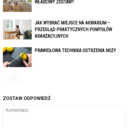
WŁAŚCIWY ZESTAW?
JAK WYBRAĆ MIEJSCE NA AKWARIUM –
PRZEGLĄD PRAKTYCZNYCH POMYSŁÓW
ARANŻACYJNYCH
PRAWIDŁOWA TECHNIKA OSTRZENIA NOŻY
ZOSTAW ODPOWIEDŹ