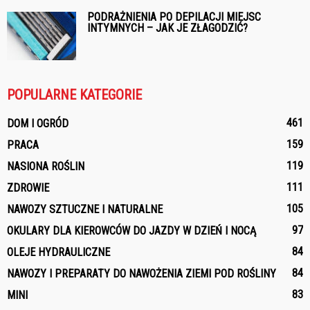
PODRAŻNIENIA PO DEPILACJI MIEJSC
INTYMNYCH – JAK JE ZŁAGODZIĆ?
POPULARNE KATEGORIE
461
DOM I OGRÓD
159
PRACA
119
NASIONA ROŚLIN
111
ZDROWIE
105
NAWOZY SZTUCZNE I NATURALNE
97
OKULARY DLA KIEROWCÓW DO JAZDY W DZIEŃ I NOCĄ
84
OLEJE HYDRAULICZNE
84
NAWOZY I PREPARATY DO NAWOŻENIA ZIEMI POD ROŚLINY
83
MINI