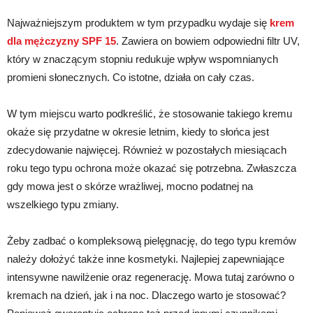
Najważniejszym produktem w tym przypadku wydaje się
krem
dla mężczyzny SPF 15
. Zawiera on bowiem odpowiedni filtr UV,
który w znaczącym stopniu redukuje wpływ wspomnianych
promieni słonecznych. Co istotne, działa on cały czas.
W tym miejscu warto podkreślić, że stosowanie takiego kremu
okaże się przydatne w okresie letnim, kiedy to słońca jest
zdecydowanie najwięcej. Również w pozostałych miesiącach
roku tego typu ochrona może okazać się potrzebna. Zwłaszcza
gdy mowa jest o skórze wrażliwej, mocno podatnej na
wszelkiego typu zmiany.
Żeby zadbać o kompleksową pielęgnację, do tego typu kremów
należy dołożyć także inne kosmetyki. Najlepiej zapewniające
intensywne nawilżenie oraz regenerację. Mowa tutaj zarówno o
kremach na dzień, jak i na noc. Dlaczego warto je stosować?