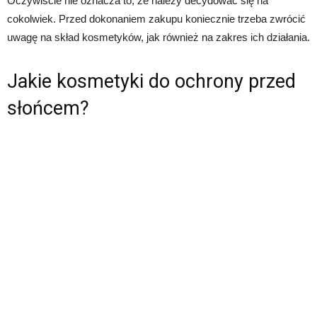
Oczywiście nie oznacza to, że należy decydować się na
cokolwiek. Przed dokonaniem zakupu koniecznie trzeba zwrócić
uwagę na skład kosmetyków, jak również na zakres ich działania.
Jakie kosmetyki do ochrony przed
słońcem?