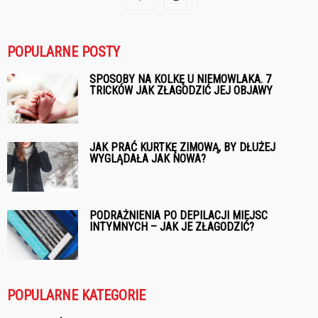
POPULARNE POSTY
SPOSOBY NA KOLKĘ U NIEMOWLAKA. 7
TRICKÓW JAK ZŁAGODZIĆ JEJ OBJAWY
JAK PRAĆ KURTKĘ ZIMOWĄ, BY DŁUŻEJ
WYGLĄDAŁA JAK NOWA?
PODRAŻNIENIA PO DEPILACJI MIEJSC
INTYMNYCH – JAK JE ZŁAGODZIĆ?
POPULARNE KATEGORIE