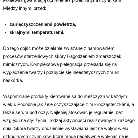
Ponieważ gwarantują ochronę też przed innymi czynnikami.
Między innymi przed:
zanieczyszczeniami powietrza,
skrajnymi temperaturami.
Do tego dojść może działanie związane z hamowaniem
procesów starzeniowych skóry i łagodzeniem zmarszczek
mimicznych. Kompleksowa pielęgnacja przekłada się na
wygładzenie twarzy i pozbycie się nieestetycznych zmian
naskórka.
Wspomniane produkty kierowane są do mężczyzn w każdym
wieku. Podobnie jak żele oczyszczające z mikrocząsteczkami, a
także serum pod oczy. Najlepiej stosować je regularnie, bez
względu na styl życia i rodzaj aktywności realizowanych każdego
dnia. Skóra twarzy codziennie wystawiana jest na wpływ wielu
szkodliwych czynników, które mogą negatywnie wpłynąć na jej