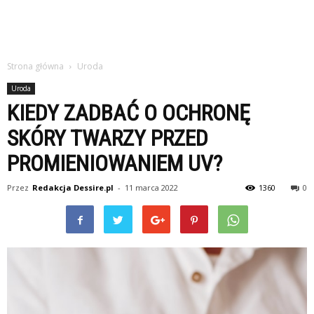
Strona główna
Uroda
Uroda
KIEDY ZADBAĆ O OCHRONĘ
SKÓRY TWARZY PRZED
PROMIENIOWANIEM UV?
Przez
Redakcja Dessire.pl
-
11 marca 2022
1360
0