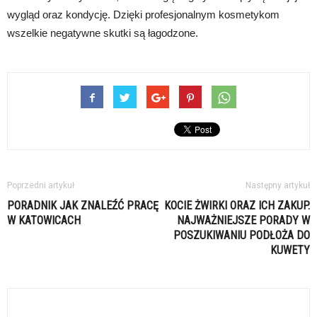
wygląd oraz kondycję. Dzięki profesjonalnym kosmetykom
wszelkie negatywne skutki są łagodzone.
Poprzedni artykuł
Następny artykuł
PORADNIK JAK ZNALEŹĆ PRACĘ
KOCIE ŻWIRKI ORAZ ICH ZAKUP.
W KATOWICACH
NAJWAŻNIEJSZE PORADY W
POSZUKIWANIU PODŁOŻA DO
KUWETY