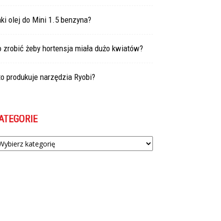
ki olej do Mini 1.5 benzyna?
 zrobić żeby hortensja miała dużo kwiatów?
o produkuje narzędzia Ryobi?
ATEGORIE
tegorie