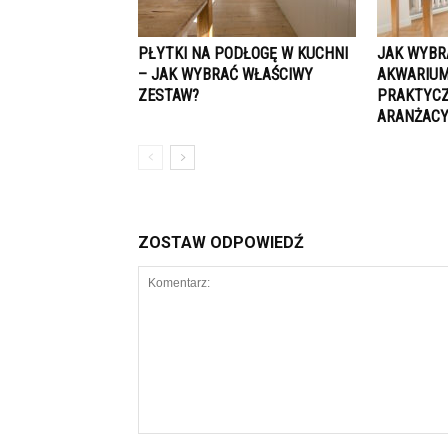
PŁYTKI NA PODŁOGĘ W KUCHNI
JAK WYBR
– JAK WYBRAĆ WŁAŚCIWY
AKWARIUM
ZESTAW?
PRAKTYC
ARANŻAC
ZOSTAW ODPOWIEDŹ