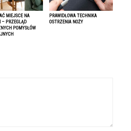
AĆ MIEJSCE NA
PRAWIDŁOWA TECHNIKA
 – PRZEGLĄD
OSTRZENIA NOŻY
ZNYCH POMYSŁÓW
YJNYCH