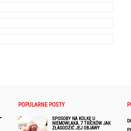
POPULARNE POSTY
P
SPOSOBY NA KOLKĘ U
D
NIEMOWLAKA. 7 TRICKÓW JAK
ZŁAGODZIĆ JEJ OBJAWY
P