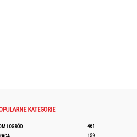
OPULARNE KATEGORIE
461
OM I OGRÓD
159
RACA