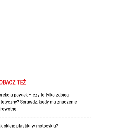
OBACZ TEŻ
rekcja powiek – czy to tylko zabieg
stetyczny? Sprawdź, kiedy ma znaczenie
drowotne
k okleić plastiki w motocyklu?