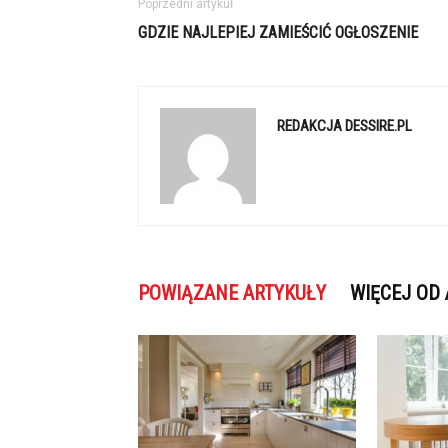
Poprzedni artykuł
GDZIE NAJLEPIEJ ZAMIEŚCIĆ OGŁOSZENIE
REDAKCJA DESSIRE.PL
POWIĄZANE ARTYKUŁY
WIĘCEJ OD