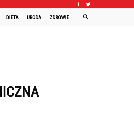
DIETA
URODA
ZDROWIE
NICZNA