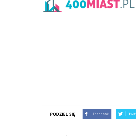
PODZIEL SIĘ
Facebook
Twit