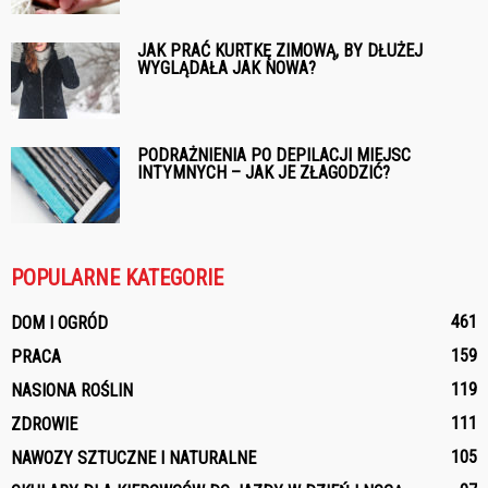
JAK PRAĆ KURTKĘ ZIMOWĄ, BY DŁUŻEJ
WYGLĄDAŁA JAK NOWA?
PODRAŻNIENIA PO DEPILACJI MIEJSC
INTYMNYCH – JAK JE ZŁAGODZIĆ?
POPULARNE KATEGORIE
461
DOM I OGRÓD
159
PRACA
119
NASIONA ROŚLIN
111
ZDROWIE
105
NAWOZY SZTUCZNE I NATURALNE