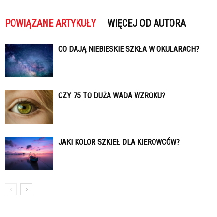
POWIĄZANE ARTYKUŁY
WIĘCEJ OD AUTORA
CO DAJĄ NIEBIESKIE SZKŁA W OKULARACH?
CZY 75 TO DUŻA WADA WZROKU?
JAKI KOLOR SZKIEŁ DLA KIEROWCÓW?