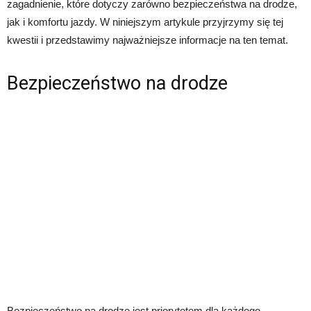
zagadnienie, które dotyczy zarówno bezpieczeństwa na drodze,
jak i komfortu jazdy. W niniejszym artykule przyjrzymy się tej
kwestii i przedstawimy najważniejsze informacje na ten temat.
Bezpieczeństwo na drodze
Bezpieczeństwo na drodze jest priorytetem dla każdego