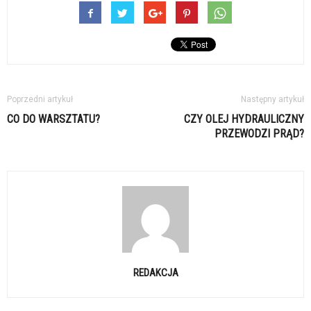
Poprzedni artykuł
Następny artykuł
CO DO WARSZTATU?
CZY OLEJ HYDRAULICZNY
PRZEWODZI PRĄD?
REDAKCJA