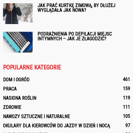
JAK PRAĆ KURTKĘ ZIMOWĄ, BY DŁUŻEJ
WYGLĄDAŁA JAK NOWA?
PODRAŻNIENIA PO DEPILACJI MIEJSC
INTYMNYCH – JAK JE ZŁAGODZIĆ?
POPULARNE KATEGORIE
461
DOM I OGRÓD
159
PRACA
119
NASIONA ROŚLIN
111
ZDROWIE
105
NAWOZY SZTUCZNE I NATURALNE
97
OKULARY DLA KIEROWCÓW DO JAZDY W DZIEŃ I NOCĄ