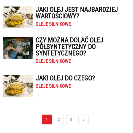
JAKI OLEJ JEST NAJBARDZIEJ
WARTOŚCIOWY?
OLEJE SILNIKOWE
CZY MOŻNA DOLAĆ OLEJ
PÓŁSYNTETYCZNY DO
SYNTETYCZNEGO?
OLEJE SILNIKOWE
JAKI OLEJ DO CZEGO?
OLEJE SILNIKOWE
1
2
3