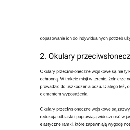
dopasowanie ich do indywidualnych potrzeb uż
2. Okulary przeciwsłonec
Okulary przeciwsłoneczne wojskowe są nie tylk
ochronną. W trakcie misji w terenie, żołnierze
prowadzić do uszkodzenia oczu. Dlatego też, 
elementem wyposażenia.
Okulary przeciwsłoneczne wojskowe są zazwyc
redukują odblaski i poprawiają widoczność w 
elastyczne ramki, które zapewniają wygodę no