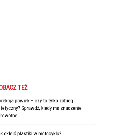
OBACZ TEŻ
rekcja powiek – czy to tylko zabieg
stetyczny? Sprawdź, kiedy ma znaczenie
drowotne
k okleić plastiki w motocyklu?