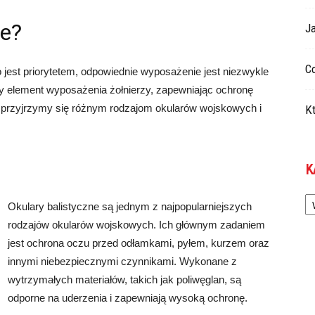
we?
Ja
Co
jest priorytetem, odpowiednie wyposażenie jest niezwykle
ny element wyposażenia żołnierzy, zapewniając ochronę
 przyjrzymy się różnym rodzajom okularów wojskowych i
Kt
K
Ka
Okulary balistyczne są jednym z najpopularniejszych
rodzajów okularów wojskowych. Ich głównym zadaniem
jest ochrona oczu przed odłamkami, pyłem, kurzem oraz
innymi niebezpiecznymi czynnikami. Wykonane z
wytrzymałych materiałów, takich jak poliwęglan, są
odporne na uderzenia i zapewniają wysoką ochronę.