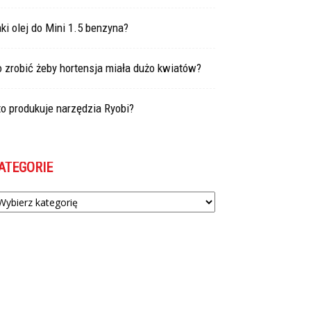
ki olej do Mini 1.5 benzyna?
 zrobić żeby hortensja miała dużo kwiatów?
o produkuje narzędzia Ryobi?
ATEGORIE
tegorie