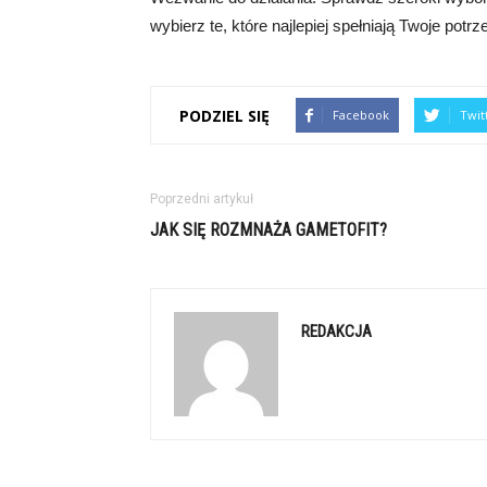
wybierz te, które najlepiej spełniają Twoje potrz
PODZIEL SIĘ
Facebook
Twit
Poprzedni artykuł
JAK SIĘ ROZMNAŻA GAMETOFIT?
REDAKCJA