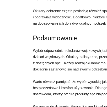
Okulary ochronne często posiadają również spec
i poprawiają widoczność. Dodatkowo, niektóre 
na dopasowanie ich do indywidualnych potrzeb
Podsumowanie
Wybór odpowiednich okularów wojskowych jest
działań wojskowych. Okulary balistyczne, przec
z dostępnych opcji. Każdy rodzaj okularów ma 
dokładnie zastanowić się nad swoimi potrzeba
Warto również pamiętać, że wybór wysokiej jak
bezpieczeństwo i komfort użytkowania. Dlate
dostawcom, którzy oferują produkty spełniając
Wezwanie do działania: Sprawdź szeroki wybór o