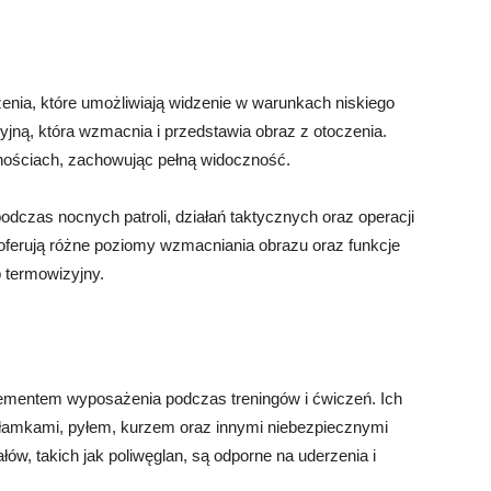
nia, które umożliwiają widzenie w warunkach niskiego
yjną, która wzmacnia i przedstawia obraz z otoczenia.
nościach, zachowując pełną widoczność.
odczas nocnych patroli, działań taktycznych oraz operacji
oferują różne poziomy wzmacniania obrazu oraz funkcje
b termowizyjny.
mentem wyposażenia podczas treningów i ćwiczeń. Ich
łamkami, pyłem, kurzem oraz innymi niebezpiecznymi
w, takich jak poliwęglan, są odporne na uderzenia i