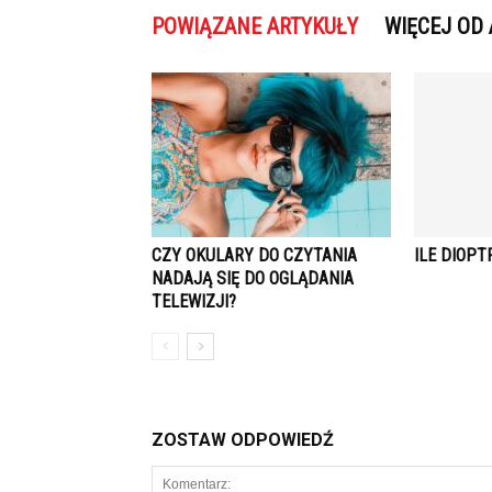
POWIĄZANE ARTYKUŁY
WIĘCEJ OD
CZY OKULARY DO CZYTANIA
ILE DIOPT
NADAJĄ SIĘ DO OGLĄDANIA
TELEWIZJI?
ZOSTAW ODPOWIEDŹ