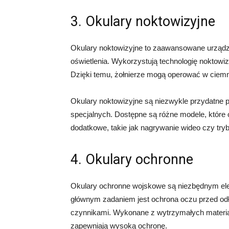
3. Okulary noktowizyjne
Okulary noktowizyjne to zaawansowane urządze
oświetlenia. Wykorzystują technologię noktowiz
Dzięki temu, żołnierze mogą operować w ciem
Okulary noktowizyjne są niezwykle przydatne p
specjalnych. Dostępne są różne modele, które 
dodatkowe, takie jak nagrywanie wideo czy try
4. Okulary ochronne
Okulary ochronne wojskowe są niezbędnym ele
głównym zadaniem jest ochrona oczu przed od
czynnikami. Wykonane z wytrzymałych materiałó
zapewniają wysoką ochronę.