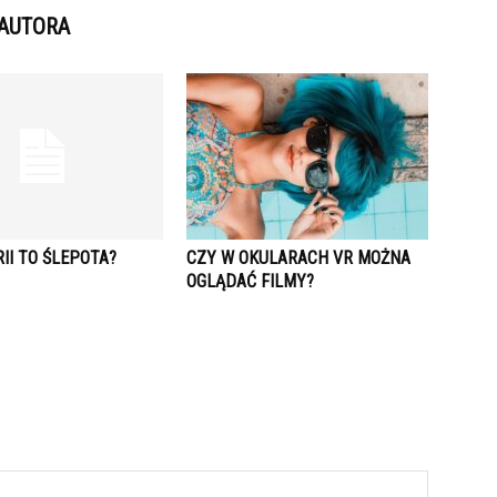
 AUTORA
RII TO ŚLEPOTA?
CZY W OKULARACH VR MOŻNA
OGLĄDAĆ FILMY?