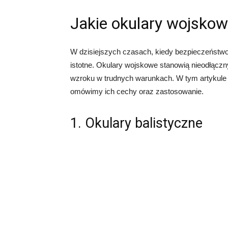
Jakie okulary wojsko
W dzisiejszych czasach, kiedy bezpieczeństwo 
istotne. Okulary wojskowe stanowią nieodłącz
wzroku w trudnych warunkach. W tym artykule
omówimy ich cechy oraz zastosowanie.
1. Okulary balistyczne