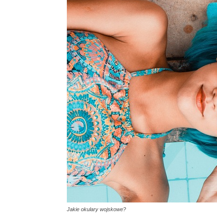
Jakie okulary wojskowe?