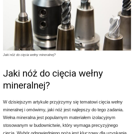
Jaki nóż do cięcia wełny mineralnej?
Jaki nóż do cięcia wełny
mineralnej?
W dzisiejszym artykule przyjrzymy się tematowi cięcia wełny
mineralnej i omówimy, jaki nóż jest najlepszy do tego zadania.
Wełna mineralna jest popularnym materiałem izolacyjnym
stosowanym w budownictwie, który wymaga precyzyjnego
cięcia. Wybór odpowiedniego noża jest kluczowy dla uzyskania