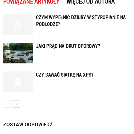
POWIĄZANE ARTYKUŁY
WIĘCEJ OD AUTORA
CZYM WYPEŁNIĆ DZIURY W STYROPIANIE NA
PODŁODZE?
JAKI PRĄD NA DRUT OPOROWY?
CZY DAWAĆ SIATKĘ NA XPS?
ZOSTAW ODPOWIEDŹ