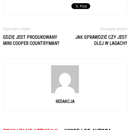
Poprzedni artykuł
Następny artykuł
GDZIE JEST PRODUKOWANY
JAK SPRAWDZIĆ CZY JEST
MINI COOPER COUNTRYMAN?
OLEJ W LAGACH?
REDAKCJA