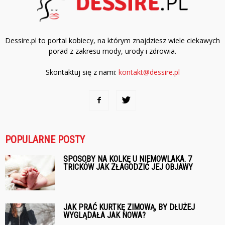
Dessire.pl to portal kobiecy, na którym znajdziesz wiele ciekawych
porad z zakresu mody, urody i zdrowia.
Skontaktuj się z nami:
kontakt@dessire.pl
POPULARNE POSTY
SPOSOBY NA KOLKĘ U NIEMOWLAKA. 7
TRICKÓW JAK ZŁAGODZIĆ JEJ OBJAWY
JAK PRAĆ KURTKĘ ZIMOWĄ, BY DŁUŻEJ
WYGLĄDAŁA JAK NOWA?