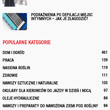
PODRAŻNIENIA PO DEPILACJI MIEJSC
INTYMNYCH – JAK JE ZŁAGODZIĆ?
POPULARNE KATEGORIE
461
DOM I OGRÓD
159
PRACA
119
NASIONA ROŚLIN
111
ZDROWIE
105
NAWOZY SZTUCZNE I NATURALNE
97
OKULARY DLA KIEROWCÓW DO JAZDY W DZIEŃ I NOCĄ
84
OLEJE HYDRAULICZNE
84
NAWOZY I PREPARATY DO NAWOŻENIA ZIEMI POD ROŚLINY