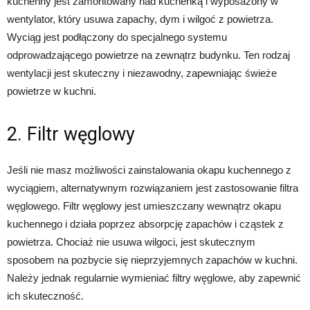
kuchenny jest zamontowany nad kuchenką i wyposażony w
wentylator, który usuwa zapachy, dym i wilgoć z powietrza.
Wyciąg jest podłączony do specjalnego systemu
odprowadzającego powietrze na zewnątrz budynku. Ten rodzaj
wentylacji jest skuteczny i niezawodny, zapewniając świeże
powietrze w kuchni.
2. Filtr węglowy
Jeśli nie masz możliwości zainstalowania okapu kuchennego z
wyciągiem, alternatywnym rozwiązaniem jest zastosowanie filtra
węglowego. Filtr węglowy jest umieszczany wewnątrz okapu
kuchennego i działa poprzez absorpcję zapachów i cząstek z
powietrza. Chociaż nie usuwa wilgoci, jest skutecznym
sposobem na pozbycie się nieprzyjemnych zapachów w kuchni.
Należy jednak regularnie wymieniać filtry węglowe, aby zapewnić
ich skuteczność.