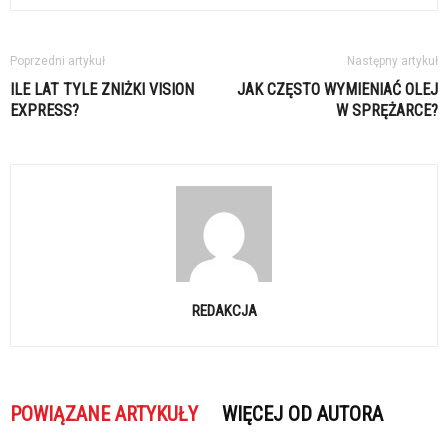
Poprzedni artykuł
Następny artykuł
ILE LAT TYLE ZNIŻKI VISION
JAK CZĘSTO WYMIENIAĆ OLEJ
EXPRESS?
W SPRĘŻARCE?
REDAKCJA
POWIĄZANE ARTYKUŁY
WIĘCEJ OD AUTORA