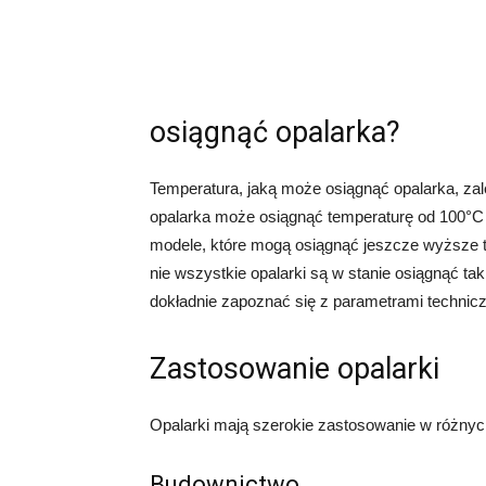
osiągnąć opalarka?
Temperatura, jaką może osiągnąć opalarka, zale
opalarka może osiągnąć temperaturę od 100°C 
modele, które mogą osiągnąć jeszcze wyższe t
nie wszystkie opalarki są w stanie osiągnąć t
dokładnie zapoznać się z parametrami techni
Zastosowanie opalarki
Opalarki mają szerokie zastosowanie w różnyc
Budownictwo