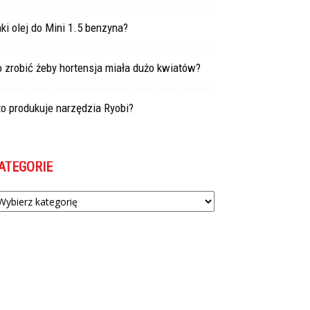
ki olej do Mini 1.5 benzyna?
 zrobić żeby hortensja miała dużo kwiatów?
o produkuje narzędzia Ryobi?
ATEGORIE
tegorie