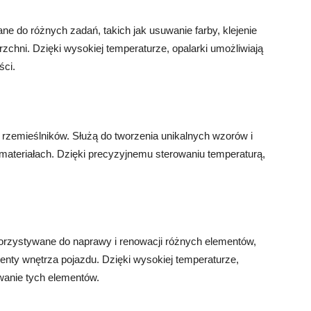
e do różnych zadań, takich jak usuwanie farby, klejenie
zchni. Dzięki wysokiej temperaturze, opalarki umożliwiają
ści.
i rzemieślników. Służą do tworzenia unikalnych wzorów i
 materiałach. Dzięki precyzyjnemu sterowaniu temperaturą,
rzystywane do naprawy i renowacji różnych elementów,
menty wnętrza pojazdu. Dzięki wysokiej temperaturze,
owanie tych elementów.