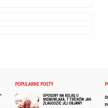
POPULARNE POSTY
P
SPOSOBY NA KOLKĘ U
D
NIEMOWLAKA. 7 TRICKÓW JAK
ZŁAGODZIĆ JEJ OBJAWY
P