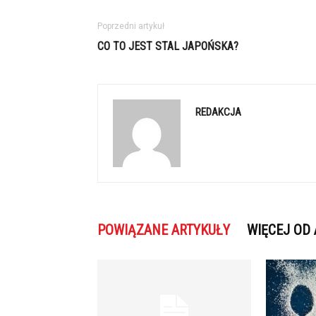
Poprzedni artykuł
CO TO JEST STAL JAPOŃSKA?
REDAKCJA
POWIĄZANE ARTYKUŁY
WIĘCEJ OD