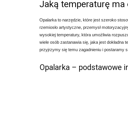
Jaką temperaturę ma 
Opalarka to narzędzie, które jest szeroko sto
rzemiosło artystyczne, przemysł motoryzacyjny
wysokiej temperatury, która umożliwia rozpuszc
wiele osób zastanawia się, jaka jest dokładna 
przyjrzymy się temu zagadnieniu i postaramy si
Opalarka – podstawowe i