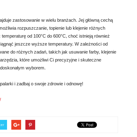
ajduje zastosowanie w wielu branżach. Jej główną cechą
możliwia rozpuszczanie, topienie lub klejenie różnych
 temperaturę od 100°C do 600°C, choć istnieją również
iągnąć jeszcze wyższe temperatury. W zależności od
ane do różnych zadań, takich jak usuwanie farby, klejenie
arzędzia, które umożliwi Ci precyzyjne i skuteczne
ć doskonałym wyborem.
alarki i zadbaj o swoje zdrowie i odnowę!
/
ter