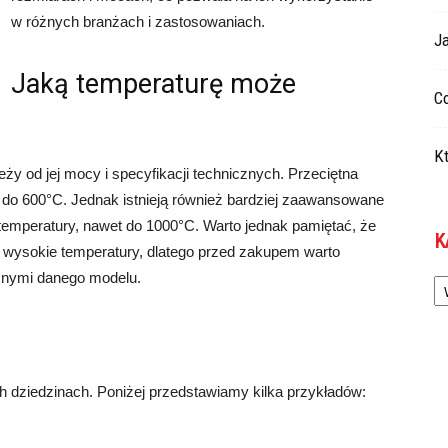
w różnych branżach i zastosowaniach.
Ja
Jaką temperaturę może
Co
Kt
ży od jej mocy i specyfikacji technicznych. Przeciętna
do 600°C. Jednak istnieją również bardziej zaawansowane
emperatury, nawet do 1000°C. Warto jednak pamiętać, że
K
ak wysokie temperatury, dlatego przed zakupem warto
Ka
cznymi danego modelu.
h dziedzinach. Poniżej przedstawiamy kilka przykładów: