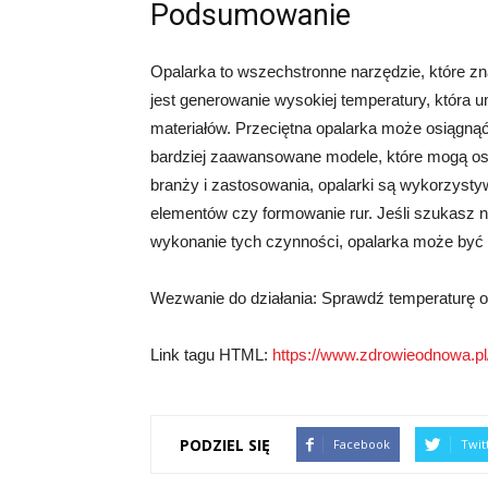
Podsumowanie
Opalarka to wszechstronne narzędzie, które zn
jest generowanie wysokiej temperatury, która u
materiałów. Przeciętna opalarka może osiągnąć
bardziej zaawansowane modele, które mogą os
branży i zastosowania, opalarki są wykorzystyw
elementów czy formowanie rur. Jeśli szukasz n
wykonanie tych czynności, opalarka może by
Wezwanie do działania: Sprawdź temperaturę op
Link tagu HTML:
https://www.zdrowieodnowa.pl
PODZIEL SIĘ
Facebook
Twit