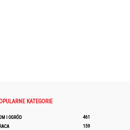
OPULARNE KATEGORIE
461
OM I OGRÓD
159
RACA