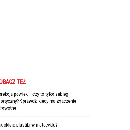
OBACZ TEŻ
rekcja powiek – czy to tylko zabieg
stetyczny? Sprawdź, kiedy ma znaczenie
drowotne
k okleić plastiki w motocyklu?