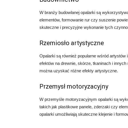
W branży budowlanej opalarki są wykorzystywan
elementów, formowanie rur czy suszenie powier
skuteczne i precyzyjne wykonanie tych czynno
Rzemiosło artystyczne
Opalarki są również popularne wśród artystów 
efektów na drewnie, skórze, tkaninach i innych
można uzyskać różne efekty artystyczne.
Przemysł motoryzacyjny
W przemyśle motoryzacyjnym opalarki są wyko
takich jak plastikowe panele, zderzaki czy ele
opalarki umożliwiają skuteczne klejenie i form