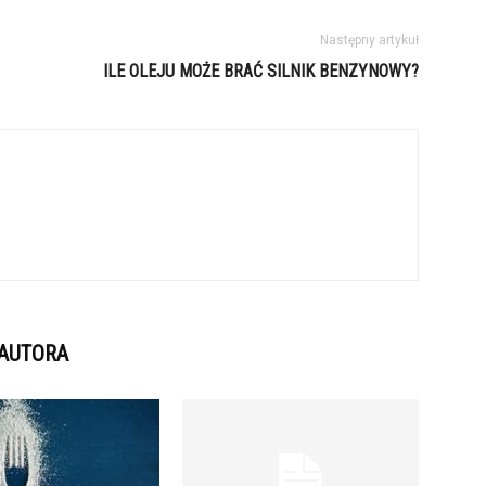
Następny artykuł
ILE OLEJU MOŻE BRAĆ SILNIK BENZYNOWY?
 AUTORA