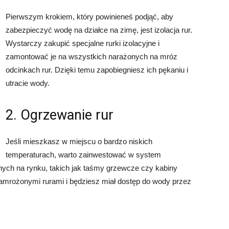
Pierwszym krokiem, który powinieneś podjąć, aby
zabezpieczyć wodę na działce na zimę, jest izolacja rur.
Wystarczy zakupić specjalne rurki izolacyjne i
zamontować je na wszystkich narażonych na mróz
odcinkach rur. Dzięki temu zapobiegniesz ich pękaniu i
utracie wody.
2. Ogrzewanie rur
Jeśli mieszkasz w miejscu o bardzo niskich
temperaturach, warto zainwestować w system
pnych na rynku, takich jak taśmy grzewcze czy kabiny
amrożonymi rurami i będziesz miał dostęp do wody przez