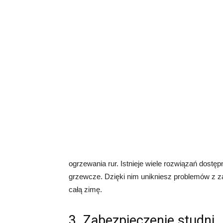
ogrzewania rur. Istnieje wiele rozwiązań dostę
grzewcze. Dzięki nim unikniesz problemów z z
całą zimę.
3. Zabezpieczenie studni