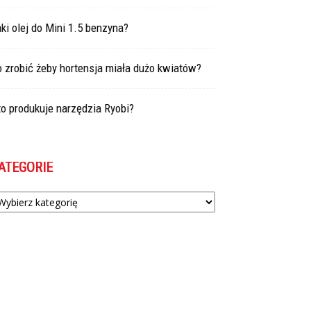
ki olej do Mini 1.5 benzyna?
 zrobić żeby hortensja miała dużo kwiatów?
o produkuje narzędzia Ryobi?
ATEGORIE
tegorie