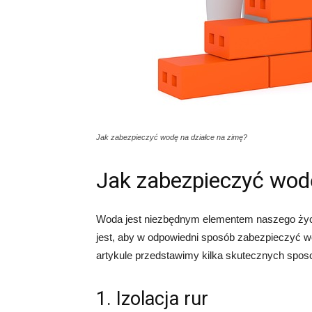
Jak zabezpieczyć wodę na działce na zimę?
Jak zabezpieczyć wodę
Woda jest niezbędnym elementem naszego życi
jest, aby w odpowiedni sposób zabezpieczyć 
artykule przedstawimy kilka skutecznych spos
1. Izolacja rur