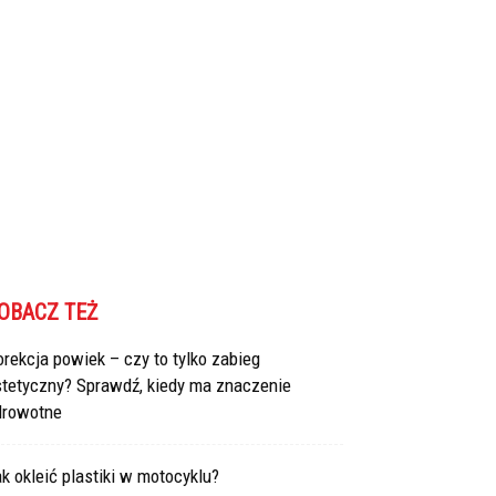
OBACZ TEŻ
rekcja powiek – czy to tylko zabieg
stetyczny? Sprawdź, kiedy ma znaczenie
drowotne
k okleić plastiki w motocyklu?