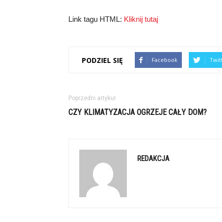
Link tagu HTML:
Kliknij tutaj
PODZIEL SIĘ
Facebook
Twit
Poprzedni artykuł
CZY KLIMATYZACJA OGRZEJE CAŁY DOM?
REDAKCJA