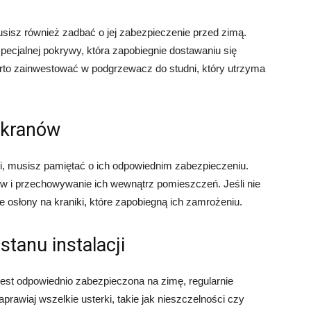
musisz również zadbać o jej zabezpieczenie przed zimą.
ecjalnej pokrywy, która zapobiegnie dostawaniu się
arto zainwestować w podgrzewacz do studni, który utrzyma
 kranów
ki, musisz pamiętać o ich odpowiednim zabezpieczeniu.
w i przechowywanie ich wewnątrz pomieszczeń. Jeśli nie
e osłony na kraniki, które zapobiegną ich zamrożeniu.
stanu instalacji
est odpowiednio zabezpieczona na zimę, regularnie
aprawiaj wszelkie usterki, takie jak nieszczelności czy