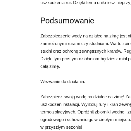
uszkodzenia rur. Dzięki temu unikniesz nieprz
Podsumowanie
Zabezpieczenie wody na działce na zimę jest 
zamrożonymi rurami czy studniami. Warto zainw
studni oraz ochronę zewnętrznych kranów. Regu
Dzięki tym prostym działaniom będziesz miał 
całą zimę.
Wezwanie do działania:
Zabezpiecz swoją wodę na działce na zimę! Z
uszkodzeń instalacji. Wyizoluj rury i kran zew
termoizolacyjnych. Opróżnij zbiorniki wodne i 
ogrodowego i schowaniu go w ciepłym miejscu. 
w przyszłym sezonie!