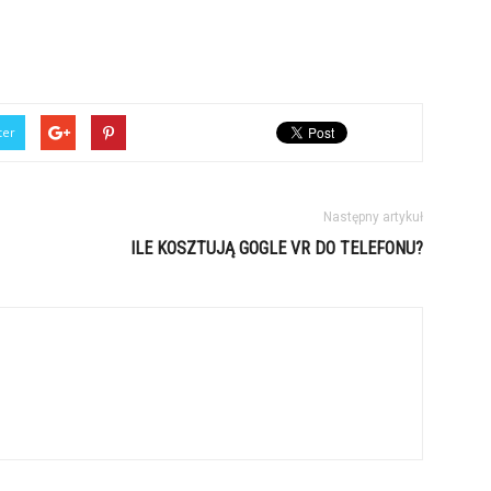
ter
Następny artykuł
ILE KOSZTUJĄ GOGLE VR DO TELEFONU?