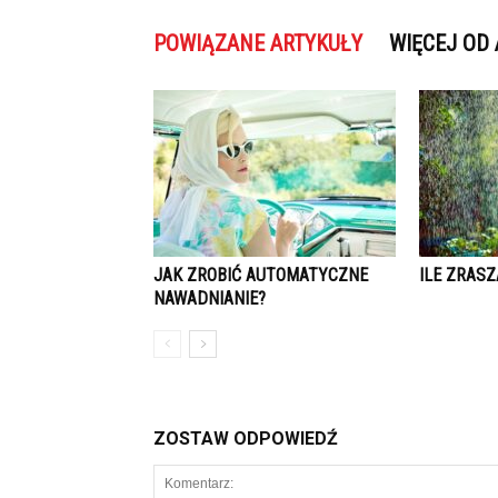
POWIĄZANE ARTYKUŁY
WIĘCEJ OD
JAK ZROBIĆ AUTOMATYCZNE
ILE ZRASZ
NAWADNIANIE?
ZOSTAW ODPOWIEDŹ