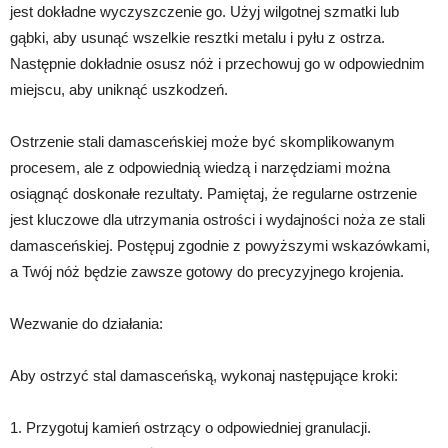
jest dokładne wyczyszczenie go. Użyj wilgotnej szmatki lub
gąbki, aby usunąć wszelkie resztki metalu i pyłu z ostrza.
Następnie dokładnie osusz nóż i przechowuj go w odpowiednim
miejscu, aby uniknąć uszkodzeń.
Ostrzenie stali damasceńskiej może być skomplikowanym
procesem, ale z odpowiednią wiedzą i narzędziami można
osiągnąć doskonałe rezultaty. Pamiętaj, że regularne ostrzenie
jest kluczowe dla utrzymania ostrości i wydajności noża ze stali
damasceńskiej. Postępuj zgodnie z powyższymi wskazówkami,
a Twój nóż będzie zawsze gotowy do precyzyjnego krojenia.
Wezwanie do działania:
Aby ostrzyć stal damasceńską, wykonaj następujące kroki:
1. Przygotuj kamień ostrzący o odpowiedniej granulacji.