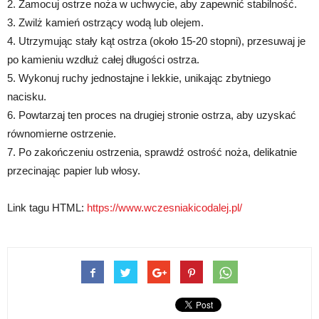
2. Zamocuj ostrze noża w uchwycie, aby zapewnić stabilność.
3. Zwilż kamień ostrzący wodą lub olejem.
4. Utrzymując stały kąt ostrza (około 15-20 stopni), przesuwaj je
po kamieniu wzdłuż całej długości ostrza.
5. Wykonuj ruchy jednostajne i lekkie, unikając zbytniego
nacisku.
6. Powtarzaj ten proces na drugiej stronie ostrza, aby uzyskać
równomierne ostrzenie.
7. Po zakończeniu ostrzenia, sprawdź ostrość noża, delikatnie
przecinając papier lub włosy.
Link tagu HTML:
https://www.wczesniakicodalej.pl/