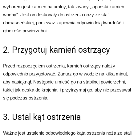
wyborem jest kamień naturalny, tak zwany „japoński kamień
wodny”. Jest on doskonały do ostrzenia noży ze stali
damasceńskiej, ponieważ zapewnia odpowiednią twardość i
gładkość powierzchni.
2. Przygotuj kamień ostrzący
Przed rozpoczęciem ostrzenia, kamień ostrzący należy
odpowiednio przygotować. Zanurz go w wodzie na kilka minut,
aby nasiąknął. Następnie umieść go na stabilnej powierzchni,
takiej jak deska do krojenia, i przytrzymaj go, aby nie przesuwał
się podczas ostrzenia.
3. Ustal kąt ostrzenia
Ważne jest ustalenie odpowiedniego kąta ostrzenia noża ze stali