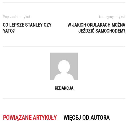
Poprzedni artykuł
Następny artykuł
CO LEPSZE STANLEY CZY
W JAKICH OKULARACH MOŻNA
YATO?
JEŹDZIĆ SAMOCHODEM?
REDAKCJA
POWIĄZANE ARTYKUŁY
WIĘCEJ OD AUTORA