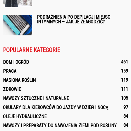
PODRAŻNIENIA PO DEPILACJI MIEJSC
INTYMNYCH – JAK JE ZŁAGODZIĆ?
POPULARNE KATEGORIE
461
DOM I OGRÓD
159
PRACA
119
NASIONA ROŚLIN
111
ZDROWIE
105
NAWOZY SZTUCZNE I NATURALNE
97
OKULARY DLA KIEROWCÓW DO JAZDY W DZIEŃ I NOCĄ
84
OLEJE HYDRAULICZNE
84
NAWOZY I PREPARATY DO NAWOŻENIA ZIEMI POD ROŚLINY