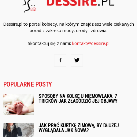
Dessire.pl to portal kobiecy, na którym znajdziesz wiele ciekawych
porad z zakresu mody, urody i zdrowia.
Skontaktuj się z nami:
kontakt@dessire.pl
POPULARNE POSTY
SPOSOBY NA KOLKĘ U NIEMOWLAKA. 7
TRICKÓW JAK ZŁAGODZIĆ JEJ OBJAWY
JAK PRAĆ KURTKĘ ZIMOWĄ, BY DŁUŻEJ
WYGLĄDAŁA JAK NOWA?