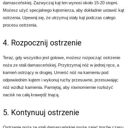
damasceńskiej. Zazwyczaj kąt ten wynosi około 15-20 stopni.
Możesz użyć specjalnego kątomierza, aby dokładnie ustawić kąt
ostrzenia. Upewnij się, że utrzymuj stały kąt podczas całego
procesu ostrzenia.
4. Rozpocznij ostrzenie
Teraz, gdy wszystko jest gotowe, możesz rozpocząć ostrzenie
noża ze stali damasceńskiej. Przytrzymaj nóż w jednej ręce, a
kamień ostrzący w drugiej. Umieść nóż na kamieniu pod
odpowiednim kątem i wykonuj ruchy przesuwne, przesuwając
nóż wzdłuż kamienia. Pamiętaj, aby równomiernie rozłożyć
nacisk na całą krawędź tnącą.
5. Kontynuuj ostrzenie
Ostrzenie noża ze stali damasceńskiej może zająć trochę czasu,