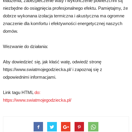
kładzenia, zabezpieczenie waty i wykończenie powierzchni są
niezbędne do osiągnięcia profesjonalnego efektu. Pamiętajmy, że
dobrze wykonana izolacja termiczna i akustyczna ma ogromne
znaczenie dla komfortu i efektywności energetycznej naszych
domów.
Wezwanie do działania:
Aby dowiedzieć się, jak kłaść watę, odwiedź stronę
https://www.swiatmojegodziecka.pl/ i zapoznaj się z
odpowiednimi informacjami.
Link tagu HTML
do:
https://www.swiatmojegodziecka.pl/