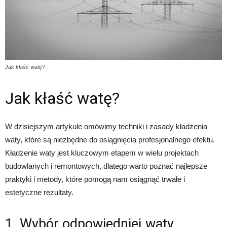
Jak kłaść watę?
Jak kłaść watę?
W dzisiejszym artykule omówimy techniki i zasady kładzenia
waty, które są niezbędne do osiągnięcia profesjonalnego efektu.
Kładzenie waty jest kluczowym etapem w wielu projektach
budowlanych i remontowych, dlatego warto poznać najlepsze
praktyki i metody, które pomogą nam osiągnąć trwałe i
estetyczne rezultaty.
1. Wybór odpowiedniej waty