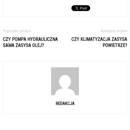
Poprzedni artykuł
Następny artykuł
CZY POMPA HYDRAULICZNA
CZY KLIMATYZACJA ZASYSA
SAMA ZASYSA OLEJ?
POWIETRZE?
REDAKCJA