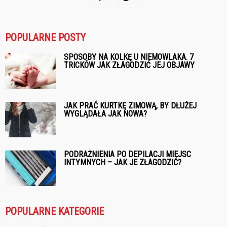
POPULARNE POSTY
SPOSOBY NA KOLKĘ U NIEMOWLAKA. 7
TRICKÓW JAK ZŁAGODZIĆ JEJ OBJAWY
JAK PRAĆ KURTKĘ ZIMOWĄ, BY DŁUŻEJ
WYGLĄDAŁA JAK NOWA?
PODRAŻNIENIA PO DEPILACJI MIEJSC
INTYMNYCH – JAK JE ZŁAGODZIĆ?
POPULARNE KATEGORIE