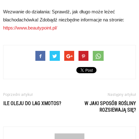
Wezwanie do działania: Sprawdź, jak długo może leżeć
blachodachówka! Zdobądź niezbędne informacje na stronie:
https://www.beautypoint.pl/
Poprzedni artykuł
Następny artykuł
ILE OLEJU DO LAG XMOTOS?
W JAKI SPOSÓB ROŚLINY
ROZSIEWAJĄ SIĘ?