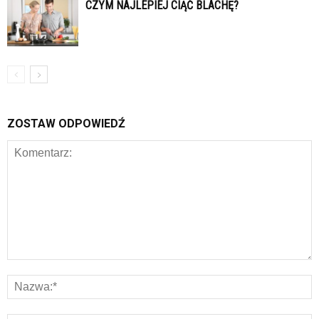
CZYM NAJLEPIEJ CIĄĆ BLACHĘ?
ZOSTAW ODPOWIEDŹ