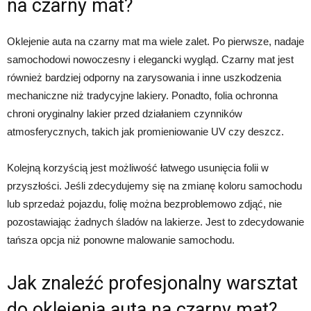
na czarny mat?
Oklejenie auta na czarny mat ma wiele zalet. Po pierwsze, nadaje
samochodowi nowoczesny i elegancki wygląd. Czarny mat jest
również bardziej odporny na zarysowania i inne uszkodzenia
mechaniczne niż tradycyjne lakiery. Ponadto, folia ochronna
chroni oryginalny lakier przed działaniem czynników
atmosferycznych, takich jak promieniowanie UV czy deszcz.
Kolejną korzyścią jest możliwość łatwego usunięcia folii w
przyszłości. Jeśli zdecydujemy się na zmianę koloru samochodu
lub sprzedaż pojazdu, folię można bezproblemowo zdjąć, nie
pozostawiając żadnych śladów na lakierze. Jest to zdecydowanie
tańsza opcja niż ponowne malowanie samochodu.
Jak znaleźć profesjonalny warsztat
do oklejenia auta na czarny mat?