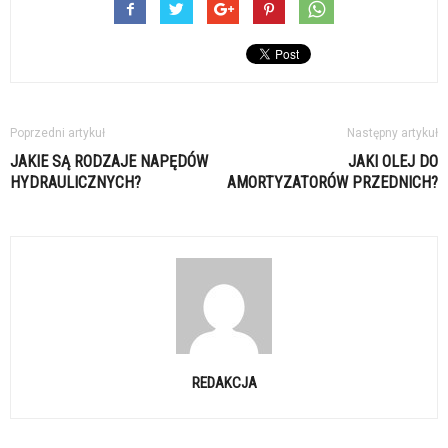
Poprzedni artykuł
Następny artykuł
JAKIE SĄ RODZAJE NAPĘDÓW
JAKI OLEJ DO
HYDRAULICZNYCH?
AMORTYZATORÓW PRZEDNICH?
REDAKCJA