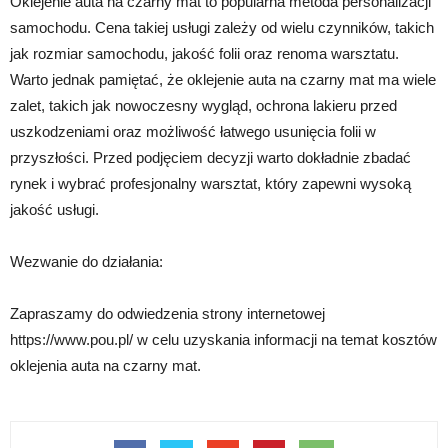
Oklejenie auta na czarny mat to popularna metoda personalizacji
samochodu. Cena takiej usługi zależy od wielu czynników, takich
jak rozmiar samochodu, jakość folii oraz renoma warsztatu.
Warto jednak pamiętać, że oklejenie auta na czarny mat ma wiele
zalet, takich jak nowoczesny wygląd, ochrona lakieru przed
uszkodzeniami oraz możliwość łatwego usunięcia folii w
przyszłości. Przed podjęciem decyzji warto dokładnie zbadać
rynek i wybrać profesjonalny warsztat, który zapewni wysoką
jakość usługi.
Wezwanie do działania:
Zapraszamy do odwiedzenia strony internetowej
https://www.pou.pl/ w celu uzyskania informacji na temat kosztów
oklejenia auta na czarny mat.