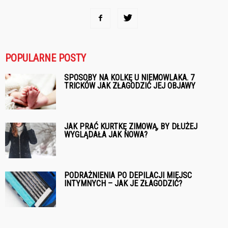
POPULARNE POSTY
SPOSOBY NA KOLKĘ U NIEMOWLAKA. 7
TRICKÓW JAK ZŁAGODZIĆ JEJ OBJAWY
JAK PRAĆ KURTKĘ ZIMOWĄ, BY DŁUŻEJ
WYGLĄDAŁA JAK NOWA?
PODRAŻNIENIA PO DEPILACJI MIEJSC
INTYMNYCH – JAK JE ZŁAGODZIĆ?