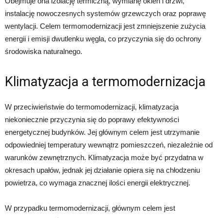
Obejmuje ona izolację termiczną, wymianę okien i drzwi,
instalację nowoczesnych systemów grzewczych oraz poprawę
wentylacji. Celem termomodernizacji jest zmniejszenie zużycia
energii i emisji dwutlenku węgla, co przyczynia się do ochrony
środowiska naturalnego.
Klimatyzacja a termomodernizacja
W przeciwieństwie do termomodernizacji, klimatyzacja
niekoniecznie przyczynia się do poprawy efektywności
energetycznej budynków. Jej głównym celem jest utrzymanie
odpowiedniej temperatury wewnątrz pomieszczeń, niezależnie od
warunków zewnętrznych. Klimatyzacja może być przydatna w
okresach upałów, jednak jej działanie opiera się na chłodzeniu
powietrza, co wymaga znacznej ilości energii elektrycznej.
W przypadku termomodernizacji, głównym celem jest