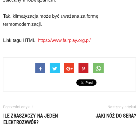
Tak, klimatyzacja może być uważana za formę
termomodernizacji.
Link tagu HTML:
https://www.fairplay.org.pl/
Poprzedni artykuł
Następny artykuł
ILE ZRASZACZY NA JEDEN
JAKI NÓŻ DO SERA?
ELEKTROZAWÓR?