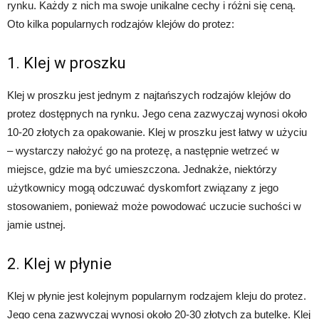
rynku. Każdy z nich ma swoje unikalne cechy i różni się ceną.
Oto kilka popularnych rodzajów klejów do protez:
1. Klej w proszku
Klej w proszku jest jednym z najtańszych rodzajów klejów do
protez dostępnych na rynku. Jego cena zazwyczaj wynosi około
10-20 złotych za opakowanie. Klej w proszku jest łatwy w użyciu
– wystarczy nałożyć go na protezę, a następnie wetrzeć w
miejsce, gdzie ma być umieszczona. Jednakże, niektórzy
użytkownicy mogą odczuwać dyskomfort związany z jego
stosowaniem, ponieważ może powodować uczucie suchości w
jamie ustnej.
2. Klej w płynie
Klej w płynie jest kolejnym popularnym rodzajem kleju do protez.
Jego cena zazwyczaj wynosi około 20-30 złotych za butelkę. Klej