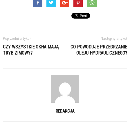
Poprzedni artykuł
Następny artykuł
CZY WSZYSTKIE OKNA MAJĄ
CO POWODUJE PRZEGRZANIE
TRYB ZIMOWY?
OLEJU HYDRAULICZNEGO?
REDAKCJA