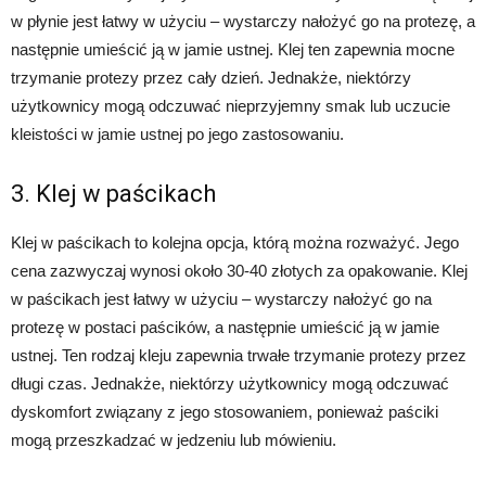
w płynie jest łatwy w użyciu – wystarczy nałożyć go na protezę, a
następnie umieścić ją w jamie ustnej. Klej ten zapewnia mocne
trzymanie protezy przez cały dzień. Jednakże, niektórzy
użytkownicy mogą odczuwać nieprzyjemny smak lub uczucie
kleistości w jamie ustnej po jego zastosowaniu.
3. Klej w paścikach
Klej w paścikach to kolejna opcja, którą można rozważyć. Jego
cena zazwyczaj wynosi około 30-40 złotych za opakowanie. Klej
w paścikach jest łatwy w użyciu – wystarczy nałożyć go na
protezę w postaci paścików, a następnie umieścić ją w jamie
ustnej. Ten rodzaj kleju zapewnia trwałe trzymanie protezy przez
długi czas. Jednakże, niektórzy użytkownicy mogą odczuwać
dyskomfort związany z jego stosowaniem, ponieważ paściki
mogą przeszkadzać w jedzeniu lub mówieniu.