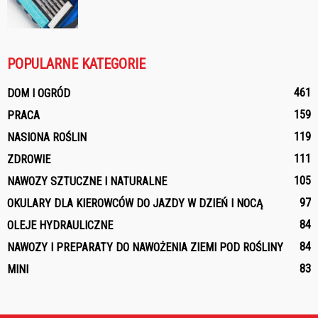
POPULARNE KATEGORIE
461
DOM I OGRÓD
159
PRACA
119
NASIONA ROŚLIN
111
ZDROWIE
105
NAWOZY SZTUCZNE I NATURALNE
97
OKULARY DLA KIEROWCÓW DO JAZDY W DZIEŃ I NOCĄ
84
OLEJE HYDRAULICZNE
84
NAWOZY I PREPARATY DO NAWOŻENIA ZIEMI POD ROŚLINY
83
MINI