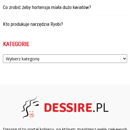
Co zrobić żeby hortensja miała dużo kwiatów?
Kto produkuje narzędzia Ryobi?
KATEGORIE
Kategorie
Dessire.pl to portal kobiecy, na którym znajdziesz wiele ciekawych