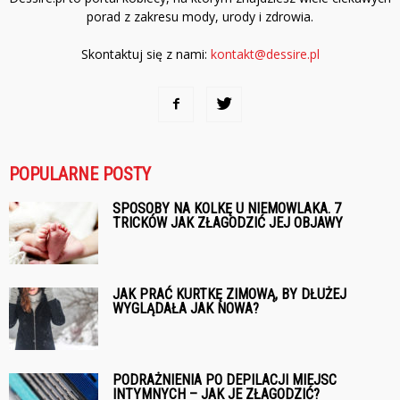
porad z zakresu mody, urody i zdrowia.
Skontaktuj się z nami:
kontakt@dessire.pl
POPULARNE POSTY
SPOSOBY NA KOLKĘ U NIEMOWLAKA. 7
TRICKÓW JAK ZŁAGODZIĆ JEJ OBJAWY
JAK PRAĆ KURTKĘ ZIMOWĄ, BY DŁUŻEJ
WYGLĄDAŁA JAK NOWA?
PODRAŻNIENIA PO DEPILACJI MIEJSC
INTYMNYCH – JAK JE ZŁAGODZIĆ?