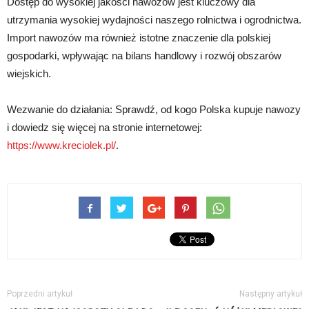
Dostęp do wysokiej jakości nawozów jest kluczowy dla
utrzymania wysokiej wydajności naszego rolnictwa i ogrodnictwa.
Import nawozów ma również istotne znaczenie dla polskiej
gospodarki, wpływając na bilans handlowy i rozwój obszarów
wiejskich.
Wezwanie do działania: Sprawdź, od kogo Polska kupuje nawozy
i dowiedz się więcej na stronie internetowej:
https://www.kreciolek.pl/
.
Poprzedni artykuł
Następny artykuł