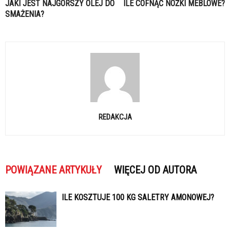
JAKI JEST NAJGORSZY OLEJ DO
ILE COFNĄĆ NÓŻKI MEBLOWE?
SMAŻENIA?
REDAKCJA
POWIĄZANE ARTYKUŁY
WIĘCEJ OD AUTORA
ILE KOSZTUJE 100 KG SALETRY AMONOWEJ?