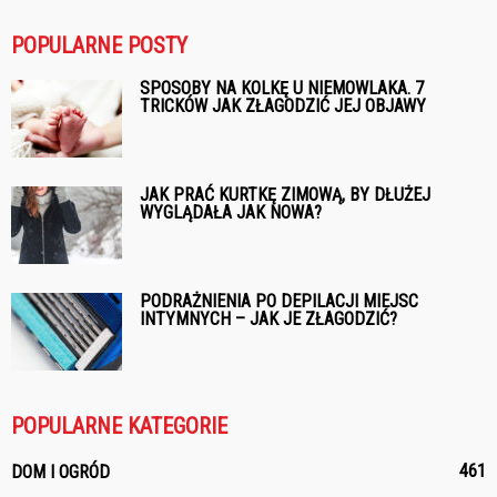
POPULARNE POSTY
SPOSOBY NA KOLKĘ U NIEMOWLAKA. 7
TRICKÓW JAK ZŁAGODZIĆ JEJ OBJAWY
JAK PRAĆ KURTKĘ ZIMOWĄ, BY DŁUŻEJ
WYGLĄDAŁA JAK NOWA?
PODRAŻNIENIA PO DEPILACJI MIEJSC
INTYMNYCH – JAK JE ZŁAGODZIĆ?
POPULARNE KATEGORIE
461
DOM I OGRÓD