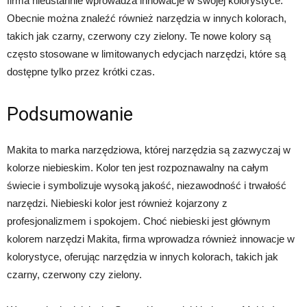
firma nieustannie wprowadza innowacje w swojej kolorystyce.
Obecnie można znaleźć również narzędzia w innych kolorach,
takich jak czarny, czerwony czy zielony. Te nowe kolory są
często stosowane w limitowanych edycjach narzędzi, które są
dostępne tylko przez krótki czas.
Podsumowanie
Makita to marka narzędziowa, której narzędzia są zazwyczaj w
kolorze niebieskim. Kolor ten jest rozpoznawalny na całym
świecie i symbolizuje wysoką jakość, niezawodność i trwałość
narzędzi. Niebieski kolor jest również kojarzony z
profesjonalizmem i spokojem. Choć niebieski jest głównym
kolorem narzędzi Makita, firma wprowadza również innowacje w
kolorystyce, oferując narzędzia w innych kolorach, takich jak
czarny, czerwony czy zielony.