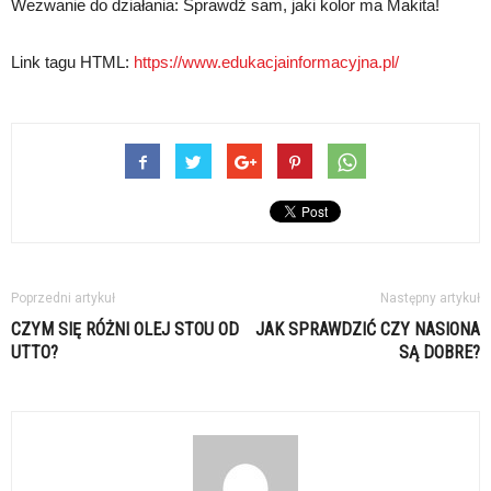
Wezwanie do działania: Sprawdź sam, jaki kolor ma Makita!
Link tagu HTML:
https://www.edukacjainformacyjna.pl/
Poprzedni artykuł
Następny artykuł
CZYM SIĘ RÓŻNI OLEJ STOU OD
JAK SPRAWDZIĆ CZY NASIONA
UTTO?
SĄ DOBRE?