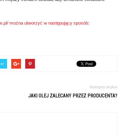
ruje.pl/ można utworzyć w następujący sposób:
ter
Następny artykuł
JAKI OLEJ ZALECANY PRZEZ PRODUCENTA?