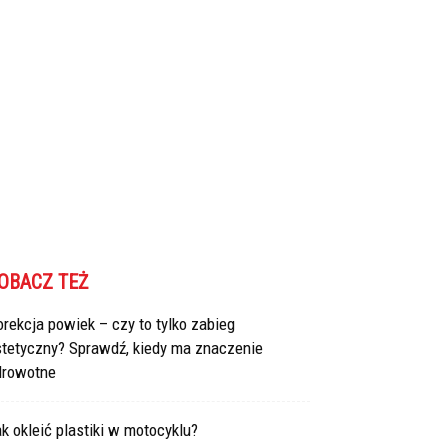
OBACZ TEŻ
rekcja powiek – czy to tylko zabieg
stetyczny? Sprawdź, kiedy ma znaczenie
drowotne
k okleić plastiki w motocyklu?