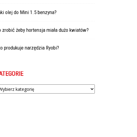
ki olej do Mini 1.5 benzyna?
 zrobić żeby hortensja miała dużo kwiatów?
o produkuje narzędzia Ryobi?
ATEGORIE
tegorie