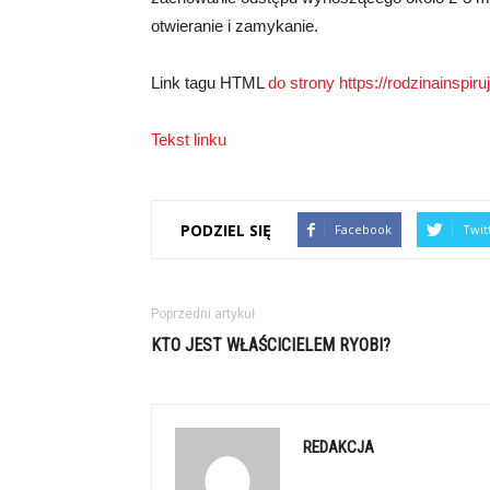
otwieranie i zamykanie.
Link tagu HTML
do strony https://rodzinainspi
Tekst linku
PODZIEL SIĘ
Facebook
Twit
Poprzedni artykuł
KTO JEST WŁAŚCICIELEM RYOBI?
REDAKCJA