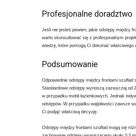
Profesjonalne doradztwo
Jeśli nie jesteś pewien, jakie odstępy między 
warto skonsultować się z profesjonalnym proje
wiedzę, które pomogą Ci dokonać właściwego 
Podsumowanie
Odpowiednie odstępy między frontami szuflad są 
Standardowe odstępy wynoszą zazwyczaj od 2
w przypadku mebli łazienkowych. Jednak indy
odstępów. W przypadku wątpliwości zawsze war
Ci podjąć właściwą decyzję.
Odstępy między frontami szuflad mogą się różnić
zachowanie odstępu wynoszącego około 2-3 mm