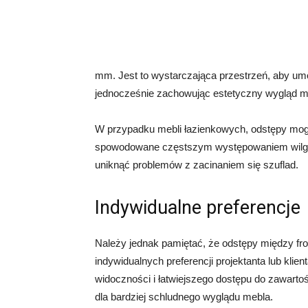
mm. Jest to wystarczająca przestrzeń, aby umo
jednocześnie zachowując estetyczny wygląd m
W przypadku mebli łazienkowych, odstępy mog
spowodowane częstszym występowaniem wilgoc
uniknąć problemów z zacinaniem się szuflad.
Indywidualne preferencje
Należy jednak pamiętać, że odstępy między fro
indywidualnych preferencji projektanta lub kli
widoczności i łatwiejszego dostępu do zawarto
dla bardziej schludnego wyglądu mebla.