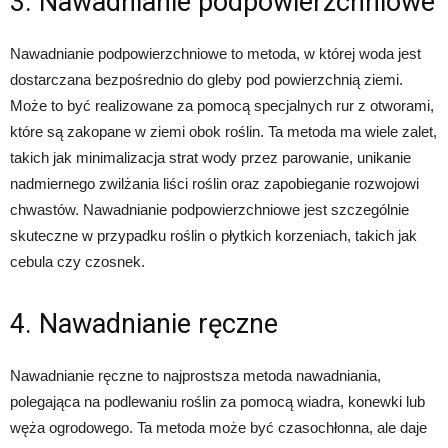
3. Nawadnianie podpowierzchniowe
Nawadnianie podpowierzchniowe to metoda, w której woda jest
dostarczana bezpośrednio do gleby pod powierzchnią ziemi.
Może to być realizowane za pomocą specjalnych rur z otworami,
które są zakopane w ziemi obok roślin. Ta metoda ma wiele zalet,
takich jak minimalizacja strat wody przez parowanie, unikanie
nadmiernego zwilżania liści roślin oraz zapobieganie rozwojowi
chwastów. Nawadnianie podpowierzchniowe jest szczególnie
skuteczne w przypadku roślin o płytkich korzeniach, takich jak
cebula czy czosnek.
4. Nawadnianie ręczne
Nawadnianie ręczne to najprostsza metoda nawadniania,
polegająca na podlewaniu roślin za pomocą wiadra, konewki lub
węża ogrodowego. Ta metoda może być czasochłonna, ale daje