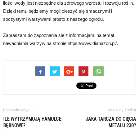
ilości wody jest niezbędne dla zdrowego wzrostu i rozwoju roślin.
Dzięki temu będziemy mogli cieszyć się smacznymi i
soczystymi warzywami prosto z naszego ogrodu.
Zapraszam do zapoznania się z informacjami na temat
nawadniania warzyw na stronie https://www.diapazon.pl/.
Poprzedni artykuł
Następny artykuł
ILE WYTRZYMUJĄ HAMULCE
JAKA TARCZA DO CIĘCIA
BĘBNOWE?
METALU 230?