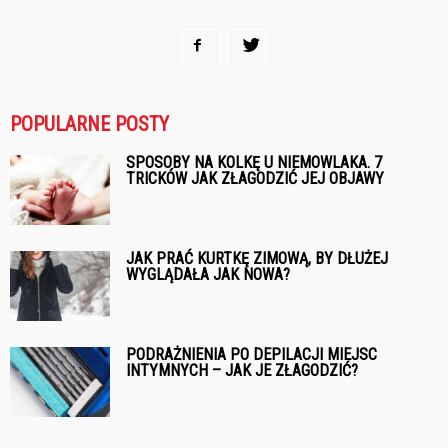
POPULARNE POSTY
SPOSOBY NA KOLKĘ U NIEMOWLAKA. 7
TRICKÓW JAK ZŁAGODZIĆ JEJ OBJAWY
JAK PRAĆ KURTKĘ ZIMOWĄ, BY DŁUŻEJ
WYGLĄDAŁA JAK NOWA?
PODRAŻNIENIA PO DEPILACJI MIEJSC
INTYMNYCH – JAK JE ZŁAGODZIĆ?