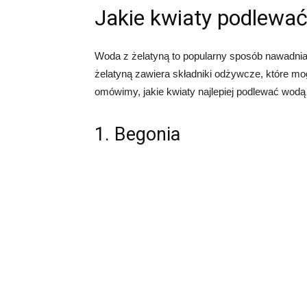
Jakie kwiaty podlewać
Woda z żelatyną to popularny sposób nawadnian
żelatyną zawiera składniki odżywcze, które m
omówimy, jakie kwiaty najlepiej podlewać wodą z
1. Begonia