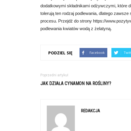
dodatkowymi składnikami odżywczymi, które dos
tolerują ten rodzaj podlewania, dlatego zawsze 
procesu. Przejdź do strony https://www.pozytyw
podlewania kwiatów wodą z żelatyną.
PODZIEL SIĘ
Facebook
Twit
Poprzedni artykuł
JAK DZIAŁA CYNAMON NA ROŚLINY?
REDAKCJA