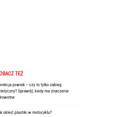
OBACZ TEŻ
rekcja powiek – czy to tylko zabieg
stetyczny? Sprawdź, kiedy ma znaczenie
drowotne
k okleić plastiki w motocyklu?