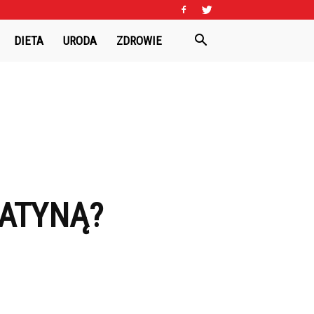
DIETA
URODA
ZDROWIE
LATYNĄ?