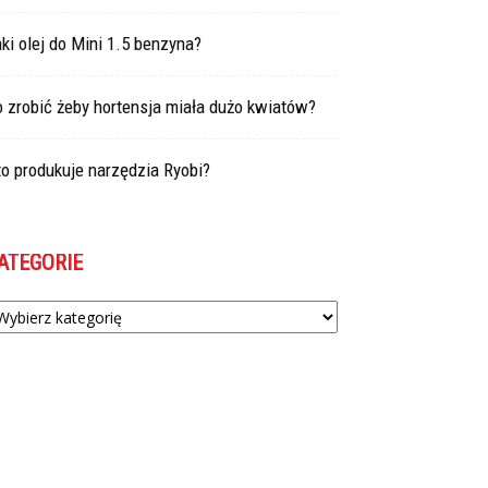
ki olej do Mini 1.5 benzyna?
 zrobić żeby hortensja miała dużo kwiatów?
o produkuje narzędzia Ryobi?
ATEGORIE
tegorie