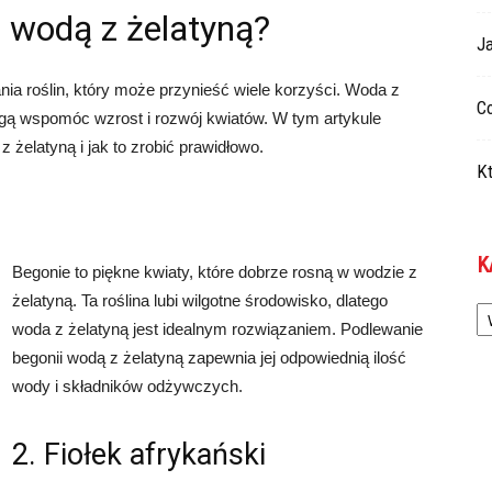
 wodą z żelatyną?
Ja
ia roślin, który może przynieść wiele korzyści. Woda z
Co
ogą wspomóc wzrost i rozwój kwiatów. W tym artykule
 żelatyną i jak to zrobić prawidłowo.
Kt
K
Begonie to piękne kwiaty, które dobrze rosną w wodzie z
Ka
żelatyną. Ta roślina lubi wilgotne środowisko, dlatego
woda z żelatyną jest idealnym rozwiązaniem. Podlewanie
begonii wodą z żelatyną zapewnia jej odpowiednią ilość
wody i składników odżywczych.
2. Fiołek afrykański