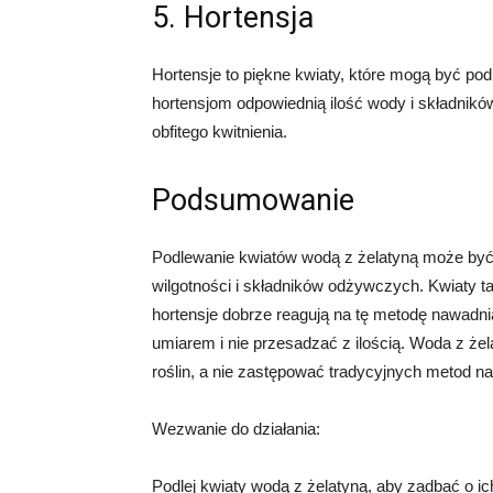
5. Hortensja
Hortensje to piękne kwiaty, które mogą być p
hortensjom odpowiednią ilość wody i składnikó
obfitego kwitnienia.
Podsumowanie
Podlewanie kwiatów wodą z żelatyną może by
wilgotności i składników odżywczych. Kwiaty taki
hortensje dobrze reagują na tę metodę nawadni
umiarem i nie przesadzać z ilością. Woda z że
roślin, a nie zastępować tradycyjnych metod n
Wezwanie do działania:
Podlej kwiaty wodą z żelatyną, aby zadbać o ich