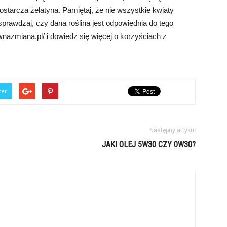
tarcza żelatyna. Pamiętaj, że nie wszystkie kwiaty
sprawdzaj, czy dana roślina jest odpowiednia do tego
nazmiana.pl/ i dowiedz się więcej o korzyściach z
ter
Następny artykuł
JAKI OLEJ 5W30 CZY 0W30?