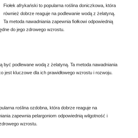
Fiołek afrykański to popularna roślina doniczkowa, która
również dobrze reaguje na podlewanie wodą z żelatyną.
Ta metoda nawadniania zapewnia fiołkowi odpowiednią
zbędne do jego zdrowego wzrostu.
mogą być podlewane wodą z żelatyną. Ta metoda nawadniania
o jest kluczowe dla ich prawidłowego wzrostu i rozwoju.
pularna roślina ozdobna, która dobrze reaguje na
iania zapewnia pelargoniom odpowiednią wilgotność i
 zdrowego wzrostu.