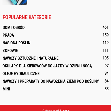
POPULARNE KATEGORIE
461
DOM I OGRÓD
159
PRACA
119
NASIONA ROŚLIN
111
ZDROWIE
105
NAWOZY SZTUCZNE I NATURALNE
97
OKULARY DLA KIEROWCÓW DO JAZDY W DZIEŃ I NOCĄ
84
OLEJE HYDRAULICZNE
84
NAWOZY I PREPARATY DO NAWOŻENIA ZIEMI POD ROŚLINY
83
MINI
© dessire.pl | 2017