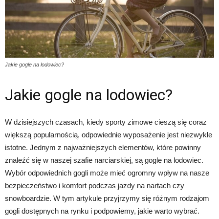
Jakie gogle na lodowiec?
Jakie gogle na lodowiec?
W dzisiejszych czasach, kiedy sporty zimowe cieszą się coraz
większą popularnością, odpowiednie wyposażenie jest niezwykle
istotne. Jednym z najważniejszych elementów, które powinny
znaleźć się w naszej szafie narciarskiej, są gogle na lodowiec.
Wybór odpowiednich gogli może mieć ogromny wpływ na nasze
bezpieczeństwo i komfort podczas jazdy na nartach czy
snowboardzie. W tym artykule przyjrzymy się różnym rodzajom
gogli dostępnych na rynku i podpowiemy, jakie warto wybrać.