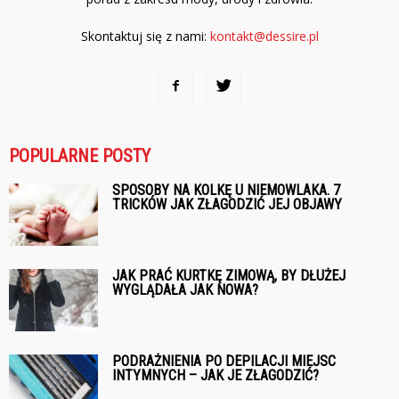
Skontaktuj się z nami:
kontakt@dessire.pl
POPULARNE POSTY
SPOSOBY NA KOLKĘ U NIEMOWLAKA. 7
TRICKÓW JAK ZŁAGODZIĆ JEJ OBJAWY
JAK PRAĆ KURTKĘ ZIMOWĄ, BY DŁUŻEJ
WYGLĄDAŁA JAK NOWA?
PODRAŻNIENIA PO DEPILACJI MIEJSC
INTYMNYCH – JAK JE ZŁAGODZIĆ?