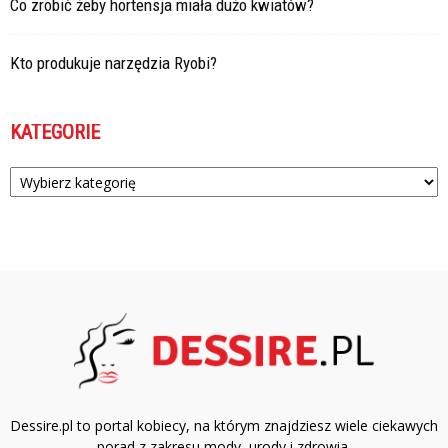
Co zrobić żeby hortensja miała dużo kwiatów?
Kto produkuje narzędzia Ryobi?
KATEGORIE
Kategorie
Dessire.pl to portal kobiecy, na którym znajdziesz wiele ciekawych
porad z zakresu mody, urody i zdrowia.