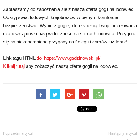
Zapraszamy do zapoznania się z naszą ofertą gogli na lodowiec!
Odkryj świat lodowych krajobrazów w pełnym komforcie i
bezpieczeństwie. Wybierz gogle, które spełnią Twoje oczekiwania
i zapewnią doskonałą widoczność na stokach lodowca. Przygotuj
się na niezapomniane przygody na śniegu i zamów już teraz!
Link tagu HTML
do: https://www.gadzinowski.pl/:
Kliknij tutaj
aby zobaczyć naszą ofertę gogli na lodowiec.
Poprzedni artykuł
Następny artykuł