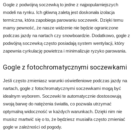
Gogle z podwójną soczewką to jedne z najpopularniejszych
modeli na rynku. Ich główną zaletą jest doskonała izolacja
termiczna, która zapobiega parowaniu soczewek. Dzięki temu
mamy pewność, że nasze widzenie nie będzie ograniczone
podczas jazdy na nartach czy snowboardzie. Dodatkowo, gogle z
podwójną soczewką często posiadają system wentylacji, który
zapewnia cyrkulację powietrza i minimalizuje ryzyko parowania.
Gogle z fotochromatycznymi soczewkami
Jeśli często zmieniasz warunki oświetleniowe podczas jazdy na
nartach, gogle z fotochromatycznymi soczewkami mogą być
idealnym wyborem. Soczewki te automatycznie dostosowują
swoją barwę do natężenia światła, co pozwala utrzymać
optymalną widoczność w każdych warunkach. Dzięki nim nie
musisz martwić się o to, że będziesz musiał/a często zmieniać
gogle w zależności od pogody.