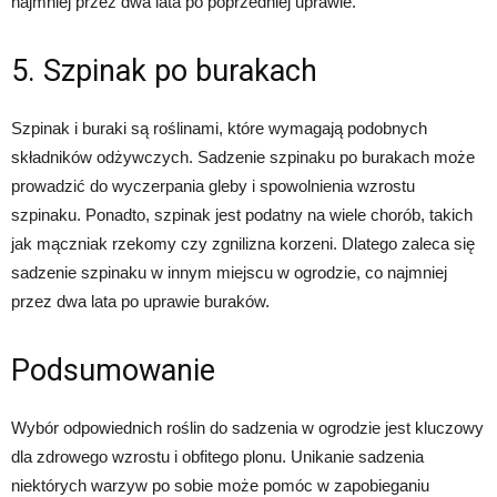
najmniej przez dwa lata po poprzedniej uprawie.
5. Szpinak po burakach
Szpinak i buraki są roślinami, które wymagają podobnych
składników odżywczych. Sadzenie szpinaku po burakach może
prowadzić do wyczerpania gleby i spowolnienia wzrostu
szpinaku. Ponadto, szpinak jest podatny na wiele chorób, takich
jak mączniak rzekomy czy zgnilizna korzeni. Dlatego zaleca się
sadzenie szpinaku w innym miejscu w ogrodzie, co najmniej
przez dwa lata po uprawie buraków.
Podsumowanie
Wybór odpowiednich roślin do sadzenia w ogrodzie jest kluczowy
dla zdrowego wzrostu i obfitego plonu. Unikanie sadzenia
niektórych warzyw po sobie może pomóc w zapobieganiu