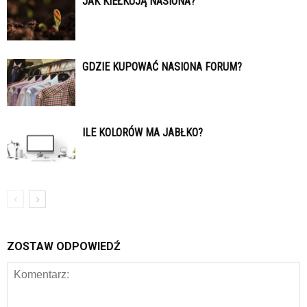
JAK KIEŁKUJĄ NASIONA?
GDZIE KUPOWAĆ NASIONA FORUM?
ILE KOLORÓW MA JABŁKO?
ZOSTAW ODPOWIEDŹ