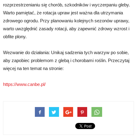
rozprzestrzenianiu się chorób, szkodników i wyczerpaniu gleby.
Warto pamiętać, że rotacja upraw jest ważna dla utrzymania
zdrowego ogrodu. Przy planowaniu kolejnych sezonów uprawy,
warto uwzględnić zasady rotacji, aby zapewnić zdrowy wzrost i
obfite plony.
Wezwanie do działania: Unikaj sadzenia tych warzyw po sobie,
aby zapobiec problemom z glebą i chorobami roślin. Przeczytaj
więcej na ten temat na stronie:
https://www.canbe.pl/