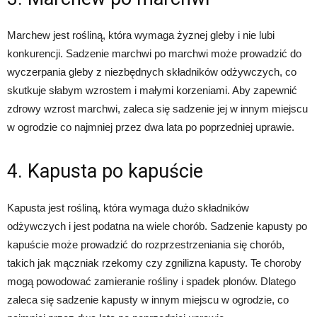
Marchew jest rośliną, która wymaga żyznej gleby i nie lubi
konkurencji. Sadzenie marchwi po marchwi może prowadzić do
wyczerpania gleby z niezbędnych składników odżywczych, co
skutkuje słabym wzrostem i małymi korzeniami. Aby zapewnić
zdrowy wzrost marchwi, zaleca się sadzenie jej w innym miejscu
w ogrodzie co najmniej przez dwa lata po poprzedniej uprawie.
4. Kapusta po kapuście
Kapusta jest rośliną, która wymaga dużo składników
odżywczych i jest podatna na wiele chorób. Sadzenie kapusty po
kapuście może prowadzić do rozprzestrzeniania się chorób,
takich jak mączniak rzekomy czy zgnilizna kapusty. Te choroby
mogą powodować zamieranie rośliny i spadek plonów. Dlatego
zaleca się sadzenie kapusty w innym miejscu w ogrodzie, co