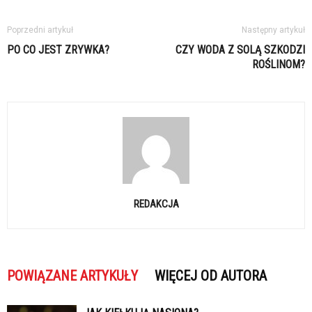
Poprzedni artykuł
Następny artykuł
PO CO JEST ZRYWKA?
CZY WODA Z SOLĄ SZKODZI
ROŚLINOM?
REDAKCJA
POWIĄZANE ARTYKUŁY
WIĘCEJ OD AUTORA