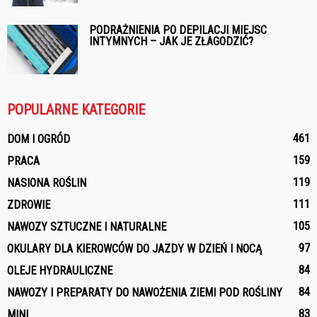
PODRAŻNIENIA PO DEPILACJI MIEJSC
INTYMNYCH – JAK JE ZŁAGODZIĆ?
POPULARNE KATEGORIE
461
DOM I OGRÓD
159
PRACA
119
NASIONA ROŚLIN
111
ZDROWIE
105
NAWOZY SZTUCZNE I NATURALNE
97
OKULARY DLA KIEROWCÓW DO JAZDY W DZIEŃ I NOCĄ
84
OLEJE HYDRAULICZNE
84
NAWOZY I PREPARATY DO NAWOŻENIA ZIEMI POD ROŚLINY
83
MINI