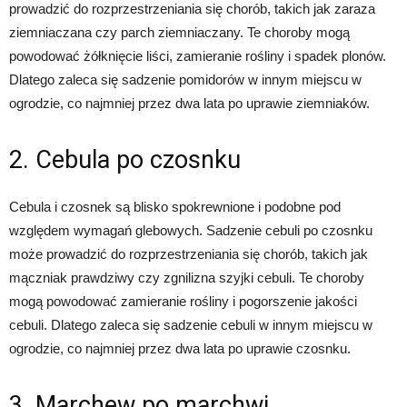
prowadzić do rozprzestrzeniania się chorób, takich jak zaraza
ziemniaczana czy parch ziemniaczany. Te choroby mogą
powodować żółknięcie liści, zamieranie rośliny i spadek plonów.
Dlatego zaleca się sadzenie pomidorów w innym miejscu w
ogrodzie, co najmniej przez dwa lata po uprawie ziemniaków.
2. Cebula po czosnku
Cebula i czosnek są blisko spokrewnione i podobne pod
względem wymagań glebowych. Sadzenie cebuli po czosnku
może prowadzić do rozprzestrzeniania się chorób, takich jak
mączniak prawdziwy czy zgnilizna szyjki cebuli. Te choroby
mogą powodować zamieranie rośliny i pogorszenie jakości
cebuli. Dlatego zaleca się sadzenie cebuli w innym miejscu w
ogrodzie, co najmniej przez dwa lata po uprawie czosnku.
3. Marchew po marchwi