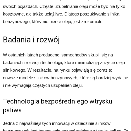
swoich pojazdach. Częste uzupełnianie oleju może być nie tylko
kosztowne, ale także uciążliwe. Dlatego poszukiwanie silnika
benzynowego, który nie bierze oleju, jest zrozumiałe.
Badania i rozwój
W ostatnich latach producenci samochodów skupili się na
badaniach i rozwoju technologii, które minimalizują zużycie oleju
silnikowego. W rezultacie, na rynku pojawiają się coraz to
nowsze modele silników benzynowych, które są bardziej wydajne
i nie wymagają częstych uzupełnień oleju.
Technologia bezpośredniego wtrysku
paliwa
Jedną z najważniejszych innowacji w dziedzinie silników
benzynowych jest technologia bezpośredniego wtrysku paliwa. Ta