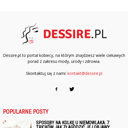
Dessire.pl to portal kobiecy, na którym znajdziesz wiele ciekawych
porad z zakresu mody, urody i zdrowia.
Skontaktuj się z nami:
kontakt@dessire.pl
POPULARNE POSTY
SPOSOBY NA KOLKĘ U NIEMOWLAKA. 7
TRICKÓW JAK ZŁAGODZIĆ JEJ OBJAWY