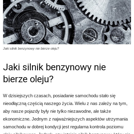
Jaki silnik benzynowy nie bierze oleju?
Jaki silnik benzynowy nie
bierze oleju?
W dzisiejszych czasach, posiadanie samochodu stało się
nieodłączną częścią naszego życia. Wielu z nas zależy na tym,
aby nasze pojazdy były nie tylko niezawodne, ale także
ekonomiczne. Jednym z najważniejszych aspektów utrzymania
samochodu w dobrej kondycji jest regularna kontrola poziomu