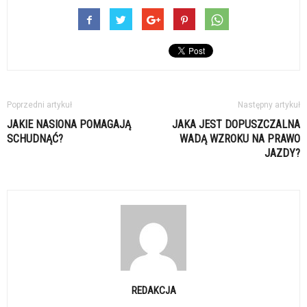
Poprzedni artykuł
Następny artykuł
JAKIE NASIONA POMAGAJĄ
JAKA JEST DOPUSZCZALNA
SCHUDNĄĆ?
WADĄ WZROKU NA PRAWO
JAZDY?
REDAKCJA