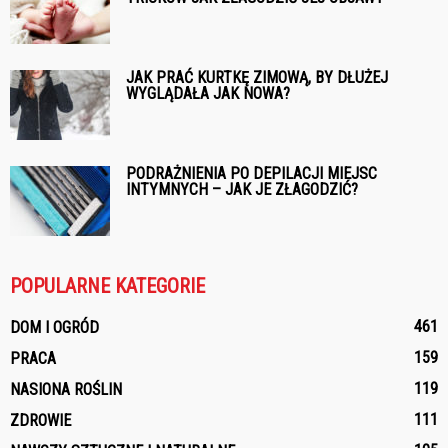
JAK PRAĆ KURTKĘ ZIMOWĄ, BY DŁUŻEJ
WYGLĄDAŁA JAK NOWA?
PODRAŻNIENIA PO DEPILACJI MIEJSC
INTYMNYCH – JAK JE ZŁAGODZIĆ?
POPULARNE KATEGORIE
461
DOM I OGRÓD
159
PRACA
119
NASIONA ROŚLIN
111
ZDROWIE