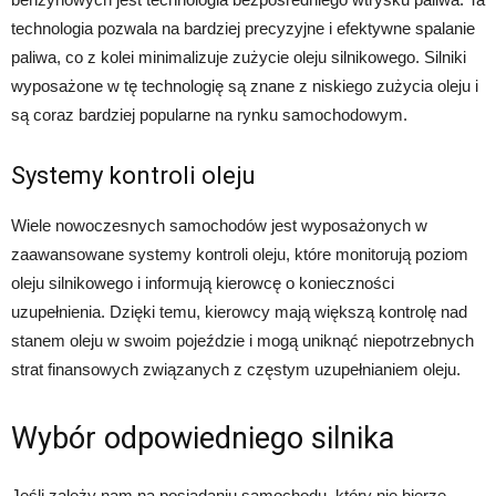
technologia pozwala na bardziej precyzyjne i efektywne spalanie
paliwa, co z kolei minimalizuje zużycie oleju silnikowego. Silniki
wyposażone w tę technologię są znane z niskiego zużycia oleju i
są coraz bardziej popularne na rynku samochodowym.
Systemy kontroli oleju
Wiele nowoczesnych samochodów jest wyposażonych w
zaawansowane systemy kontroli oleju, które monitorują poziom
oleju silnikowego i informują kierowcę o konieczności
uzupełnienia. Dzięki temu, kierowcy mają większą kontrolę nad
stanem oleju w swoim pojeździe i mogą uniknąć niepotrzebnych
strat finansowych związanych z częstym uzupełnianiem oleju.
Wybór odpowiedniego silnika
Jeśli zależy nam na posiadaniu samochodu, który nie bierze