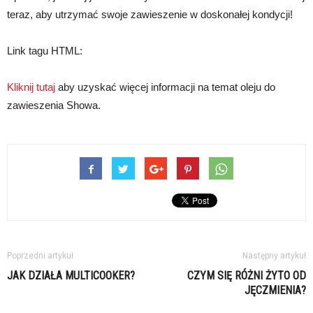
teraz, aby utrzymać swoje zawieszenie w doskonałej kondycji!
Link tagu HTML:
Kliknij tutaj
aby uzyskać więcej informacji na temat oleju do
zawieszenia Showa.
Poprzedni artykuł
Następny artykuł
JAK DZIAŁA MULTICOOKER?
CZYM SIĘ RÓŻNI ŻYTO OD
JĘCZMIENIA?