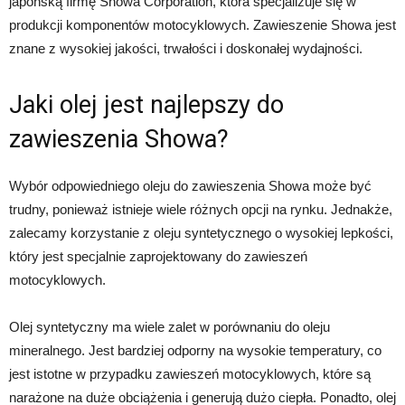
japońską firmę Showa Corporation, która specjalizuje się w
produkcji komponentów motocyklowych. Zawieszenie Showa jest
znane z wysokiej jakości, trwałości i doskonałej wydajności.
Jaki olej jest najlepszy do
zawieszenia Showa?
Wybór odpowiedniego oleju do zawieszenia Showa może być
trudny, ponieważ istnieje wiele różnych opcji na rynku. Jednakże,
zalecamy korzystanie z oleju syntetycznego o wysokiej lepkości,
który jest specjalnie zaprojektowany do zawieszeń
motocyklowych.
Olej syntetyczny ma wiele zalet w porównaniu do oleju
mineralnego. Jest bardziej odporny na wysokie temperatury, co
jest istotne w przypadku zawieszeń motocyklowych, które są
narażone na duże obciążenia i generują dużo ciepła. Ponadto, olej