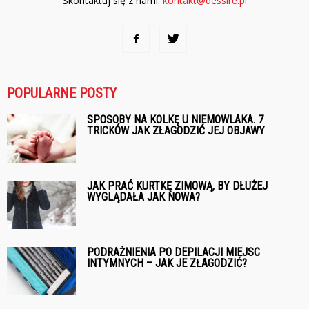
Skontaktuj się z nami:
kontakt@dessire.pl
POPULARNE POSTY
SPOSOBY NA KOLKĘ U NIEMOWLAKA. 7
TRICKÓW JAK ZŁAGODZIĆ JEJ OBJAWY
JAK PRAĆ KURTKĘ ZIMOWĄ, BY DŁUŻEJ
WYGLĄDAŁA JAK NOWA?
PODRAŻNIENIA PO DEPILACJI MIEJSC
INTYMNYCH – JAK JE ZŁAGODZIĆ?