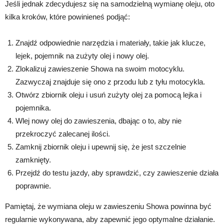
Jeśli jednak zdecydujesz się na samodzielną wymianę oleju, oto
kilka kroków, które powinieneś podjąć:
Znajdź odpowiednie narzędzia i materiały, takie jak klucze,
lejek, pojemnik na zużyty olej i nowy olej.
Zlokalizuj zawieszenie Showa na swoim motocyklu.
Zazwyczaj znajduje się ono z przodu lub z tyłu motocykla.
Otwórz zbiornik oleju i usuń zużyty olej za pomocą lejka i
pojemnika.
Wlej nowy olej do zawieszenia, dbając o to, aby nie
przekroczyć zalecanej ilości.
Zamknij zbiornik oleju i upewnij się, że jest szczelnie
zamknięty.
Przejdź do testu jazdy, aby sprawdzić, czy zawieszenie działa
poprawnie.
Pamiętaj, że wymiana oleju w zawieszeniu Showa powinna być
regularnie wykonywana, aby zapewnić jego optymalne działanie.