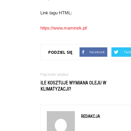
Link tagu HTML:
https://www.maminek.pl/
PODZIEL SIĘ
Facebook
Twit
Poprzedni artykuł
ILE KOSZTUJE WYMIANA OLEJU W
KLIMATYZACJI?
REDAKCJA