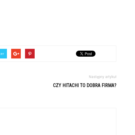
ter
Następny artykuł
CZY HITACHI TO DOBRA FIRMA?