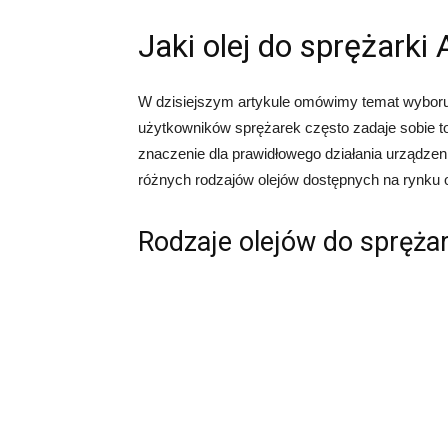
Jaki olej do sprężark
W dzisiejszym artykule omówimy temat wyboru
użytkowników sprężarek często zadaje sobie t
znaczenie dla prawidłowego działania urządze
różnych rodzajów olejów dostępnych na rynku
Rodzaje olejów do spręż