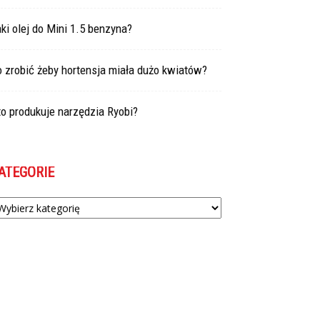
ki olej do Mini 1.5 benzyna?
 zrobić żeby hortensja miała dużo kwiatów?
o produkuje narzędzia Ryobi?
ATEGORIE
tegorie