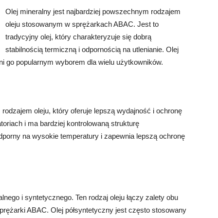
Olej mineralny jest najbardziej powszechnym rodzajem
oleju stosowanym w sprężarkach ABAC. Jest to
tradycyjny olej, który charakteryzuje się dobrą
stabilnością termiczną i odpornością na utlenianie. Olej
yni go popularnym wyborem dla wielu użytkowników.
rodzajem oleju, który oferuje lepszą wydajność i ochronę
oriach i ma bardziej kontrolowaną strukturę
odporny na wysokie temperatury i zapewnia lepszą ochronę
lnego i syntetycznego. Ten rodzaj oleju łączy zalety obu
sprężarki ABAC. Olej półsyntetyczny jest często stosowany