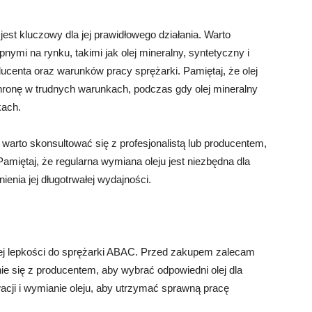
est kluczowy dla jej prawidłowego działania. Warto
nymi na rynku, takimi jak olej mineralny, syntetyczny i
ducenta oraz warunków pracy sprężarki. Pamiętaj, że olej
chronę w trudnych warunkach, podczas gdy olej mineralny
kach.
arto skonsultować się z profesjonalistą lub producentem,
amiętaj, że regularna wymiana oleju jest niezbędna dla
ienia jej długotrwałej wydajności.
ej lepkości do sprężarki ABAC. Przed zakupem zalecam
nie się z producentem, aby wybrać odpowiedni olej dla
wacji i wymianie oleju, aby utrzymać sprawną pracę