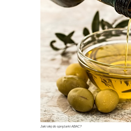
Jaki olej do sprężarki ABAC?