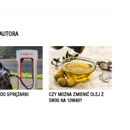
 AUTORA
 DO SPRĘŻARKI
CZY MOŻNA ZMIENIĆ OLEJ Z
5W30 NA 10W40?