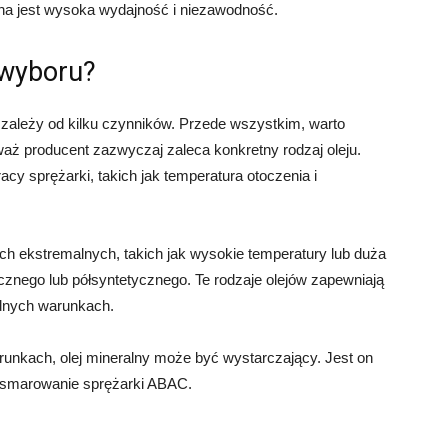
na jest wysoka wydajność i niezawodność.
 wyboru?
zależy od kilku czynników. Przede wszystkim, warto
waż producent zazwyczaj zaleca konkretny rodzaj oleju.
cy sprężarki, takich jak temperatura otoczenia i
h ekstremalnych, takich jak wysokie temperatury lub duża
ycznego lub półsyntetycznego. Te rodzaje olejów zapewniają
udnych warunkach.
runkach, olej mineralny może być wystarczający. Jest on
i smarowanie sprężarki ABAC.