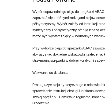
Wybór odpowiedniego oleju do sprężarki ABAC j
zapoznać się z różnymi rodzajami olejów dostęp
półsyntetyczny. Wybór zależy od instrukcji pro
syntetyczny i półsyntetyczny oferują lepszą o
może być wystarczający w normalnych warun
Przy wyborze oleju do sprężarki ABAC zawsze w
aby uzyskać dokładne wskazówki i zalecenia. P
utrzymania sprężarki w dobrej kondycji i zapewn
Wezwanie do działania:
Proszę użyć oleju syntetycznego o odpowiedni
sprawdzenie instrukcji obsługi lub skonsultowa
Twojej sprężarki. Pamiętaj o regularnej konser
urządzenia.