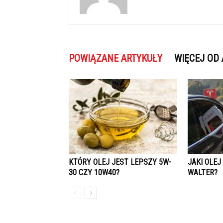
POWIĄZANE ARTYKUŁY
WIĘCEJ OD
KTÓRY OLEJ JEST LEPSZY 5W-
JAKI OLEJ
30 CZY 10W40?
WALTER?