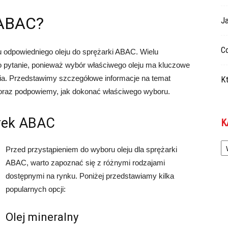
i ABAC?
Ja
Co
 odpowiedniego oleju do sprężarki ABAC. Wielu
o pytanie, ponieważ wybór właściwego oleju ma kluczowe
nia. Przedstawimy szczegółowe informacje na temat
Kt
 oraz podpowiemy, jak dokonać właściwego wyboru.
arek ABAC
K
Ka
Przed przystąpieniem do wyboru oleju dla sprężarki
ABAC, warto zapoznać się z różnymi rodzajami
dostępnymi na rynku. Poniżej przedstawiamy kilka
popularnych opcji:
Olej mineralny