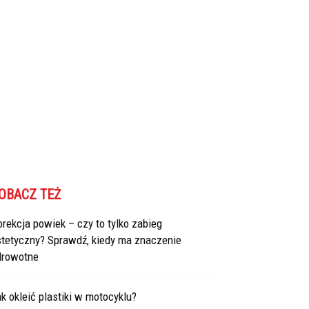
OBACZ TEŻ
rekcja powiek – czy to tylko zabieg
stetyczny? Sprawdź, kiedy ma znaczenie
drowotne
k okleić plastiki w motocyklu?