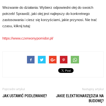
Wezwanie do działania: Wybierz odpowiedni olej do swoich
potrzeb! Sprawdź, jaki olej jest najlepszy do konkretnego
zastosowania i ciesz się korzyściami, jakie przynosi. Nie trać
czasu, kliknij tutaj:
https://www.czerwonypomidor.pl/
Poprzedni artykuł
Następny artykuł
JAK USTAWIĆ PODLEWANIE?
JAKIE ELEKTRONARZĘDZIA NA
BUDOWĘ?