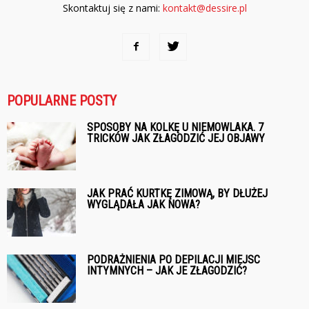
Skontaktuj się z nami:
kontakt@dessire.pl
POPULARNE POSTY
SPOSOBY NA KOLKĘ U NIEMOWLAKA. 7
TRICKÓW JAK ZŁAGODZIĆ JEJ OBJAWY
JAK PRAĆ KURTKĘ ZIMOWĄ, BY DŁUŻEJ
WYGLĄDAŁA JAK NOWA?
PODRAŻNIENIA PO DEPILACJI MIEJSC
INTYMNYCH – JAK JE ZŁAGODZIĆ?