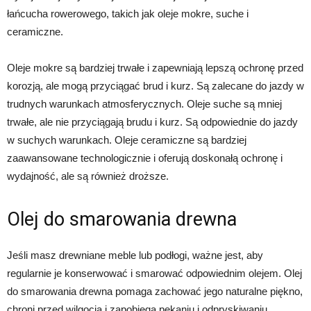
łańcucha rowerowego, takich jak oleje mokre, suche i
ceramiczne.
Oleje mokre są bardziej trwałe i zapewniają lepszą ochronę przed
korozją, ale mogą przyciągać brud i kurz. Są zalecane do jazdy w
trudnych warunkach atmosferycznych. Oleje suche są mniej
trwałe, ale nie przyciągają brudu i kurz. Są odpowiednie do jazdy
w suchych warunkach. Oleje ceramiczne są bardziej
zaawansowane technologicznie i oferują doskonałą ochronę i
wydajność, ale są również droższe.
Olej do smarowania drewna
Jeśli masz drewniane meble lub podłogi, ważne jest, aby
regularnie je konserwować i smarować odpowiednim olejem. Olej
do smarowania drewna pomaga zachować jego naturalne piękno,
chroni przed wilgocią i zapobiega pękaniu i odpryskiwaniu.