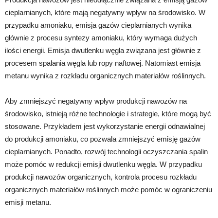
cieplarnianych, które mają negatywny wpływ na środowisko. W
przypadku amoniaku, emisja gazów cieplarnianych wynika
głównie z procesu syntezy amoniaku, który wymaga dużych
ilości energii. Emisja dwutlenku węgla związana jest głównie z
procesem spalania węgla lub ropy naftowej. Natomiast emisja
metanu wynika z rozkładu organicznych materiałów roślinnych.
Aby zmniejszyć negatywny wpływ produkcji nawozów na
środowisko, istnieją różne technologie i strategie, które mogą być
stosowane. Przykładem jest wykorzystanie energii odnawialnej
do produkcji amoniaku, co pozwala zmniejszyć emisję gazów
cieplarnianych. Ponadto, rozwój technologii oczyszczania spalin
może pomóc w redukcji emisji dwutlenku węgla. W przypadku
produkcji nawozów organicznych, kontrola procesu rozkładu
organicznych materiałów roślinnych może pomóc w ograniczeniu
emisji metanu.