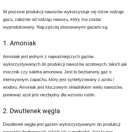
W procesie produkcji nawozów wykorzystuje się różne rodzaje
gazu, zależnie od rodzaju nawozu, który ma zostać
wyprodukowany. Najczęściej stosowanymi gazami są:
1. Amoniak
Amoniak jest jednym z najważniejszych gazów
wykorzystywanych do produkcji nawozów azotowych, takich jak
mocznik czy saletra amonowa. Jest to bezbarwny gaz o
intensywnym zapachu, który jest syntetyzowany z azotu i
wodoru. Amoniak jest kluczowym składnikiem wielu nawozów,
ponieważ azot jest niezbędny dla wzrostu roślin.
2. Dwutlenek węgla
Dwutlenek węgla jest gazem wykorzystywanym do produkcji
nawozów fosforowych, takich jak superfosfat. Jest to gaz