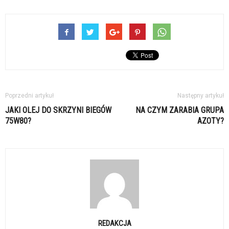
Poprzedni artykuł
Następny artykuł
JAKI OLEJ DO SKRZYNI BIEGÓW
NA CZYM ZARABIA GRUPA
75W80?
AZOTY?
REDAKCJA