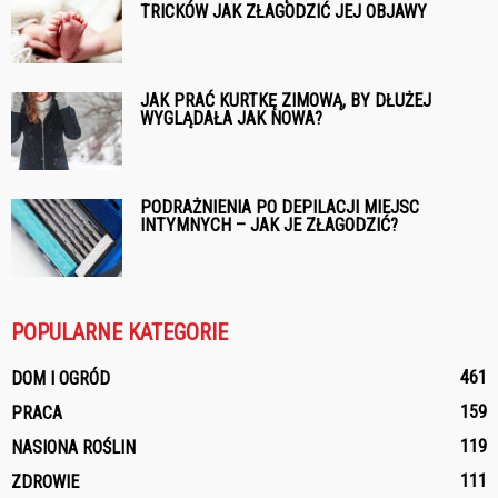
TRICKÓW JAK ZŁAGODZIĆ JEJ OBJAWY
JAK PRAĆ KURTKĘ ZIMOWĄ, BY DŁUŻEJ
WYGLĄDAŁA JAK NOWA?
PODRAŻNIENIA PO DEPILACJI MIEJSC
INTYMNYCH – JAK JE ZŁAGODZIĆ?
POPULARNE KATEGORIE
461
DOM I OGRÓD
159
PRACA
119
NASIONA ROŚLIN
111
ZDROWIE