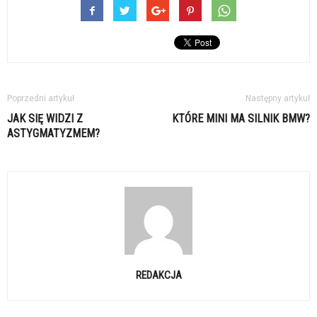
Poprzedni artykuł
Następny artykuł
JAK SIĘ WIDZI Z
KTÓRE MINI MA SILNIK BMW?
ASTYGMATYZMEM?
REDAKCJA