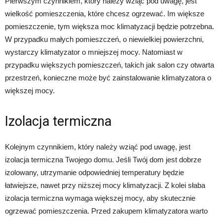
Pierwszym czynnikiem, który należy wziąć pod uwagę, jest
wielkość pomieszczenia, które chcesz ogrzewać. Im większe
pomieszczenie, tym większa moc klimatyzacji będzie potrzebna.
W przypadku małych pomieszczeń, o niewielkiej powierzchni,
wystarczy klimatyzator o mniejszej mocy. Natomiast w
przypadku większych pomieszczeń, takich jak salon czy otwarta
przestrzeń, konieczne może być zainstalowanie klimatyzatora o
większej mocy.
Izolacja termiczna
Kolejnym czynnikiem, który należy wziąć pod uwagę, jest
izolacja termiczna Twojego domu. Jeśli Twój dom jest dobrze
izolowany, utrzymanie odpowiedniej temperatury będzie
łatwiejsze, nawet przy niższej mocy klimatyzacji. Z kolei słaba
izolacja termiczna wymaga większej mocy, aby skutecznie
ogrzewać pomieszczenia. Przed zakupem klimatyzatora warto