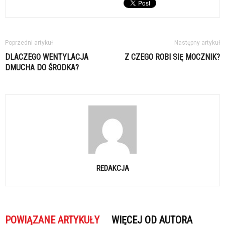
Poprzedni artykuł
Następny artykuł
DLACZEGO WENTYLACJA
Z CZEGO ROBI SIĘ MOCZNIK?
DMUCHA DO ŚRODKA?
REDAKCJA
POWIĄZANE ARTYKUŁY
WIĘCEJ OD AUTORA