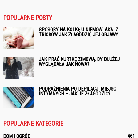
POPULARNE POSTY
SPOSOBY NA KOLKĘ U NIEMOWLAKA. 7
TRICKÓW JAK ZŁAGODZIĆ JEJ OBJAWY
JAK PRAĆ KURTKĘ ZIMOWĄ, BY DŁUŻEJ
WYGLĄDAŁA JAK NOWA?
PODRAŻNIENIA PO DEPILACJI MIEJSC
INTYMNYCH – JAK JE ZŁAGODZIĆ?
POPULARNE KATEGORIE
461
DOM I OGRÓD