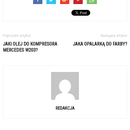
Poprzedni artykuł
Następny artykuł
JAKI OLEJ DO KOMPRESORA
JAKA OPALARKĄ DO FARBY?
MERCEDES W203?
REDAKCJA