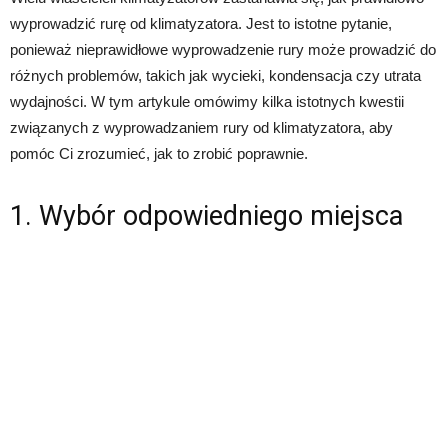
wyprowadzić rurę od klimatyzatora. Jest to istotne pytanie,
ponieważ nieprawidłowe wyprowadzenie rury może prowadzić do
różnych problemów, takich jak wycieki, kondensacja czy utrata
wydajności. W tym artykule omówimy kilka istotnych kwestii
związanych z wyprowadzaniem rury od klimatyzatora, aby
pomóc Ci zrozumieć, jak to zrobić poprawnie.
1. Wybór odpowiedniego miejsca