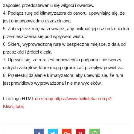
zapobiec przedostawaniu się wilgoci i owadów.
4. Podłącz rurę od klimatyzatora do otworu, upewniając się, że
jest ona odpowiednio uszczelniona.
5. Zabezpiecz rurę na zewnątrz, aby uniknąć jej uszkodzenia lub
przemieszczenia się pod wpływem wiatru.
6. Skieruj wyprowadzoną rurę w bezpieczne miejsce, z dala od
przeszkód i źródeł ciepła.
7. Upewnij się, że rura jest odpowiednio podparta i nie tworzy
ostrych zakrętów, które mogą ograniczać przepływ powietrza.
8. Przetestuj działanie klimatyzatora, aby upewnić się, że rura
jest prawidłowo wyprowadzona i nie ma wycieków.
Link tagu HTML
do strony https://www.biblioteka.edu.pl/:
Kliknij tutaj