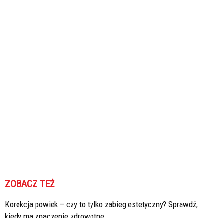
ZOBACZ TEŻ
Korekcja powiek – czy to tylko zabieg estetyczny? Sprawdź,
kiedy ma znaczenie zdrowotne