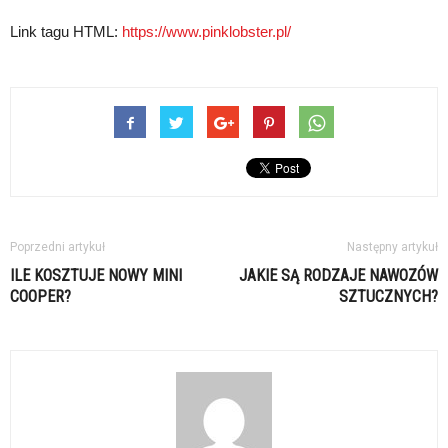
Link tagu HTML:
https://www.pinklobster.pl/
Poprzedni artykuł
Następny artykuł
ILE KOSZTUJE NOWY MINI
JAKIE SĄ RODZAJE NAWOZÓW
COOPER?
SZTUCZNYCH?