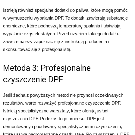
Istnieją również specjalne dodatki do paliwa, które mogą pomóc
w wymuszeniu wypalania DPF. Te dodatki zawierają substancje
chemiczne, które podnoszą temperaturę spalania i ułatwiają
wypalanie cząstek stałych. Przed użyciem takiego dodatku,
zawsze należy zapoznać się z instrukcją producenta i
skonsultować się z profesjonalistą.
Metoda 3: Profesjonalne
czyszczenie DPF
Jeśli żadna z powyższych metod nie przynosi oczekiwanych
rezultatów, warto rozważyć profesjonalne czyszczenie DPF.
Istnieją specjalistyczne warsztaty, które oferują usługi
czyszczenia DPF. Podczas tego procesu, DPF jest
demontowany i poddawany specjalistycznemu czyszczeniu,
które usuwa nagromadzone cząstki stałe. Po czyszczeniu, DPF