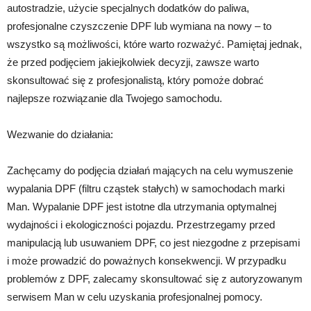
autostradzie, użycie specjalnych dodatków do paliwa,
profesjonalne czyszczenie DPF lub wymiana na nowy – to
wszystko są możliwości, które warto rozważyć. Pamiętaj jednak,
że przed podjęciem jakiejkolwiek decyzji, zawsze warto
skonsultować się z profesjonalistą, który pomoże dobrać
najlepsze rozwiązanie dla Twojego samochodu.
Wezwanie do działania:
Zachęcamy do podjęcia działań mających na celu wymuszenie
wypalania DPF (filtru cząstek stałych) w samochodach marki
Man. Wypalanie DPF jest istotne dla utrzymania optymalnej
wydajności i ekologiczności pojazdu. Przestrzegamy przed
manipulacją lub usuwaniem DPF, co jest niezgodne z przepisami
i może prowadzić do poważnych konsekwencji. W przypadku
problemów z DPF, zalecamy skonsultować się z autoryzowanym
serwisem Man w celu uzyskania profesjonalnej pomocy.