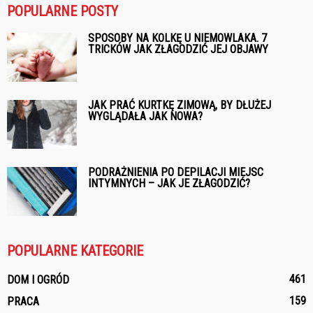
POPULARNE POSTY
SPOSOBY NA KOLKĘ U NIEMOWLAKA. 7
TRICKÓW JAK ZŁAGODZIĆ JEJ OBJAWY
JAK PRAĆ KURTKĘ ZIMOWĄ, BY DŁUŻEJ
WYGLĄDAŁA JAK NOWA?
PODRAŻNIENIA PO DEPILACJI MIEJSC
INTYMNYCH – JAK JE ZŁAGODZIĆ?
POPULARNE KATEGORIE
461
DOM I OGRÓD
159
PRACA