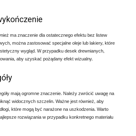
wykończenie
ież ma znaczenie dla ostatecznego efektu bez listew
ch, można zastosować specjalne oleje lub lakiery, które
estetyczny wygląd. W przypadku desek drewnianych,
owania, aby uzyskać pożądany efekt wizualny.
góły
zegóły mają ogromne znaczenie. Należy zwrócić uwagę na
iknąć widocznych szczelin. Ważne jest również, aby
łogi, które mogą być narażone na uszkodzenia. Warto
najlepsze rozwiązania w przypadku konkretnego materiału