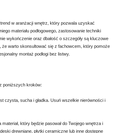
 trend w aranżacji wnętrz, który pozwala uzyskać
niego materiału podłogowego, zastosowanie techniki
nie wykończenie oraz dbałość o szczegóły są kluczowe
aj, że warto skonsultować się z fachowcem, który pomoże
esjonalny montaż podłogi bez listwy.
 z poniższych kroków:
est czysta, sucha i gładka. Usuń wszelkie nierówności i
a materiał, który będzie pasował do Twojego wnętrza i
deski drewniane, płytki ceramiczne lub inne dostępne