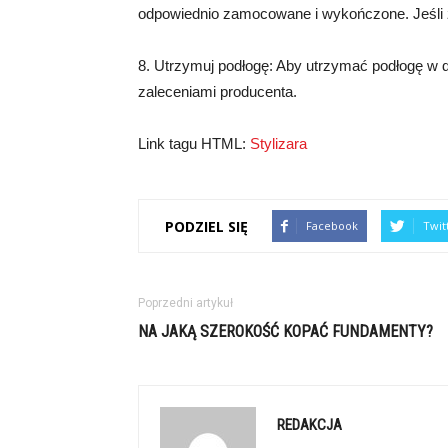
odpowiednio zamocowane i wykończone. Jeśli z
8. Utrzymuj podłogę: Aby utrzymać podłogę w do
zaleceniami producenta.
Link tagu HTML:
Stylizara
PODZIEL SIĘ
Facebook
Twit
Poprzedni artykuł
NA JAKĄ SZEROKOŚĆ KOPAĆ FUNDAMENTY?
REDAKCJA