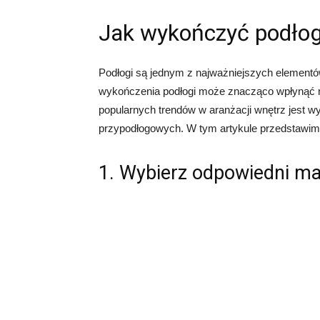
Jak wykończyć podłog
Podłogi są jednym z najważniejszych element
wykończenia podłogi może znacząco wpłynąć n
popularnych trendów w aranżacji wnętrz jest wy
przypodłogowych. W tym artykule przedstawimy 
1. Wybierz odpowiedni ma