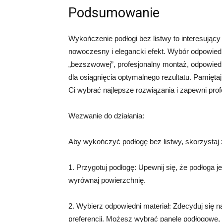
Podsumowanie
Wykończenie podłogi bez listwy to interesujący
nowoczesny i elegancki efekt. Wybór odpowied
„bezszwowej”, profesjonalny montaż, odpowied
dla osiągnięcia optymalnego rezultatu. Pamięt
Ci wybrać najlepsze rozwiązania i zapewni prof
Wezwanie do działania:
Aby wykończyć podłogę bez listwy, skorzystaj
1. Przygotuj podłogę: Upewnij się, że podłoga j
wyrównaj powierzchnię.
2. Wybierz odpowiedni materiał: Zdecyduj się n
preferencji. Możesz wybrać panele podłogowe, 