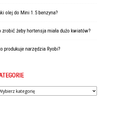
ki olej do Mini 1.5 benzyna?
 zrobić żeby hortensja miała dużo kwiatów?
o produkuje narzędzia Ryobi?
ATEGORIE
tegorie