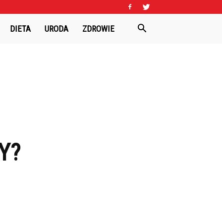
DIETA
URODA
ZDROWIE
Y?