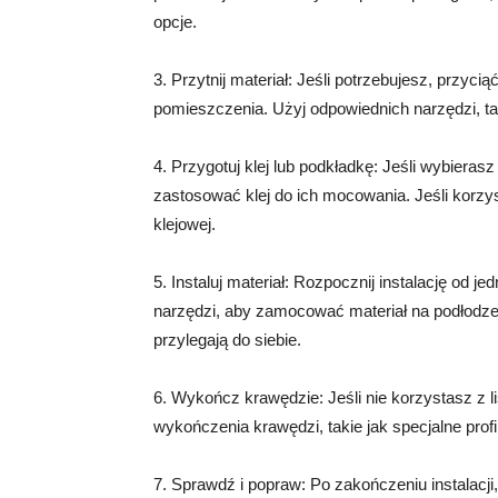
opcje.
3. Przytnij materiał: Jeśli potrzebujesz, przyc
pomieszczenia. Użyj odpowiednich narzędzi, tak
4. Przygotuj klej lub podkładkę: Jeśli wybiera
zastosować klej do ich mocowania. Jeśli korzy
klejowej.
5. Instaluj materiał: Rozpocznij instalację od 
narzędzi, aby zamocować materiał na podłodze.
przylegają do siebie.
6. Wykończ krawędzie: Jeśli nie korzystasz z
wykończenia krawędzi, takie jak specjalne prof
7. Sprawdź i popraw: Po zakończeniu instalacji,