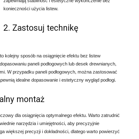
zapewniają stabilność i estetyczne wykończenie bez
konieczności użycia listew.
2. Zastosuj technikę
 kolejny sposób na osiągnięcie efektu bez listew
dopasowaniu paneli podłogowych lub desek drewnianych,
nimi. W przypadku paneli podłogowych, można zastosować
zapewnią idealne dopasowanie i estetyczny wygląd podłogi.
nalny montaż
luczowy dla osiągnięcia optymalnego efektu. Warto zatrudnić
ednie narzędzia i umiejętności, aby precyzyjnie
 większej precyzji i dokładności, dlatego warto powierzyć