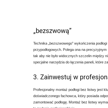
„bezszwową”
Technika „bezszwowego” wykończenia podłogi to
przypodłogowych. Polega ona na precyzyjnym 
tak aby nie było widocznych szczelin między 
specjalne narzędzia do łączenia paneli, które 
3. Zainwestuj w profesjo
Profesjonalny montaż podłogi bez listwy jest k
doświadczonego fachowca, który posiada odpowi
zamontować podłogę. Montaż bez listwy wymaga