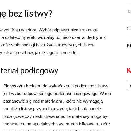
ę bez listwy?
Ja
Co
ów wystroju wnętrza. Wybór odpowiedniego sposobu
a ostateczny efekt wizualny pomieszczenia. Jednym z
kończenie podłogi bez użycia tradycyjnych listew
Kt
kilka sposobów, jak osiągnąć ten efekt.
teriał podłogowy
K
Ka
Pierwszym krokiem do wykończenia podłogi bez listwy
jest wybór odpowiedniego materiału podłogowego. Warto
zastanowić się nad materiałami, które nie wymagają
montażu listew przypodłogowych, takich jak panele
podłogowe czy deski drewniane. Te materiały mogą być
montowane na specjalnych systemach klikowych, które