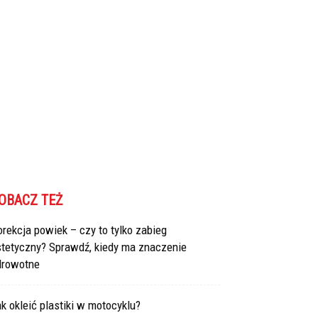
OBACZ TEŻ
rekcja powiek – czy to tylko zabieg
stetyczny? Sprawdź, kiedy ma znaczenie
drowotne
k okleić plastiki w motocyklu?