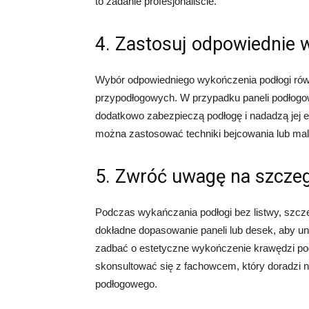
to zadanie profesjonaliście.
4. Zastosuj odpowiednie 
Wybór odpowiedniego wykończenia podłogi równ
przypodłogowych. W przypadku paneli podłogowy
dodatkowo zabezpieczą podłogę i nadadzą jej 
można zastosować techniki bejcowania lub mal
5. Zwróć uwagę na szcze
Podczas wykańczania podłogi bez listwy, szc
dokładne dopasowanie paneli lub desek, aby un
zadbać o estetyczne wykończenie krawędzi pod
skonsultować się z fachowcem, który doradzi 
podłogowego.