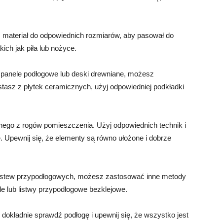
iąć materiał do odpowiednich rozmiarów, aby pasował do
ich jak piła lub nożyce.
sz panele podłogowe lub deski drewniane, możesz
stasz z płytek ceramicznych, użyj odpowiedniej podkładki
jednego z rogów pomieszczenia. Użyj odpowiednich technik i
 Upewnij się, że elementy są równo ułożone i dobrze
 listew przypodłogowych, możesz zastosować inne metody
ile lub listwy przypodłogowe bezklejowe.
 dokładnie sprawdź podłogę i upewnij się, że wszystko jest