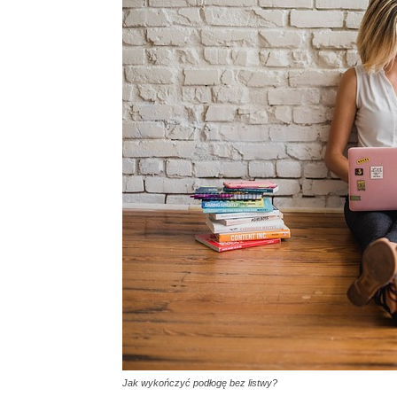
Jak wykończyć podłogę bez listwy?