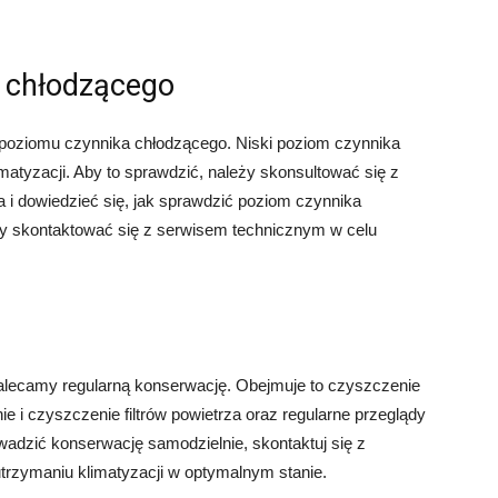
 chłodzącego
oziomu czynnika chłodzącego. Niski poziom czynnika
matyzacji. Aby to sprawdzić, należy skonsultować się z
a i dowiedzieć się, jak sprawdzić poziom czynnika
leży skontaktować się z serwisem technicznym w celu
alecamy regularną konserwację. Obejmuje to czyszczenie
ie i czyszczenie filtrów powietrza oraz regularne przeglądy
owadzić konserwację samodzielnie, skontaktuj się z
trzymaniu klimatyzacji w optymalnym stanie.