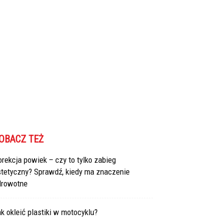
OBACZ TEŻ
rekcja powiek – czy to tylko zabieg
stetyczny? Sprawdź, kiedy ma znaczenie
drowotne
k okleić plastiki w motocyklu?