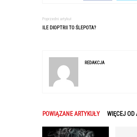
Poprzedni artykuł
ILE DIOPTRII TO ŚLEPOTA?
REDAKCJA
POWIĄZANE ARTYKUŁY
WIĘCEJ OD