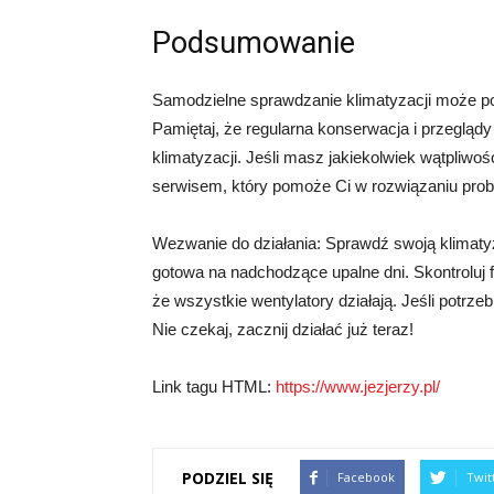
Podsumowanie
Samodzielne sprawdzanie klimatyzacji może po
Pamiętaj, że regularna konserwacja i przeglądy
klimatyzacji. Jeśli masz jakiekolwiek wątpliwo
serwisem, który pomoże Ci w rozwiązaniu pro
Wezwanie do działania: Sprawdź swoją klimatyza
gotowa na nadchodzące upalne dni. Skontroluj f
że wszystkie wentylatory działają. Jeśli potrze
Nie czekaj, zacznij działać już teraz!
Link tagu HTML:
https://www.jezjerzy.pl/
PODZIEL SIĘ
Facebook
Twit