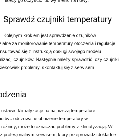
należy go oczyścić lub wymienić na nowy.
Sprawdź czujniki temperatury
Kolejnym krokiem jest sprawdzenie czujników
ialne za monitorowanie temperatury otoczenia i regulację
konsultować się z instrukcją obsługi swojego modelu
alizacji czujników. Następnie należy sprawdzić, czy czujniki
kiekolwiek problemy, skontaktuj się z serwisem
odzenia
ustawić klimatyzację na najniższą temperaturę i
no być odczuwalne obniżenie temperatury w
 różnicy, może to oznaczać problemy z klimatyzacją. W
z profesjonalnym serwisem, który przeprowadzi dokładne