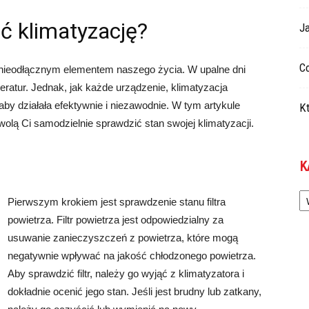
 klimatyzację?
Ja
Co
ę nieodłącznym elementem naszego życia. W upalne dni
ratur. Jednak, jak każde urządzenie, klimatyzacja
by działała efektywnie i niezawodnie. W tym artykule
Kt
olą Ci samodzielnie sprawdzić stan swojej klimatyzacji.
K
Ka
Pierwszym krokiem jest sprawdzenie stanu filtra
powietrza. Filtr powietrza jest odpowiedzialny za
usuwanie zanieczyszczeń z powietrza, które mogą
negatywnie wpływać na jakość chłodzonego powietrza.
Aby sprawdzić filtr, należy go wyjąć z klimatyzatora i
dokładnie ocenić jego stan. Jeśli jest brudny lub zatkany,