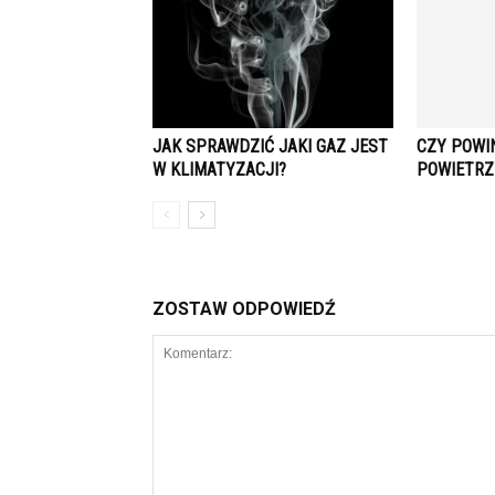
JAK SPRAWDZIĆ JAKI GAZ JEST
CZY POWI
W KLIMATYZACJI?
POWIETRZ
ZOSTAW ODPOWIEDŹ