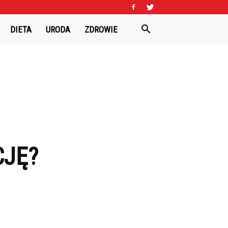
DIETA
URODA
ZDROWIE
CJĘ?