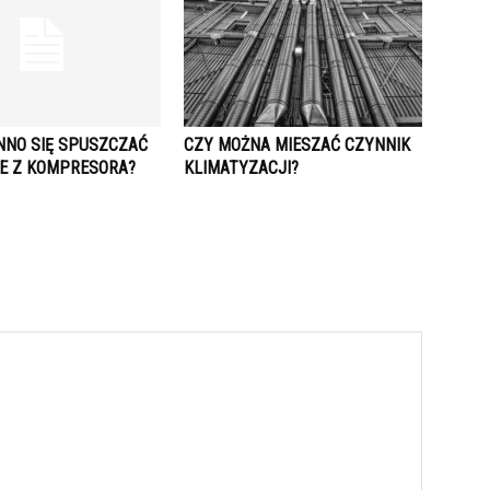
NNO SIĘ SPUSZCZAĆ
CZY MOŻNA MIESZAĆ CZYNNIK
E Z KOMPRESORA?
KLIMATYZACJI?