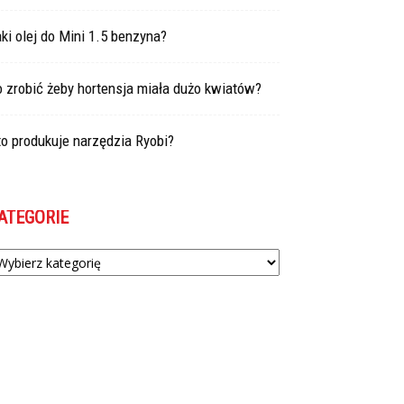
ki olej do Mini 1.5 benzyna?
 zrobić żeby hortensja miała dużo kwiatów?
o produkuje narzędzia Ryobi?
ATEGORIE
tegorie