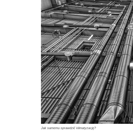
Jak samemu sprawdzić klimatyzację?