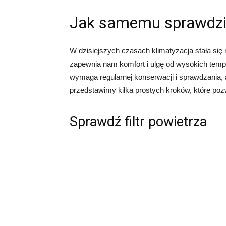
Jak samemu sprawdzić
W dzisiejszych czasach klimatyzacja stała si
zapewnia nam komfort i ulgę od wysokich tempe
wymaga regularnej konserwacji i sprawdzania, a
przedstawimy kilka prostych kroków, które pozw
Sprawdź filtr powietrza