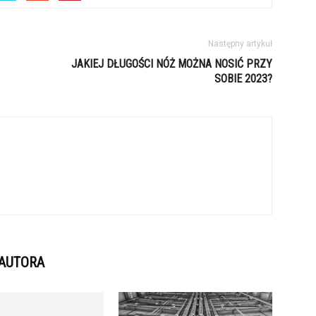
Następny artykuł
JAKIEJ DŁUGOŚCI NÓŻ MOŻNA NOSIĆ PRZY
SOBIE 2023?
 AUTORA