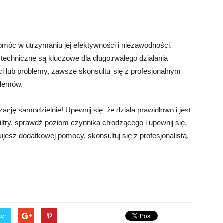
móc w utrzymaniu jej efektywności i niezawodności.
 techniczne są kluczowe dla długotrwałego działania
ści lub problemy, zawsze skonsultuj się z profesjonalnym
blemów.
cję samodzielnie! Upewnij się, że działa prawidłowo i jest
iltry, sprawdź poziom czynnika chłodzącego i upewnij się,
bujesz dodatkowej pomocy, skonsultuj się z profesjonalistą.
ter