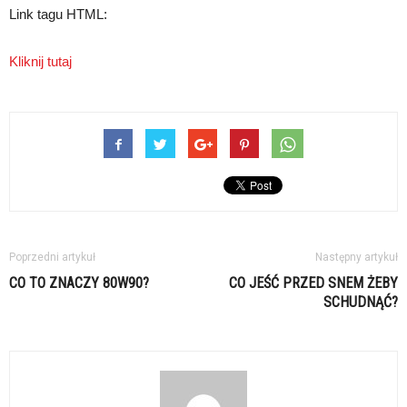
Link tagu HTML:
Kliknij tutaj
Poprzedni artykuł
Następny artykuł
CO TO ZNACZY 80W90?
CO JEŚĆ PRZED SNEM ŻEBY
SCHUDNĄĆ?