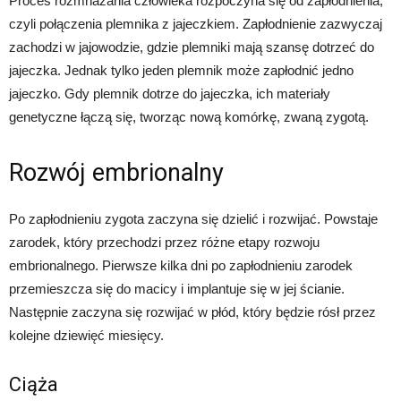
Proces rozmnażania człowieka rozpoczyna się od zapłodnienia,
czyli połączenia plemnika z jajeczkiem. Zapłodnienie zazwyczaj
zachodzi w jajowodzie, gdzie plemniki mają szansę dotrzeć do
jajeczka. Jednak tylko jeden plemnik może zapłodnić jedno
jajeczko. Gdy plemnik dotrze do jajeczka, ich materiały
genetyczne łączą się, tworząc nową komórkę, zwaną zygotą.
Rozwój embrionalny
Po zapłodnieniu zygota zaczyna się dzielić i rozwijać. Powstaje
zarodek, który przechodzi przez różne etapy rozwoju
embrionalnego. Pierwsze kilka dni po zapłodnieniu zarodek
przemieszcza się do macicy i implantuje się w jej ścianie.
Następnie zaczyna się rozwijać w płód, który będzie rósł przez
kolejne dziewięć miesięcy.
Ciąża