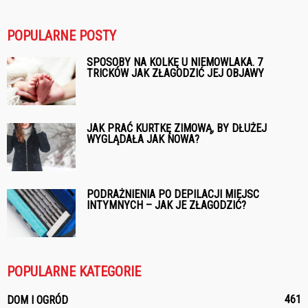
POPULARNE POSTY
SPOSOBY NA KOLKĘ U NIEMOWLAKA. 7
TRICKÓW JAK ZŁAGODZIĆ JEJ OBJAWY
JAK PRAĆ KURTKĘ ZIMOWĄ, BY DŁUŻEJ
WYGLĄDAŁA JAK NOWA?
PODRAŻNIENIA PO DEPILACJI MIEJSC
INTYMNYCH – JAK JE ZŁAGODZIĆ?
POPULARNE KATEGORIE
461
DOM I OGRÓD