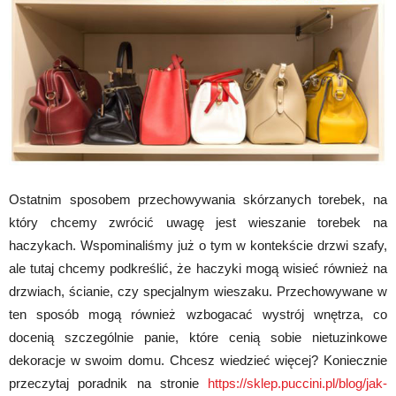
Ostatnim sposobem przechowywania skórzanych torebek, na
który chcemy zwrócić uwagę jest wieszanie torebek na
haczykach. Wspominaliśmy już o tym w kontekście drzwi szafy,
ale tutaj chcemy podkreślić, że haczyki mogą wisieć również na
drzwiach, ścianie, czy specjalnym wieszaku. Przechowywane w
ten sposób mogą również wzbogacać wystrój wnętrza, co
docenią szczególnie panie, które cenią sobie nietuzinkowe
dekoracje w swoim domu. Chcesz wiedzieć więcej? Koniecznie
przeczytaj poradnik na stronie
https://sklep.puccini.pl/blog/jak-