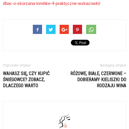
dbac-o-skorzana-torebke-4-praktyczne-wskazowki/
Poprzedni artykuł
Następny artykuł
WAHASZ SIĘ, CZY KUPIĆ
RÓŻOWE, BIAŁE, CZERWONE –
ŚNIEGOWCE? ZOBACZ,
DOBIERAMY KIELISZKI DO
DLACZEGO WARTO
RODZAJU WINA