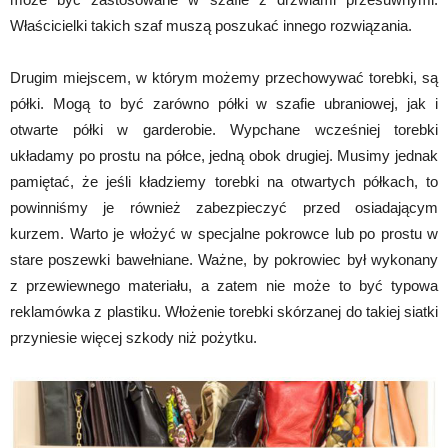
Właścicielki takich szaf muszą poszukać innego rozwiązania.
Drugim miejscem, w którym możemy przechowywać torebki, są
półki. Mogą to być zarówno półki w szafie ubraniowej, jak i
otwarte półki w garderobie. Wypchane wcześniej torebki
układamy po prostu na półce, jedną obok drugiej. Musimy jednak
pamiętać, że jeśli kładziemy torebki na otwartych półkach, to
powinniśmy je również zabezpieczyć przed osiadającym
kurzem. Warto je włożyć w specjalne pokrowce lub po prostu w
stare poszewki bawełniane. Ważne, by pokrowiec był wykonany
z przewiewnego materiału, a zatem nie może to być typowa
reklamówka z plastiku. Włożenie torebki skórzanej do takiej siatki
przyniesie więcej szkody niż pożytku.