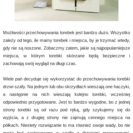
Możliwości przechowywania torebek jest bardzo dużo. Wszystko
zależy od tego, ile mamy torebek i miejsca, by je trzymać wtedy,
gdy nie są noszone. Zobaczmy zatem, jakie są najpopularniejsze
miejsca, w którym torebki skórzane będą bezpieczne i
zachowają swój wygląd na długi czas.
Wiele pań decyduje się wykorzystać do przechowywania torebki
drzwi szafy. Na jednym lub obu skrzydłach wieszają one haczyki,
a następnie na nich wieszają kolejno torebki, wcześniej
odpowiednio przygotowane. Jest to bardzo wygodne, bo z jednej
strony torebki są od razu pod ręką, gdy szykujemy się do
wyjścia, a z drugiej strony nie zajmują cennego miejsca na
półkach. Niestety rozwiązanie to ma również swoje wady, bo nie
może być zastosowane w szafie z drzwiami przesuwnymi.