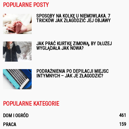
POPULARNE POSTY
SPOSOBY NA KOLKĘ U NIEMOWLAKA. 7
TRICKÓW JAK ZŁAGODZIĆ JEJ OBJAWY
JAK PRAĆ KURTKĘ ZIMOWĄ, BY DŁUŻEJ
WYGLĄDAŁA JAK NOWA?
PODRAŻNIENIA PO DEPILACJI MIEJSC
INTYMNYCH – JAK JE ZŁAGODZIĆ?
POPULARNE KATEGORIE
461
DOM I OGRÓD
159
PRACA