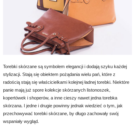
Torebki skórzane są symbolem elegancji i dodają szyku każdej
stylizacji. Stają się obiektem pożądania wielu pań, które z
radością stają się właścicielkami kolejnej ładnej torebki. Niektóre
panie mają już spore kolekcje skórzanych listonoszek,
kopertówek i shoperów, a inne cieszy nawet jedna torebka
skórzana. I jedne i drugie powinny jednak wiedzieć o tym, jak
przechowywać torebki skórzane, by długo zachowały swój
wspaniały wygląd.