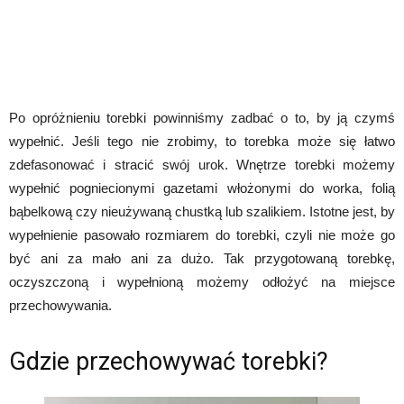
Po opróżnieniu torebki powinniśmy zadbać o to, by ją czymś
wypełnić. Jeśli tego nie zrobimy, to torebka może się łatwo
zdefasonować i stracić swój urok. Wnętrze torebki możemy
wypełnić pogniecionymi gazetami włożonymi do worka, folią
bąbelkową czy nieużywaną chustką lub szalikiem. Istotne jest, by
wypełnienie pasowało rozmiarem do torebki, czyli nie może go
być ani za mało ani za dużo. Tak przygotowaną torebkę,
oczyszczoną i wypełnioną możemy odłożyć na miejsce
przechowywania.
Gdzie przechowywać torebki?