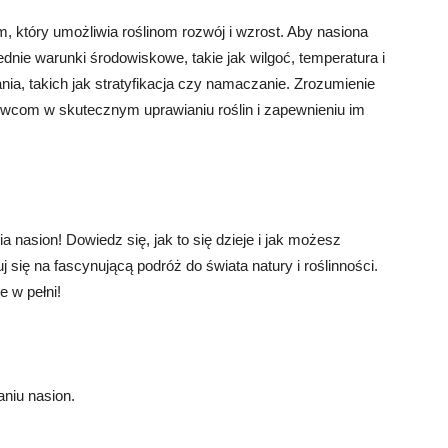
, który umożliwia roślinom rozwój i wzrost. Aby nasiona
nie warunki środowiskowe, takie jak wilgoć, temperatura i
wania, takich jak stratyfikacja czy namaczanie. Zrozumienie
com w skutecznym uprawianiu roślin i zapewnieniu im
nasion! Dowiedz się, jak to się dzieje i jak możesz
 się na fascynującą podróż do świata natury i roślinności.
e w pełni!
aniu nasion.