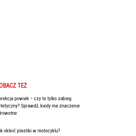
OBACZ TEŻ
rekcja powiek – czy to tylko zabieg
stetyczny? Sprawdź, kiedy ma znaczenie
drowotne
k okleić plastiki w motocyklu?