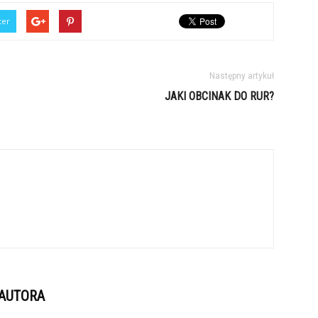
ter
Następny artykuł
JAKI OBCINAK DO RUR?
 AUTORA