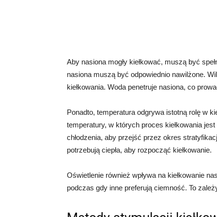
Aby nasiona mogły kiełkować, muszą być speł
nasiona muszą być odpowiednio nawilżone. Wilg
kiełkowania. Woda penetruje nasiona, co prow
Ponadto, temperatura odgrywa istotną rolę w k
temperatury, w których proces kiełkowania jest
chłodzenia, aby przejść przez okres stratyfika
potrzebują ciepła, aby rozpocząć kiełkowanie.
Oświetlenie również wpływa na kiełkowanie nas
podczas gdy inne preferują ciemność. To zależy 