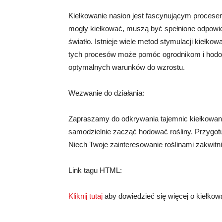
Kiełkowanie nasion jest fascynującym procesem
mogły kiełkować, muszą być spełnione odpowied
światło. Istnieje wiele metod stymulacji kiełko
tych procesów może pomóc ogrodnikom i hodow
optymalnych warunków do wzrostu.
Wezwanie do działania:
Zapraszamy do odkrywania tajemnic kiełkowania 
samodzielnie zacząć hodować rośliny. Przygotuj
Niech Twoje zainteresowanie roślinami zakwitni
Link tagu HTML:
Kliknij tutaj
aby dowiedzieć się więcej o kiełkow