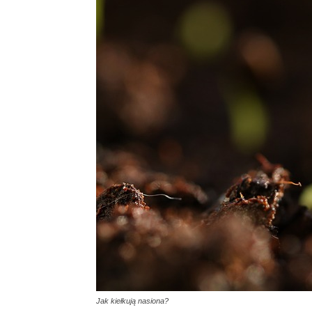
Jak kiełkują nasiona?