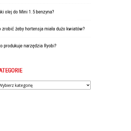
ki olej do Mini 1.5 benzyna?
 zrobić żeby hortensja miała dużo kwiatów?
o produkuje narzędzia Ryobi?
ATEGORIE
tegorie