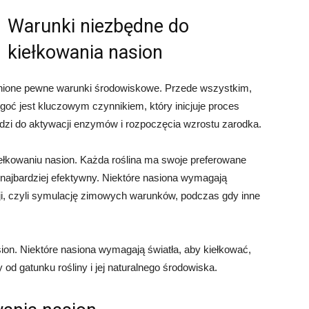
Warunki niezbędne do
kiełkowania nasion
nione pewne warunki środowiskowe. Przede wszystkim,
oć jest kluczowym czynnikiem, który inicjuje proces
adzi do aktywacji enzymów i rozpoczęcia wzrostu zarodka.
iełkowaniu nasion. Każda roślina ma swoje preferowane
 najbardziej efektywny. Niektóre nasiona wymagają
cji, czyli symulację zimowych warunków, podczas gdy inne
ion. Niektóre nasiona wymagają światła, aby kiełkować,
od gatunku rośliny i jej naturalnego środowiska.