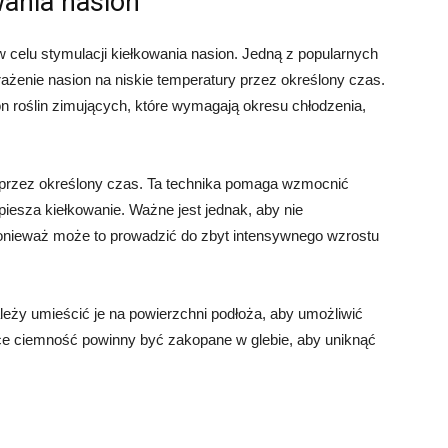
wania nasion
w celu stymulacji kiełkowania nasion. Jedną z popularnych
narażenie nasion na niskie temperatury przez określony czas.
on roślin zimujących, które wymagają okresu chłodzenia,
 przez określony czas. Ta technika pomaga wzmocnić
iesza kiełkowanie. Ważne jest jednak, aby nie
nieważ może to prowadzić do zbyt intensywnego wzrostu
eży umieścić je na powierzchni podłoża, aby umożliwić
ące ciemność powinny być zakopane w glebie, aby uniknąć