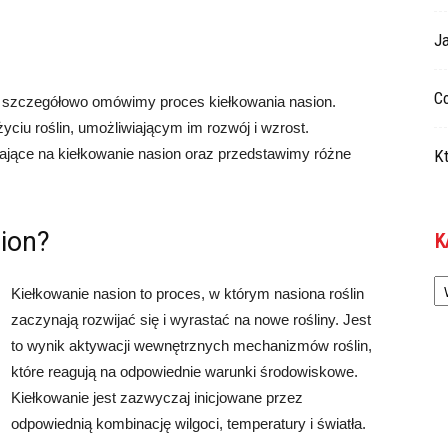
Ja
Co
 szczegółowo omówimy proces kiełkowania nasion.
ciu roślin, umożliwiającym im rozwój i wzrost.
ające na kiełkowanie nasion oraz przedstawimy różne
Kt
sion?
K
Ka
Kiełkowanie nasion to proces, w którym nasiona roślin
zaczynają rozwijać się i wyrastać na nowe rośliny. Jest
to wynik aktywacji wewnętrznych mechanizmów roślin,
które reagują na odpowiednie warunki środowiskowe.
Kiełkowanie jest zazwyczaj inicjowane przez
odpowiednią kombinację wilgoci, temperatury i światła.