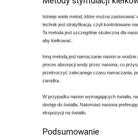
Metody stymulacji kiełko
Istnieje wiele metod, które można zastosować 
technik jest stratyfikacja, czyli kontrolowane 
Ta metoda jest szczególnie skuteczna dla nasi
aby kiełkować.
Inną metodą jest namaczanie nasion w wodzie
proces absorpcji wody przez nasiona, co przysp
przekroczyć zalecanego czasu namaczania, po
zarodka.
W przypadku nasion wymagających światła, nal
dostęp do światła. Natomiast nasiona preferuj
ekspozycji na światło.
Podsumowanie