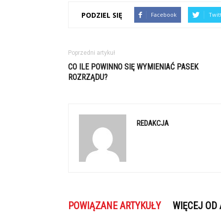
PODZIEL SIĘ
Facebook
Twit
Poprzedni artykuł
CO ILE POWINNO SIĘ WYMIENIAĆ PASEK
ROZRZĄDU?
REDAKCJA
POWIĄZANE ARTYKUŁY
WIĘCEJ OD