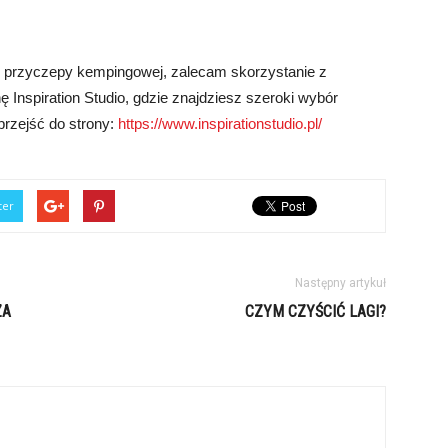
o przyczepy kempingowej, zalecam skorzystanie z
 Inspiration Studio, gdzie znajdziesz szeroki wybór
przejść do strony:
https://www.inspirationstudio.pl/
ter
Następny artykuł
ZA
CZYM CZYŚCIĆ LAGI?