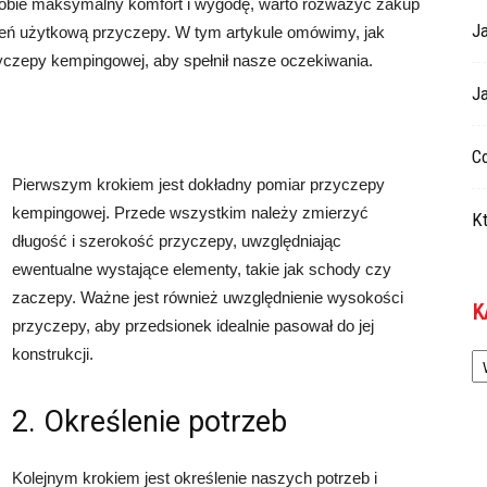
obie maksymalny komfort i wygodę, warto rozważyć zakup
Ja
zeń użytkową przyczepy. W tym artykule omówimy, jak
yczepy kempingowej, aby spełnił nasze oczekiwania.
Ja
Co
Pierwszym krokiem jest dokładny pomiar przyczepy
kempingowej. Przede wszystkim należy zmierzyć
Kt
długość i szerokość przyczepy, uwzględniając
ewentualne wystające elementy, takie jak schody czy
zaczepy. Ważne jest również uwzględnienie wysokości
K
przyczepy, aby przedsionek idealnie pasował do jej
Ka
konstrukcji.
2. Określenie potrzeb
Kolejnym krokiem jest określenie naszych potrzeb i