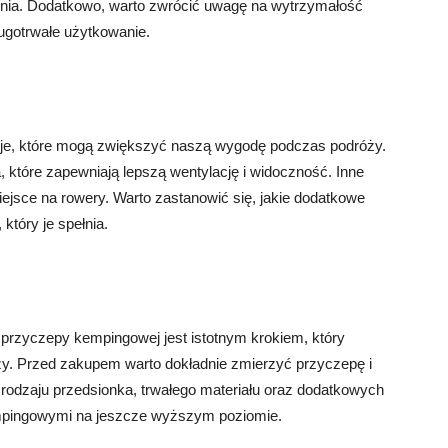
enia. Dodatkowo, warto zwrócić uwagę na wytrzymałość
ługotrwałe użytkowanie.
je, które mogą zwiększyć naszą wygodę podczas podróży.
, które zapewniają lepszą wentylację i widoczność. Inne
ejsce na rowery. Warto zastanowić się, jakie dodatkowe
 który je spełnia.
przyczepy kempingowej jest istotnym krokiem, który
y. Przed zakupem warto dokładnie zmierzyć przyczepę i
rodzaju przedsionka, trwałego materiału oraz dodatkowych
empingowymi na jeszcze wyższym poziomie.