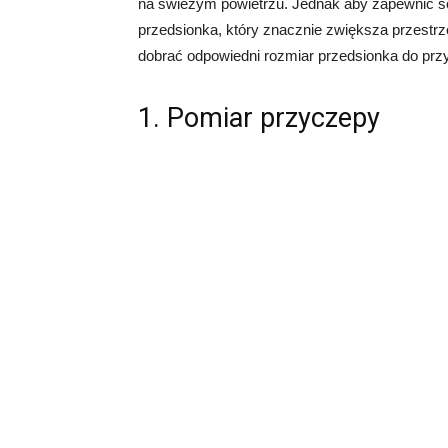
na świeżym powietrzu. Jednak aby zapewnić s
przedsionka, który znacznie zwiększa przestr
dobrać odpowiedni rozmiar przedsionka do prz
1. Pomiar przyczepy