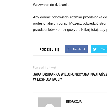
Wezwanie do działania:
Aby dobrać odpowiedni rozmiar przedsionka d
profesjonalnych porad. Możesz odwiedzić stronę
przedsionków kempingowych. Kliknij tutaj, aby 
PODZIEL SIĘ
Facebook
Twit
Poprzedni artykuł
JAKA DRUKARKA WIELOFUNKCYJNA NAJTAŃS
W EKSPLOATACJI?
REDAKCJA