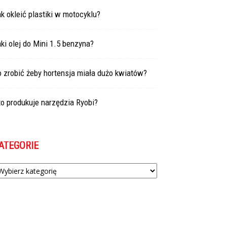
k okleić plastiki w motocyklu?
ki olej do Mini 1.5 benzyna?
 zrobić żeby hortensja miała dużo kwiatów?
o produkuje narzędzia Ryobi?
ATEGORIE
tegorie