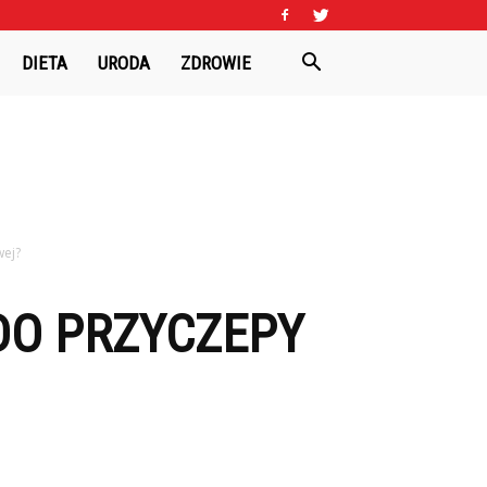
DIETA
URODA
ZDROWIE
wej?
DO PRZYCZEPY