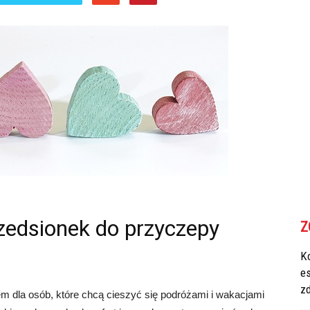
zedsionek do przyczepy
Z
Ko
e
z
dla osób, które chcą cieszyć się podróżami i wakacjami