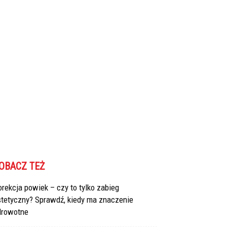
OBACZ TEŻ
rekcja powiek – czy to tylko zabieg
stetyczny? Sprawdź, kiedy ma znaczenie
drowotne