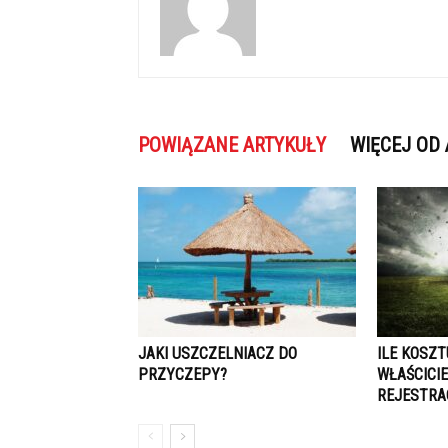
POWIĄZANE ARTYKUŁY
WIĘCEJ OD
JAKI USZCZELNIACZ DO
ILE KOSZ
PRZYCZEPY?
WŁAŚCICI
REJESTRA