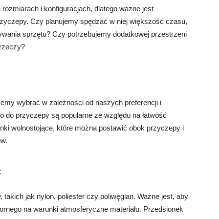
rozmiarach i konfiguracjach, dlatego ważne jest
przyczepy. Czy planujemy spędzać w niej większość czasu,
ywania sprzętu? Czy potrzebujemy dodatkowej przestrzeni
 rzeczy?
żemy wybrać w zależności od naszych preferencji i
o do przyczepy są popularne ze względu na łatwość
onki wolnostojące, które można postawić obok przyczepy i
ów.
ć
takich jak nylon, poliester czy poliwęglan. Ważne jest, aby
ornego na warunki atmosferyczne materiału. Przedsionek