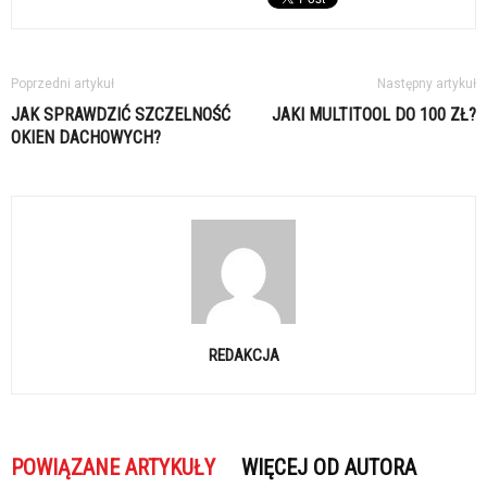
Poprzedni artykuł
Następny artykuł
JAK SPRAWDZIĆ SZCZELNOŚĆ
JAKI MULTITOOL DO 100 ZŁ?
OKIEN DACHOWYCH?
REDAKCJA
POWIĄZANE ARTYKUŁY
WIĘCEJ OD AUTORA