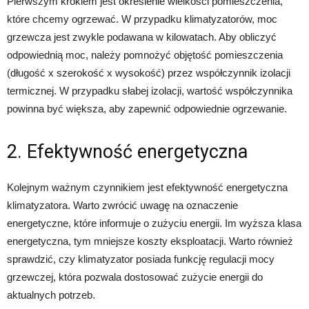
Pierwszym krokiem jest określenie wielkości pomieszczenia,
które chcemy ogrzewać. W przypadku klimatyzatorów, moc
grzewcza jest zwykle podawana w kilowatach. Aby obliczyć
odpowiednią moc, należy pomnożyć objętość pomieszczenia
(długość x szerokość x wysokość) przez współczynnik izolacji
termicznej. W przypadku słabej izolacji, wartość współczynnika
powinna być większa, aby zapewnić odpowiednie ogrzewanie.
2. Efektywność energetyczna
Kolejnym ważnym czynnikiem jest efektywność energetyczna
klimatyzatora. Warto zwrócić uwagę na oznaczenie
energetyczne, które informuje o zużyciu energii. Im wyższa klasa
energetyczna, tym mniejsze koszty eksploatacji. Warto również
sprawdzić, czy klimatyzator posiada funkcję regulacji mocy
grzewczej, która pozwala dostosować zużycie energii do
aktualnych potrzeb.