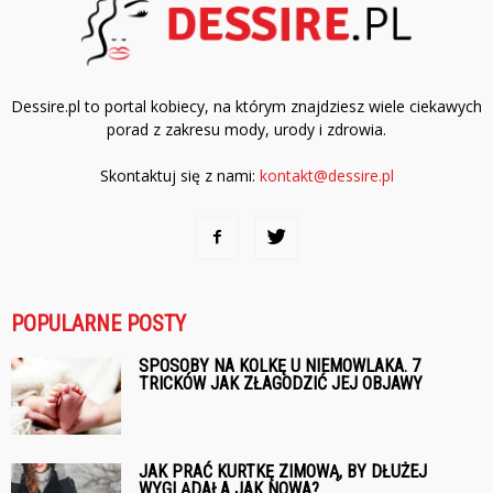
Dessire.pl to portal kobiecy, na którym znajdziesz wiele ciekawych
porad z zakresu mody, urody i zdrowia.
Skontaktuj się z nami:
kontakt@dessire.pl
POPULARNE POSTY
SPOSOBY NA KOLKĘ U NIEMOWLAKA. 7
TRICKÓW JAK ZŁAGODZIĆ JEJ OBJAWY
JAK PRAĆ KURTKĘ ZIMOWĄ, BY DŁUŻEJ
WYGLĄDAŁA JAK NOWA?