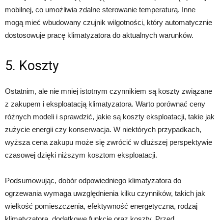
mobilnej, co umożliwia zdalne sterowanie temperaturą. Inne
mogą mieć wbudowany czujnik wilgotności, który automatycznie
dostosowuje pracę klimatyzatora do aktualnych warunków.
5. Koszty
Ostatnim, ale nie mniej istotnym czynnikiem są koszty związane
z zakupem i eksploatacją klimatyzatora. Warto porównać ceny
różnych modeli i sprawdzić, jakie są koszty eksploatacji, takie jak
zużycie energii czy konserwacja. W niektórych przypadkach,
wyższa cena zakupu może się zwrócić w dłuższej perspektywie
czasowej dzięki niższym kosztom eksploatacji.
Podsumowując, dobór odpowiedniego klimatyzatora do
ogrzewania wymaga uwzględnienia kilku czynników, takich jak
wielkość pomieszczenia, efektywność energetyczna, rodzaj
klimatyzatora, dodatkowe funkcje oraz koszty. Przed