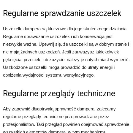
Regularne sprawdzanie uszczelek
Uszczelki dampera są kluczowe dla jego skutecznego działania.
Regularne sprawdzanie uszczelek i ich konserwacja jest
niezwykle ważne. Upewnij się, że uszczelki są w dobrym stanie i
nie mają żadnych uszkodzeń. Jeśli zauważysz jakiekolwiek
pęknięcia, przecieki lub zużycie, należy je natychmiast wymienić.
Uszkodzone uszczelki mogą prowadzić do utraty energii i
obniżenia wydajności systemu wentylacyjnego.
Regularne przeglądy techniczne
Aby zapewnić długotrwałą sprawność dampera, zalecamy
regularne przeglądy techniczne przeprowadzane przez
profesjonalistów. Taki przegląd powinien obejmować sprawdzenie
wszystkich elementów dampera, w tym mechanizmu