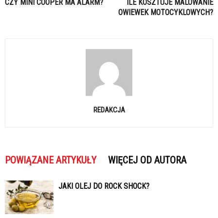
CZY MINI COOPER MA ALARM?
ILE KOSZTUJE MALOWANIE
OWIEWEK MOTOCYKLOWYCH?
REDAKCJA
POWIĄZANE ARTYKUŁY
WIĘCEJ OD AUTORA
JAKI OLEJ DO ROCK SHOCK?