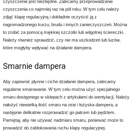
czyszczenie jest niezbędne. Zalecamy przeprowadzanie
czyszczenia co najmniej raz na pół roku. W tym celu należy
zdjąć klapę regulacyjną i dokładnie oczyścić ją z
nagromadzonego kurzu, brudu i innych zanieczyszczeń. Można
to zrobić za pomocą miękkiej szczotki lub wilgotnej ściereczki.
Należy również sprawdzić, czy nie ma uszkodzeń lub luzów,
które mogłyby wpływać na działanie dampera.
Smarnie dampera
Aby zapewnić płynne i ciche działanie dampera, zalecamy
regularne smarowanie. W tym celu można użyć specjalnego
smaru dostępnego w sklepach z artykułami do wentylacji. Należy
nałożyć niewielką ilość smaru na osie i łożyska dampera, a
następnie delikatnie rozprowadzić go palcem lub pędzlem.
Pamiętaj, aby nie używać nadmiaru smaru, ponieważ może to
prowadzić do zablokowania ruchu klapy regulacyjnej.