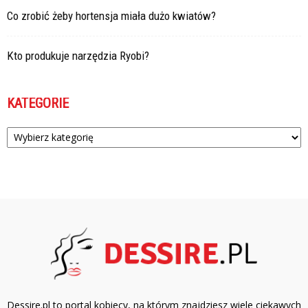
Co zrobić żeby hortensja miała dużo kwiatów?
Kto produkuje narzędzia Ryobi?
KATEGORIE
Kategorie
Dessire.pl to portal kobiecy, na którym znajdziesz wiele ciekawych