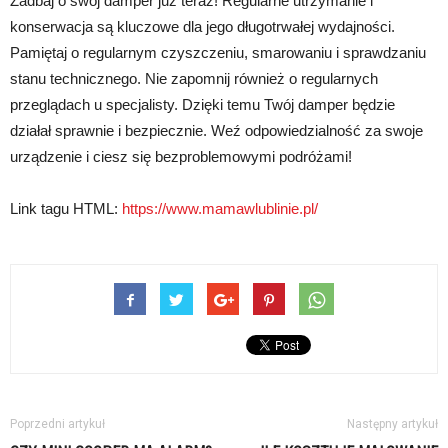
Zadbaj o swój damper już teraz! Regularne utrzymanie i
konserwacja są kluczowe dla jego długotrwałej wydajności.
Pamiętaj o regularnym czyszczeniu, smarowaniu i sprawdzaniu
stanu technicznego. Nie zapomnij również o regularnych
przeglądach u specjalisty. Dzięki temu Twój damper będzie
działał sprawnie i bezpiecznie. Weź odpowiedzialność za swoje
urządzenie i ciesz się bezproblemowymi podróżami!
Link tagu HTML:
https://www.mamawlublinie.pl/
Poprzedni artykuł
Następny artykuł