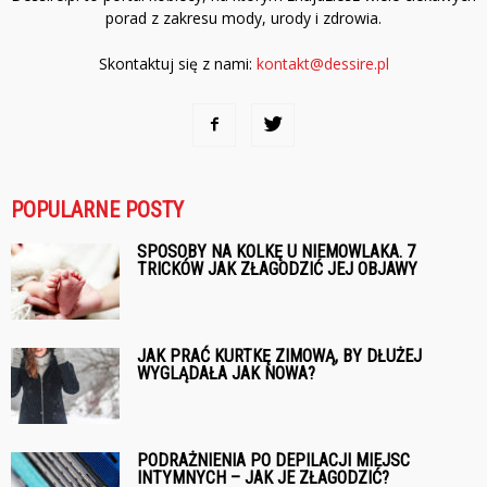
porad z zakresu mody, urody i zdrowia.
Skontaktuj się z nami:
kontakt@dessire.pl
POPULARNE POSTY
SPOSOBY NA KOLKĘ U NIEMOWLAKA. 7
TRICKÓW JAK ZŁAGODZIĆ JEJ OBJAWY
JAK PRAĆ KURTKĘ ZIMOWĄ, BY DŁUŻEJ
WYGLĄDAŁA JAK NOWA?
PODRAŻNIENIA PO DEPILACJI MIEJSC
INTYMNYCH – JAK JE ZŁAGODZIĆ?