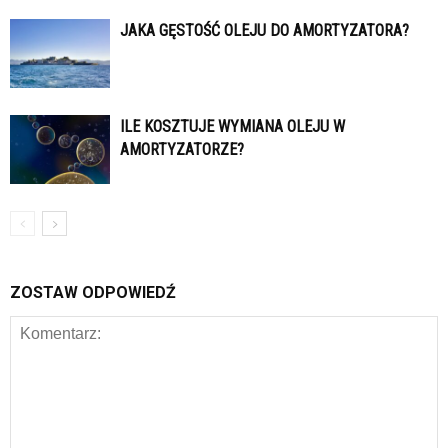
JAKA GĘSTOŚĆ OLEJU DO AMORTYZATORA?
ILE KOSZTUJE WYMIANA OLEJU W
AMORTYZATORZE?
ZOSTAW ODPOWIEDŹ