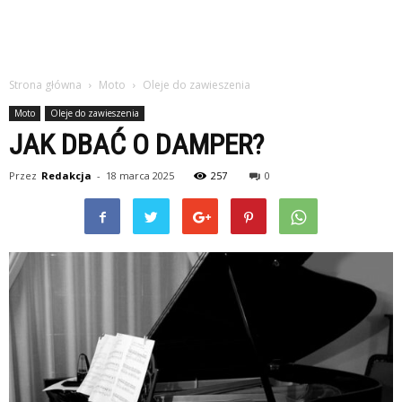
Strona główna
Moto
Oleje do zawieszenia
Moto
Oleje do zawieszenia
JAK DBAĆ O DAMPER?
Przez
Redakcja
-
18 marca 2025
257
0