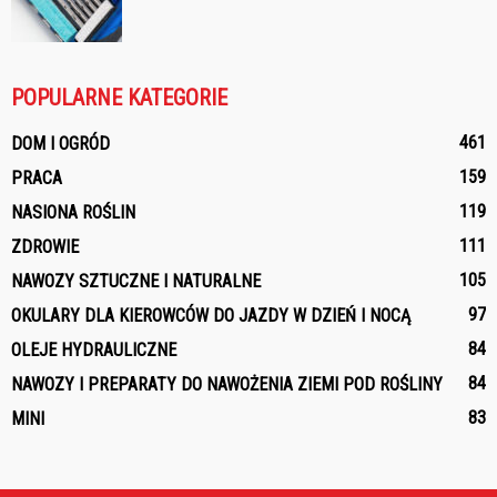
POPULARNE KATEGORIE
461
DOM I OGRÓD
159
PRACA
119
NASIONA ROŚLIN
111
ZDROWIE
105
NAWOZY SZTUCZNE I NATURALNE
97
OKULARY DLA KIEROWCÓW DO JAZDY W DZIEŃ I NOCĄ
84
OLEJE HYDRAULICZNE
84
NAWOZY I PREPARATY DO NAWOŻENIA ZIEMI POD ROŚLINY
83
MINI