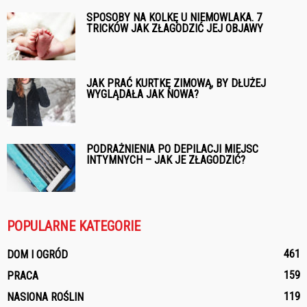
SPOSOBY NA KOLKĘ U NIEMOWLAKA. 7
TRICKÓW JAK ZŁAGODZIĆ JEJ OBJAWY
JAK PRAĆ KURTKĘ ZIMOWĄ, BY DŁUŻEJ
WYGLĄDAŁA JAK NOWA?
PODRAŻNIENIA PO DEPILACJI MIEJSC
INTYMNYCH – JAK JE ZŁAGODZIĆ?
POPULARNE KATEGORIE
461
DOM I OGRÓD
159
PRACA
119
NASIONA ROŚLIN