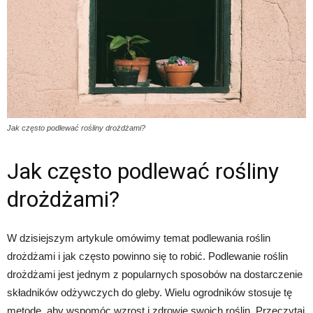
Jak często podlewać rośliny drożdżami?
Jak często podlewać rośliny
drożdżami?
W dzisiejszym artykule omówimy temat podlewania roślin
drożdżami i jak często powinno się to robić. Podlewanie roślin
drożdżami jest jednym z popularnych sposobów na dostarczenie
składników odżywczych do gleby. Wielu ogrodników stosuje tę
metodę, aby wspomóc wzrost i zdrowie swoich roślin. Przeczytaj