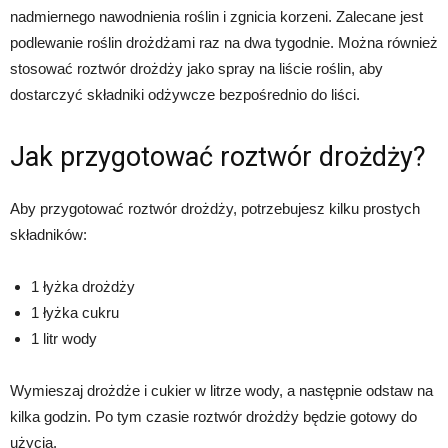
nadmiernego nawodnienia roślin i zgnicia korzeni. Zalecane jest
podlewanie roślin drożdżami raz na dwa tygodnie. Można również
stosować roztwór drożdży jako spray na liście roślin, aby
dostarczyć składniki odżywcze bezpośrednio do liści.
Jak przygotować roztwór drożdży?
Aby przygotować roztwór drożdży, potrzebujesz kilku prostych
składników:
1 łyżka drożdży
1 łyżka cukru
1 litr wody
Wymieszaj drożdże i cukier w litrze wody, a następnie odstaw na
kilka godzin. Po tym czasie roztwór drożdży będzie gotowy do
użycia.