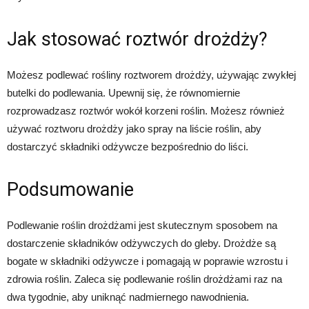
Jak stosować roztwór drożdży?
Możesz podlewać rośliny roztworem drożdży, używając zwykłej
butelki do podlewania. Upewnij się, że równomiernie
rozprowadzasz roztwór wokół korzeni roślin. Możesz również
używać roztworu drożdży jako spray na liście roślin, aby
dostarczyć składniki odżywcze bezpośrednio do liści.
Podsumowanie
Podlewanie roślin drożdżami jest skutecznym sposobem na
dostarczenie składników odżywczych do gleby. Drożdże są
bogate w składniki odżywcze i pomagają w poprawie wzrostu i
zdrowia roślin. Zaleca się podlewanie roślin drożdżami raz na
dwa tygodnie, aby uniknąć nadmiernego nawodnienia.