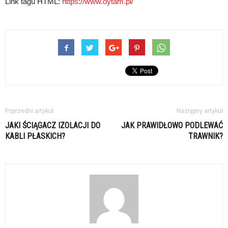
Link tagu HTML:
https://www.oytam.pl/
Poprzedni artykuł
Następny artykuł
JAKI ŚCIĄGACZ IZOLACJI DO
JAK PRAWIDŁOWO PODLEWAĆ
KABLI PŁASKICH?
TRAWNIK?